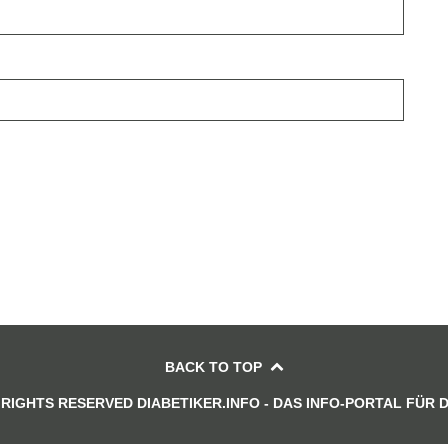
BACK TO TOP
 RIGHTS RESERVED DIABETIKER.INFO - DAS INFO-PORTAL FÜR 