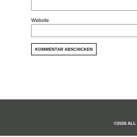
Website
©2026 ALL