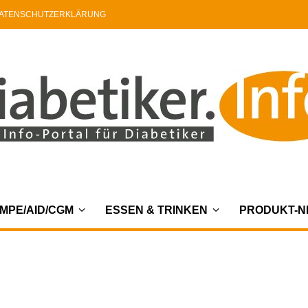
ATENSCHUTZERKLÄRUNG
MPE/AID/CGM
ESSEN & TRINKEN
PRODUKT-