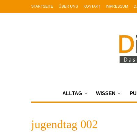
STARTSEITE
ÜBER UNS
KONTAKT
IMPRESSUM
D
ALLTAG
WISSEN
PU
jugendtag 002