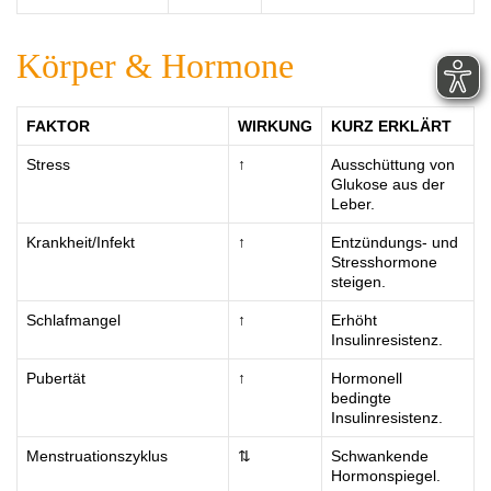
Körper & Hormone
FAKTOR
WIRKUNG
KURZ ERKLÄRT
Stress
↑
Ausschüttung von
Glukose aus der
Leber.
Krankheit/Infekt
↑
Entzündungs- und
Stresshormone
steigen.
Schlafmangel
↑
Erhöht
Insulinresistenz.
Pubertät
↑
Hormonell
bedingte
Insulinresistenz.
Menstruationszyklus
⇅
Schwankende
Hormonspiegel.