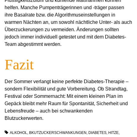
Flüssigkeitszufuhr und kühlende Maßnahmen können
helfen. Manche Pumpenträgerinnen und -träger passen
ihre Basalrate bzw. die Algorithmuseinstellungen in
warmen Nächten an, um sowohl nächtliche Unter- als auch
Überzuckerungen zu vermeiden. Änderungen sollten
jedoch immer individuell getestet und mit dem Diabetes-
Team abgestimmt werden.
Fazit
Der Sommer verlangt keine perfekte Diabetes-Therapie –
sondern Flexibilität und gute Vorbereitung. Ob Strandtag,
Festival oder Sommernacht: Mit einem kleinen Plan im
Gepäck bleibt mehr Raum für Spontanität, Sicherheit und
Lebensfreude – auch bei schwankenden
Blutzuckerwerten.
ALKOHOL
,
BKUTZUCKERSCHWANKUNGEN
,
DIABETES
,
HITZE
,