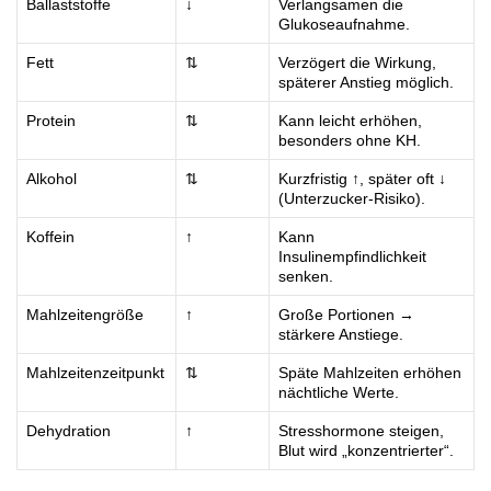
Ballaststoffe
↓
Verlangsamen die
Glukoseaufnahme.
Fett
⇅
Verzögert die Wirkung,
späterer Anstieg möglich.
Protein
⇅
Kann leicht erhöhen,
besonders ohne KH.
Alkohol
⇅
Kurzfristig ↑, später oft ↓
(Unterzucker-Risiko).
Koffein
↑
Kann
Insulinempfindlichkeit
senken.
Mahlzeitengröße
↑
Große Portionen →
stärkere Anstiege.
Mahlzeitenzeitpunkt
⇅
Späte Mahlzeiten erhöhen
nächtliche Werte.
Dehydration
↑
Stresshormone steigen,
Blut wird „konzentrierter“.