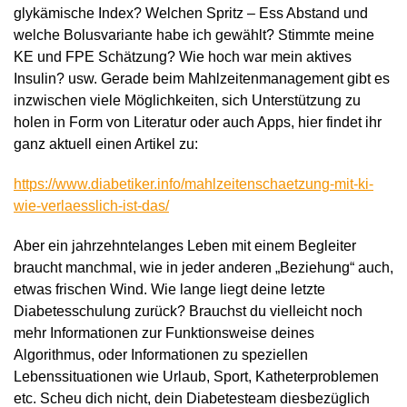
glykämische Index? Welchen Spritz – Ess Abstand und
welche Bolusvariante habe ich gewählt? Stimmte meine
KE und FPE Schätzung? Wie hoch war mein aktives
Insulin? usw. Gerade beim Mahlzeitenmanagement gibt es
inzwischen viele Möglichkeiten, sich Unterstützung zu
holen in Form von Literatur oder auch Apps, hier findet ihr
ganz aktuell einen Artikel zu:
https://www.diabetiker.info/mahlzeitenschaetzung-mit-ki-
wie-verlaesslich-ist-das/
Aber ein jahrzehntelanges Leben mit einem Begleiter
braucht manchmal, wie in jeder anderen „Beziehung“ auch,
etwas frischen Wind. Wie lange liegt deine letzte
Diabetesschulung zurück? Brauchst du vielleicht noch
mehr Informationen zur Funktionsweise deines
Algorithmus, oder Informationen zu speziellen
Lebenssituationen wie Urlaub, Sport, Katheterproblemen
etc. Scheu dich nicht, dein Diabetesteam diesbezüglich