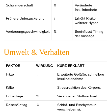
Schwangerschaft
⇅
Veränderte
Insulinbedarfe.
Frühere Unterzuckerung
↓
Erhöht Risiko
weiterer Hypos.
Verdauungsgeschwindigkeit
⇅
Beeinflusst Timing
der Anstiege.
Umwelt & Verhalten
FAKTOR
WIRKUNG
KURZ ERKLÄRT
Hitze
↓
Erweiterte Gefäße, schnellere
Insulinaufnahme.
Kälte
↑
Stressreaktion des Körpers.
Höhenlage
⇅
Veränderter Stoffwechsel.
Reisen/Jetlag
⇅
Schlaf- und Essrhythmus
verschieben sich.