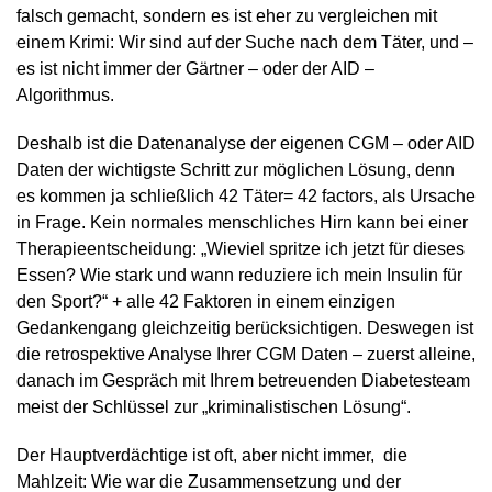
falsch gemacht, sondern es ist eher zu vergleichen mit
einem Krimi: Wir sind auf der Suche nach dem Täter, und –
es ist nicht immer der Gärtner – oder der AID –
Algorithmus.
Deshalb ist die Datenanalyse der eigenen CGM – oder AID
Daten der wichtigste Schritt zur möglichen Lösung, denn
es kommen ja schließlich 42 Täter= 42 factors, als Ursache
in Frage. Kein normales menschliches Hirn kann bei einer
Therapieentscheidung:
„
Wieviel spritze ich jetzt für dieses
Essen? Wie stark und wann reduziere ich mein Insulin für
den Sport?“ + alle 42 Faktoren in einem einzigen
Gedankengang gleichzeitig berücksichtigen. Deswegen ist
die retrospektive Analyse Ihrer CGM Daten – zuerst alleine,
danach im Gespräch mit Ihrem betreuenden Diabetesteam
meist der Schlüssel zur „kriminalistischen Lösung“.
Der Hauptverdächtige ist oft, aber nicht immer,
die
Mahlzeit: Wie war die Zusammensetzung und der