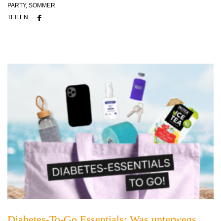
PARTY
,
SOMMER
TEILEN:
Diabetes-To-Go Essentials: Was unterwegs