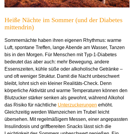
Heiße Nächte im Sommer (und der Diabetes
mittendrin)
Sommernächte haben ihren eigenen Rhythmus: warme
Luft, spontane Treffen, lange Abende am Wasser, Tanzen
bis in den Morgen. Für Menschen mit Typ-1-Diabetes
bedeutet das aber auch: mehr Bewegung, andere
Essenszeiten, kühle süße oder alkoholische Getränke –
und oft weniger Struktur. Damit die Nacht unbeschwert
bleibt, lohnt sich ein kleiner Realitäts-Check. Denn
körperliche Aktivität und warme Temperaturen können den
Blutzucker stärker senken als gewohnt, während Alkohol
das Risiko für nächtliche
Unterzuckerungen
erhöht.
Gleichzeitig werden Warnzeichen im Trubel leicht
übersehen. Mit regelmäßigem Messen, einer angepassten
Insulindosis und griffbereiten Snacks lässt sich die
Leichtigkeit des Sommers unbeschwert genießen. Ein