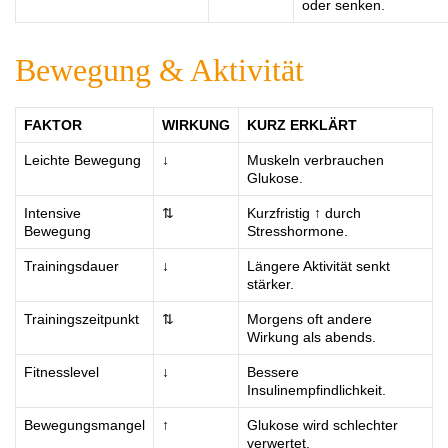
oder senken.
Bewegung & Aktivität
FAKTOR
WIRKUNG
KURZ ERKLÄRT
Leichte Bewegung
↓
Muskeln verbrauchen
Glukose.
Intensive
⇅
Kurzfristig ↑ durch
Bewegung
Stresshormone.
Trainingsdauer
↓
Längere Aktivität senkt
stärker.
Trainingszeitpunkt
⇅
Morgens oft andere
Wirkung als abends.
Fitnesslevel
↓
Bessere
Insulinempfindlichkeit.
Bewegungsmangel
↑
Glukose wird schlechter
verwertet.