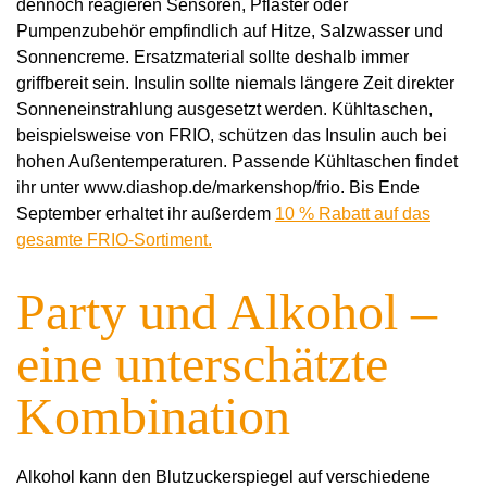
dennoch reagieren Sensoren, Pflaster oder
Pumpenzubehör empfindlich auf Hitze, Salzwasser und
Sonnencreme. Ersatzmaterial sollte deshalb immer
griffbereit sein. Insulin sollte niemals längere Zeit direkter
Sonneneinstrahlung ausgesetzt werden. Kühltaschen,
beispielsweise von FRIO, schützen das Insulin auch bei
hohen Außentemperaturen. Passende Kühltaschen findet
ihr unter
www.diashop.de/
markenshop/frio
. Bis Ende
September erhaltet ihr außerdem
10 % Rabatt auf das
gesamte FRIO-Sortiment.
Party und Alkohol –
eine unterschätzte
Kombination
Alkohol kann den Blutzuckerspiegel auf verschiedene