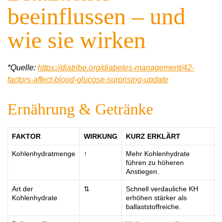
beeinflussen – und
wie sie wirken
*Quelle:
https://diatribe.org/diabetes-management/42-
factors-affect-blood-glucose-surprising-update
Ernährung & Getränke
FAKTOR
WIRKUNG
KURZ ERKLÄRT
Kohlenhydratmenge
↑
Mehr Kohlenhydrate
führen zu höheren
Anstiegen.
Art der
⇅
Schnell verdauliche KH
Kohlenhydrate
erhöhen stärker als
ballaststoffreiche.