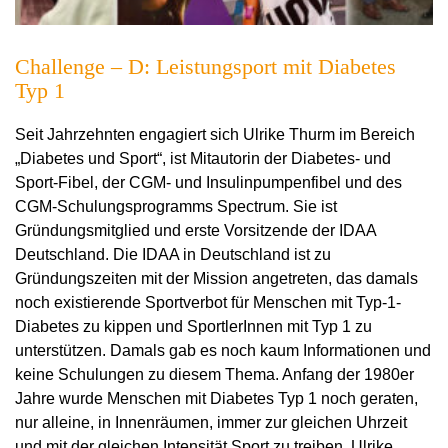
Challenge – D: Leistungsport mit Diabetes
Typ 1
Seit Jahrzehnten engagiert sich Ulrike Thurm im Bereich
„Diabetes und Sport“, ist Mitautorin der Diabetes- und
Sport-Fibel, der CGM- und Insulinpumpenfibel und des
CGM-Schulungsprogramms Spectrum. Sie ist
Gründungsmitglied und erste Vorsitzende der IDAA
Deutschland. Die IDAA in Deutschland ist zu
Gründungszeiten mit der Mission angetreten, das damals
noch existierende Sportverbot für Menschen mit Typ-1-
Diabetes zu kippen und SportlerInnen mit Typ 1 zu
unterstützen. Damals gab es noch kaum Informationen und
keine Schulungen zu diesem Thema. Anfang der 1980er
Jahre wurde Menschen mit Diabetes Typ 1 noch geraten,
nur alleine, in Innenräumen, immer zur gleichen Uhrzeit
und mit der gleichen Intensität Sport zu treiben.
Ulrike