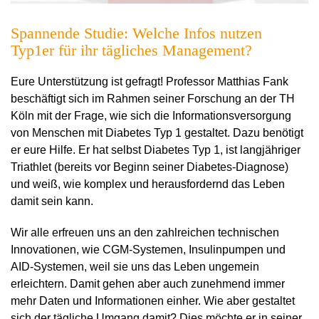
Spannende Studie: Welche Infos nutzen
Typ1er für ihr tägliches Management?
Eure Unterstützung ist gefragt! Professor Matthias Fank
beschäftigt sich im Rahmen seiner Forschung an der TH
Köln mit der Frage, wie sich die Informationsversorgung
von Menschen mit Diabetes Typ 1 gestaltet. Dazu benötigt
er eure Hilfe. Er hat selbst Diabetes Typ 1, ist langjähriger
Triathlet (bereits vor Beginn seiner Diabetes-Diagnose)
und weiß, wie komplex und herausfordernd das Leben
damit sein kann.
Wir alle erfreuen uns an den zahlreichen technischen
Innovationen, wie CGM-Systemen, Insulinpumpen und
AID-Systemen, weil sie uns das Leben ungemein
erleichtern. Damit gehen aber auch zunehmend immer
mehr Daten und Informationen einher. Wie aber gestaltet
sich der tägliche Umgang damit? Dies möchte er in seiner