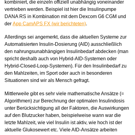
kombiniert, die einzeln offiziell unabhängig voneinander
vertrieben werden. Beispiel ist hier die Insulinpumpe
DANA RS in Kombination mit dem Dexcom G6 CGM und
der
App CamAPS FX (wir berichteten)
.
Allerdings sei angemerkt, dass die aktuellen Systeme zur
Automatisierten Insulin-Dosierung (AID) ausschließlich
den nahrungsunabhängigen Insulinbedarf abdecken (man
spricht deshalb auch von Hybrid-AID-Systemen oder
Hybrid-Closed-Loop-Systemen). Für den Insulinbedarf zu
den Mahlzeiten, im Sport oder auch in besonderen
Situationen sind wir als Mensch gefragt.
Mittlerweile gibt es sehr viele mathematische Ansätze (=
Algorithmen) zur Berechnung der optimalen Insulindosis
unter Berücksichtigung all der Faktoren, die Auswirkungen
auf den Blutzucker haben, beispielweise wann war die
letzte Mahlzeit, wie viel Insulin ist aktiv, wie hoch ist der
aktuelle Glukosewert etc. Viele AID-Ansätze arbeiten