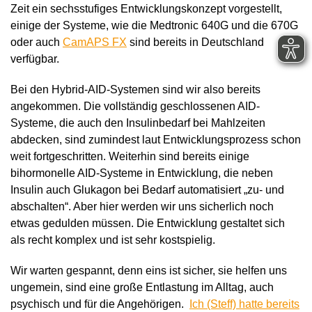
Zeit ein sechsstufiges Entwicklungskonzept vorgestellt,
einige der Systeme, wie die Medtronic 640G und die 670G
oder auch
CamAPS FX
sind bereits in Deutschland
verfügbar.
Bei den Hybrid-AID-Systemen sind wir also bereits
angekommen. Die vollständig geschlossenen AID-
Systeme, die auch den Insulinbedarf bei Mahlzeiten
abdecken, sind zumindest laut Entwicklungsprozess schon
weit fortgeschritten. Weiterhin sind bereits einige
bihormonelle AID-Systeme in Entwicklung, die neben
Insulin auch Glukagon bei Bedarf automatisiert „zu- und
abschalten“. Aber hier werden wir uns sicherlich noch
etwas gedulden müssen. Die Entwicklung gestaltet sich
als recht komplex und ist sehr kostspielig.
Wir warten gespannt, denn eins ist sicher, sie helfen uns
ungemein, sind eine große Entlastung im Alltag, auch
psychisch und für die Angehörigen.
Ich (Steff) hatte bereits