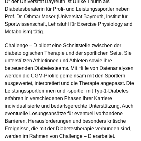
D“ der Universität Bayreuth ist Ulrike Thurm als
Diabetesberaterin für Profi- und Leistungssportler neben
Prof. Dr. Othmar Moser (Universität Bayreuth, Institut für
Sportwissenschaft, Lehrstuhl für Exercise Physiology and
Metabolism)
tätig.
Challenge
–
D bildet eine Schnittstelle zwischen der
diabetologischen Therapie und der sportlichen Seite. Sie
unterstützen Athletinnen und Athleten sowie ihre
betreuenden Diabetesteams. Mit Hilfe von Datenanalysen
werden die CGM-Profile gemeinsam mit den Sportlern
ausgewertet, interpretiert und die Therapie angepasst. Die
Leistungssportlerinnen und -sportler mit Typ-1-Diabetes
erfahren in verschiedenen Phasen ihrer Karriere
individualisierte und bedarfsgerechte Unterstützung. Auch
eventuelle Lösungsansätze für eventuell vorhandene
Barrieren, Herausforderungen und besonders kritische
Ereignisse, die mit der Diabetestherapie verbunden sind,
werden im Rahmen von Challenge – D erarbeitet.