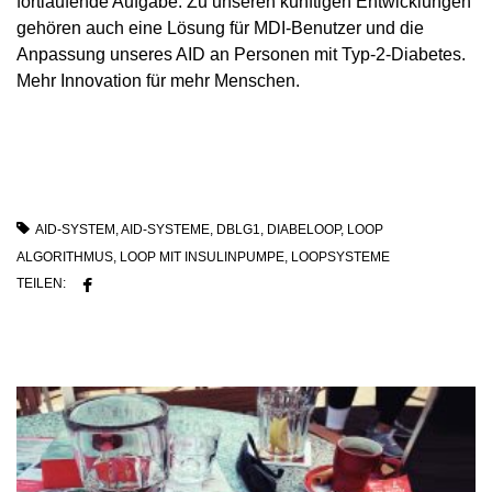
fortlaufende Aufgabe. Zu unseren künftigen Entwicklungen
gehören auch eine Lösung für MDI-Benutzer und die
Anpassung unseres AID an Personen mit Typ-2-Diabetes.
Mehr Innovation für mehr Menschen.
AID-SYSTEM
,
AID-SYSTEME
,
DBLG1
,
DIABELOOP
,
LOOP
ALGORITHMUS
,
LOOP MIT INSULINPUMPE
,
LOOPSYSTEME
TEILEN: