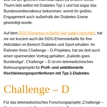
Thurm lebt selbst mit Diabetes Typ 1 und hat sogar das
Bundesverdienstkreuz bekommen, womit ihr großes
Engagement auch außerhalb der Diabetes-Szene
gewürdigt wurde.
Auf dem
DDG-Kongress in Berlin (wir hatten berichtet)
, hat
sie vor kurzem auch die DDG-Ehrenmedaille für ihre
Aktivitäten im Bereich Diabetes und Sport erhalten. Im
Rahmen ihres Challenge
–
D-Projektes, hat sie dort auch
einen spannenden Vortrag gehalten: „Kaleido goes
Bundesliga“. Challenge
–
D ist ein telemedizinisches
Betreuungsprojekt für
Profi- und ambitionierte
HochleistungssportlerInnen mit Typ-1-Diabetes
.
Challenge
–
D
Für das telemedizinisches Forschungsprojekt „Challenge
–