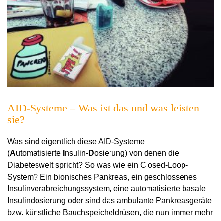
AID-Systeme – Was ist das und was leisten
sie?
Was sind eigentlich diese AID-Systeme
(
A
utomatisierte
I
nsulin-
D
osierung) von denen die
Diabeteswelt spricht? So was wie ein Closed-Loop-
System? Ein bionisches Pankreas, ein geschlossenes
Insulinverabreichungssystem, eine automatisierte basale
Insulindosierung oder sind das ambulante Pankreasgeräte
bzw. künstliche Bauchspeicheldrüsen, die nun immer mehr