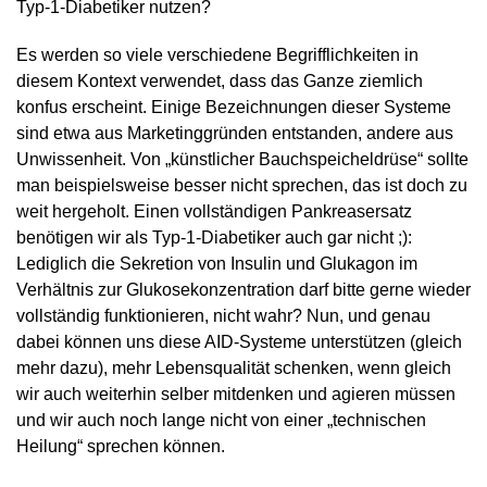
Typ-1-Diabetiker nutzen?
Es werden so viele verschiedene Begrifflichkeiten in
diesem Kontext verwendet, dass das Ganze ziemlich
konfus erscheint. Einige Bezeichnungen dieser Systeme
sind etwa aus Marketinggründen entstanden, andere aus
Unwissenheit. Von „künstlicher Bauchspeicheldrüse“ sollte
man beispielsweise besser nicht sprechen, das ist doch zu
weit hergeholt. Einen vollständigen Pankreasersatz
benötigen wir als Typ-1-Diabetiker auch gar nicht ;):
Lediglich die Sekretion von Insulin und Glukagon im
Verhältnis zur Glukosekonzentration darf bitte gerne wieder
vollständig funktionieren, nicht wahr? Nun, und genau
dabei können uns diese AID-Systeme unterstützen (gleich
mehr dazu), mehr Lebensqualität schenken, wenn gleich
wir auch weiterhin selber mitdenken und agieren müssen
und wir auch noch lange nicht von einer „technischen
Heilung“ sprechen können.