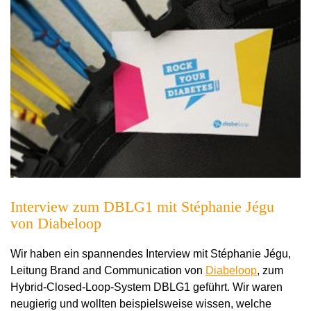
Interview zum DBLG1 mit Stéphanie Jégu
von Diabeloop
Wir haben ein spannendes Interview mit Stéphanie Jégu,
Leitung Brand and Communication von
Diabeloop
, zum
Hybrid-Closed-Loop-System DBLG1 geführt. Wir waren
neugierig und wollten beispielsweise wissen, welche