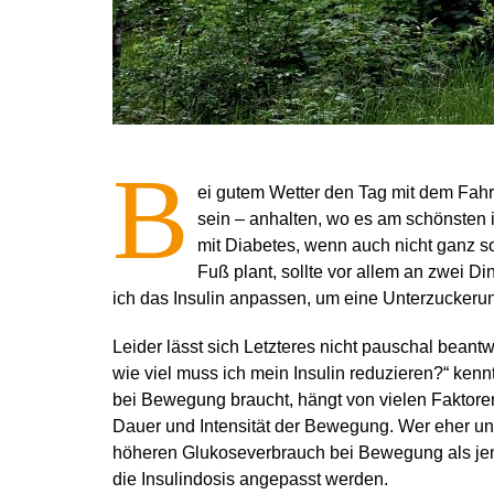
B
ei gutem Wetter den Tag mit dem Fa
sein – anhalten, wo es am schönsten i
mit Diabetes, wenn auch nicht ganz s
Fuß plant, sollte vor allem an zwei 
ich das Insulin anpassen, um eine Unterzucker
Leider lässt sich Letzteres nicht pauschal beantw
wie viel muss ich mein Insulin reduzieren?“ kenn
bei Bewegung braucht, hängt von vielen Faktore
Dauer und Intensität der Bewegung. Wer eher unt
höheren Glukoseverbrauch bei Bewegung als jem
die Insulindosis angepasst werden.