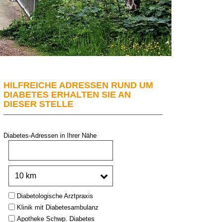
HILFREICHE ADRESSEN RUND UM
DIABETES ERHALTEN SIE AN
DIESER STELLE
Diabetes-Adressen in Ihrer Nähe
PLZ oder Stadt:
Umkreis:
Type:
Diabetologische Arztpraxis
Klinik mit Diabetesambulanz
Apotheke Schwp. Diabetes