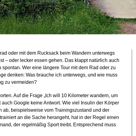
hrrad oder mit dem Rucksack beim Wandern unterwegs
st – oder lecker essen gehen. Das klappt natürlich auch
o spontan. Wer eine längere Tour mit dem Rad oder zu
Dinge denken: Was brauche ich unterwegs, und wie muss
ung zu vermeiden?
orten. Auf die Frage „Ich will 10 Kilometer wandern, um
t auch Google keine Antwort. Wie viel Insulin der Körper
n ab, beispielsweise vom Trainingszustand und der
rainiert an die Sache herangeht, hat in der Regel einen
and, der regelmäßig Sport treibt. Entsprechend muss