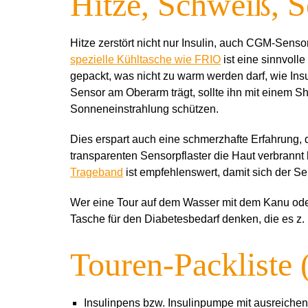
Hitze, Schweiß, 
Hitze zerstört nicht nur Insulin, auch CGM-Sens
spezielle Kühltasche wie FRIO
ist eine sinnvoll
gepackt, was nicht zu warm werden darf, wie In
Sensor am Oberarm trägt, sollte ihn mit einem Sh
Sonneneinstrahlung schützen.
Dies erspart auch eine schmerzhafte Erfahrung, d
transparenten Sensorpflaster die Haut verbrannt 
Trageband
ist empfehlenswert, damit sich der Se
Wer eine Tour auf dem Wasser mit dem Kanu oder
Tasche für den Diabetesbedarf denken, die es z.
Touren-Packliste 
Insulinpens bzw. Insulinpumpe mit ausreichen