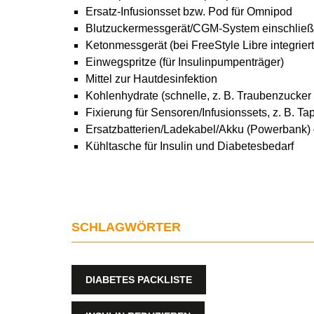
Ersatz-Infusionsset bzw. Pod für Omnipod
Blutzuckermessgerät/CGM-System einschließl
Ketonmessgerät (bei FreeStyle Libre integriert
Einwegspritze (für Insulinpumpenträger)
Mittel zur Hautdesinfektion
Kohlenhydrate (schnelle, z. B. Traubenzucker 
Fixierung für Sensoren/Infusionssets, z. B. T
Ersatzbatterien/Ladekabel/Akku (Powerbank) –
Kühltasche für Insulin und Diabetesbedarf
SCHLAGWÖRTER
DIABETES PACKLISTE