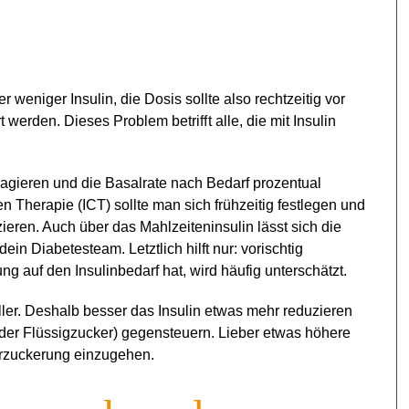
weniger Insulin, die Dosis sollte also rechtzeitig vor
 werden. Dieses Problem betriﬀt alle, die mit Insulin
reagieren und die Basalrate nach Bedarf prozentual
n Therapie (ICT) sollte man sich frühzeitig festlegen und
ieren. Auch über das Mahlzeiteninsulin lässt sich die
in Diabetesteam. Letztlich hilft nur: vorischtig
 auf den Insulinbedarf hat, wird häufig unterschätzt.
eller. Deshalb besser das Insulin etwas mehr reduzieren
oder Flüssigzucker) gegensteuern. Lieber etwas höhere
erzuckerung einzugehen.