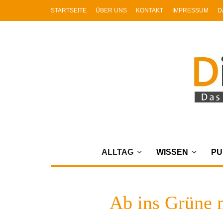
STARTSEITE
ÜBER UNS
KONTAKT
IMPRESSUM
D
ALLTAG
WISSEN
PU
Ab ins Grüne 