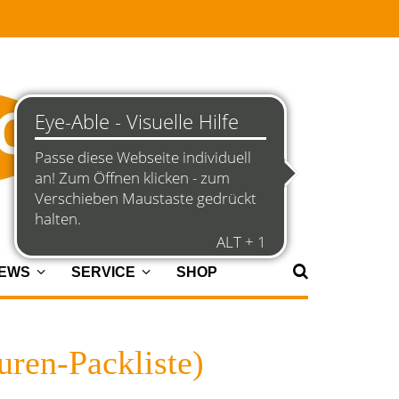
NEWS
SERVICE
SHOP
ren-Packliste)