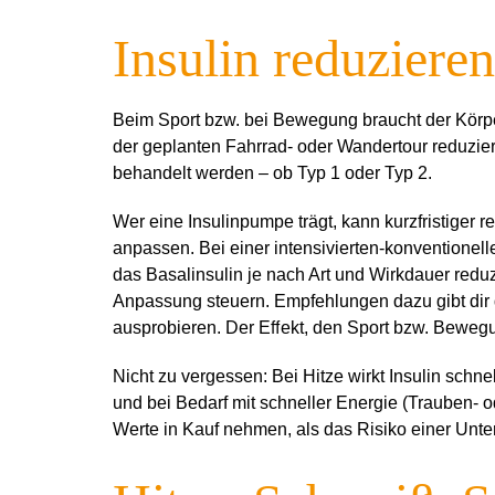
Insulin reduzieren
Beim Sport bzw. bei Bewegung braucht der Körper 
der geplanten Fahrrad- oder Wandertour reduziert
behandelt werden – ob Typ 1 oder Typ 2.
Wer eine Insulinpumpe trägt, kann kurzfristiger 
anpassen. Bei einer intensivierten-konventionelle
das Basalinsulin je nach Art und Wirkdauer reduz
Anpassung steuern. Empfehlungen dazu gibt dir de
ausprobieren. Der Eﬀekt, den Sport bzw. Bewegung
Nicht zu vergessen: Bei Hitze wirkt Insulin schn
und bei Bedarf mit schneller Energie (Trauben- 
Werte in Kauf nehmen, als das Risiko einer Unt