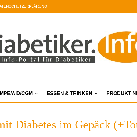
ATENSCHUTZERKLÄRUNG
MPE/AID/CGM
ESSEN & TRINKEN
PRODUKT-
mit Diabetes im Gepäck (+Tou