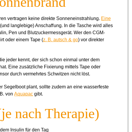
Sonnenbrand
oren vertragen keine direkte Sonneneinstrahlung.
Eine
e (und langlebige) Anschaﬀung. In die Tasche wird alles
sulin, Pen und Blutzuckermessgerät. Wer den CGM-
irt oder einem Tape (
z. B. autsch & go
) vor direkter
ie jeder kennt, der sich schon einmal unter dem
hat. Eine zusätzliche Fixierung mittels Tape oder
nsor durch vermehrtes Schwitzen nicht löst.
 Segelboot plant, sollte zudem an eine wasserfeste
 B. von
Aquapac
gibt.
(je nach Therapie)
dem Insulin für den Tag