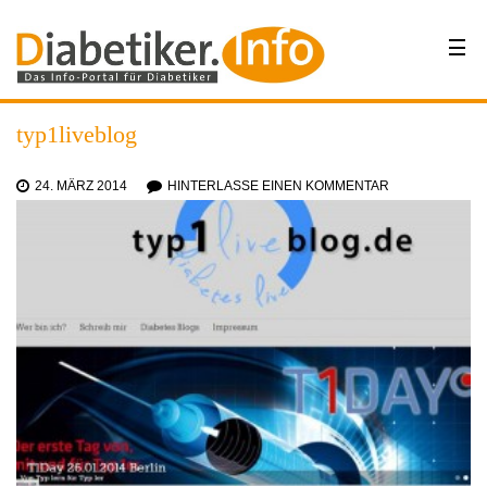
typ1liveblog
24. MÄRZ 2014
HINTERLASSE EINEN KOMMENTAR