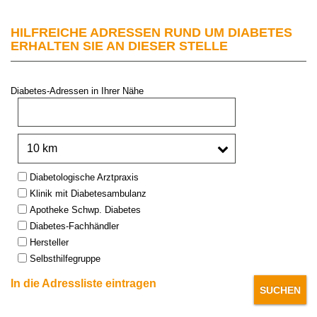
HILFREICHE ADRESSEN RUND UM DIABETES
ERHALTEN SIE AN DIESER STELLE
Diabetes-Adressen in Ihrer Nähe
PLZ oder Stadt:
Umkreis:
Type:
Diabetologische Arztpraxis
Klinik mit Diabetesambulanz
Apotheke Schwp. Diabetes
Diabetes-Fachhändler
Hersteller
Selbsthilfegruppe
In die Adressliste eintragen