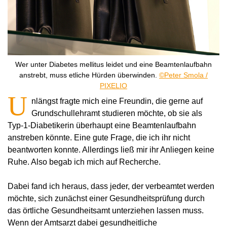
Wer unter Diabetes mellitus leidet und eine Beamtenlaufbahn
anstrebt, muss etliche Hürden überwinden.
©Peter Smola /
PIXELIO
U
nlängst fragte mich eine Freundin, die gerne auf
Grundschullehramt studieren möchte, ob sie als
Typ-1-Diabetikerin überhaupt eine Beamtenlaufbahn
anstreben könnte. Eine gute Frage, die ich ihr nicht
beantworten konnte. Allerdings ließ mir ihr Anliegen keine
Ruhe. Also begab ich mich auf Recherche.
Dabei fand ich heraus, dass jeder, der verbeamtet werden
möchte, sich zunächst einer Gesundheitsprüfung durch
das örtliche Gesundheitsamt unterziehen lassen muss.
Wenn der Amtsarzt dabei gesundheitliche