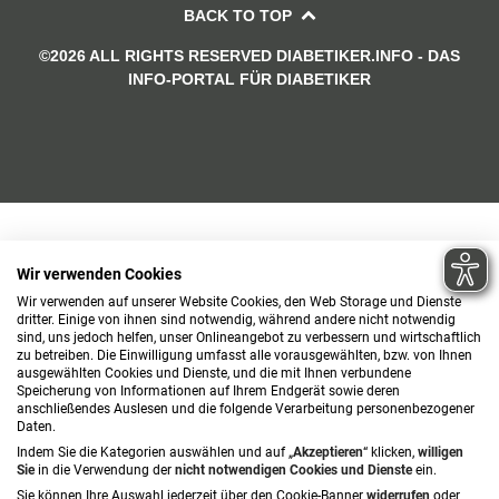
BACK TO TOP
©2026 ALL RIGHTS RESERVED DIABETIKER.INFO - DAS
INFO-PORTAL FÜR DIABETIKER
Wir verwenden Cookies
Wir verwenden auf unserer Website Cookies, den Web Storage und Dienste
dritter. Einige von ihnen sind notwendig, während andere nicht notwendig
sind, uns jedoch helfen, unser Onlineangebot zu verbessern und wirtschaftlich
zu betreiben. Die Einwilligung umfasst alle vorausgewählten, bzw. von Ihnen
ausgewählten Cookies und Dienste, und die mit Ihnen verbundene
Speicherung von Informationen auf Ihrem Endgerät sowie deren
anschließendes Auslesen und die folgende Verarbeitung personenbezogener
Daten.
Indem Sie die Kategorien auswählen und auf „
Akzeptieren
“ klicken,
willigen
Sie
in die Verwendung der
nicht notwendigen Cookies und Dienste
ein.
Sie können Ihre Auswahl jederzeit über den Cookie-Banner
widerrufen
oder