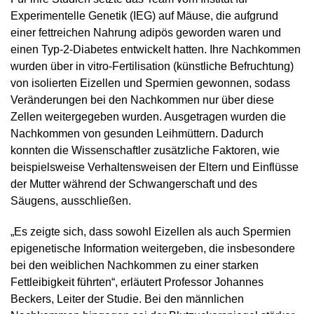
Experimentelle Genetik (IEG) auf Mäuse, die aufgrund
einer fettreichen Nahrung adipös geworden waren und
einen Typ-2-Diabetes entwickelt hatten. Ihre Nachkommen
wurden über in vitro-Fertilisation (künstliche Befruchtung)
von isolierten Eizellen und Spermien gewonnen, sodass
Veränderungen bei den Nachkommen nur über diese
Zellen weitergegeben wurden. Ausgetragen wurden die
Nachkommen von gesunden Leihmüttern. Dadurch
konnten die Wissenschaftler zusätzliche Faktoren, wie
beispielsweise Verhaltensweisen der Eltern und Einflüsse
der Mutter während der Schwangerschaft und des
Säugens, ausschließen.
„Es zeigte sich, dass sowohl Eizellen als auch Spermien
epigenetische Information weitergeben, die insbesondere
bei den weiblichen Nachkommen zu einer starken
Fettleibigkeit führten“, erläutert Professor Johannes
Beckers, Leiter der Studie. Bei den männlichen