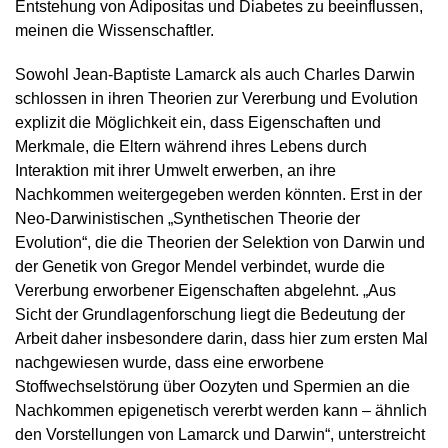
Entstehung von Adipositas und Diabetes zu beeinflussen,
meinen die Wissenschaftler.
Sowohl Jean-Baptiste Lamarck als auch Charles Darwin
schlossen in ihren Theorien zur Vererbung und Evolution
explizit die Möglichkeit ein, dass Eigenschaften und
Merkmale, die Eltern während ihres Lebens durch
Interaktion mit ihrer Umwelt erwerben, an ihre
Nachkommen weitergegeben werden könnten. Erst in der
Neo-Darwinistischen „Synthetischen Theorie der
Evolution“, die die Theorien der Selektion von Darwin und
der Genetik von Gregor Mendel verbindet, wurde die
Vererbung erworbener Eigenschaften abgelehnt. „Aus
Sicht der Grundlagenforschung liegt die Bedeutung der
Arbeit daher insbesondere darin, dass hier zum ersten Mal
nachgewiesen wurde, dass eine erworbene
Stoffwechselstörung über Oozyten und Spermien an die
Nachkommen epigenetisch vererbt werden kann – ähnlich
den Vorstellungen von Lamarck und Darwin“, unterstreicht