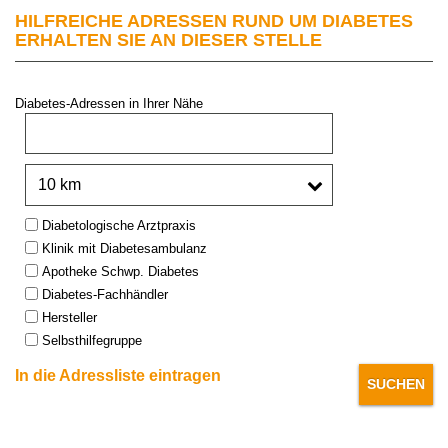
HILFREICHE ADRESSEN RUND UM DIABETES
ERHALTEN SIE AN DIESER STELLE
Diabetes-Adressen in Ihrer Nähe
PLZ oder Stadt:
Umkreis:
Type:
Diabetologische Arztpraxis
Klinik mit Diabetesambulanz
Apotheke Schwp. Diabetes
Diabetes-Fachhändler
Hersteller
Selbsthilfegruppe
In die Adressliste eintragen