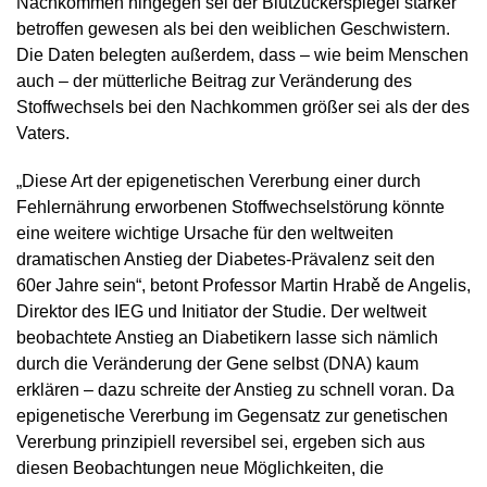
Nachkommen hingegen sei der Blutzuckerspiegel stärker
betroffen gewesen als bei den weiblichen Geschwistern.
Die Daten belegten außerdem, dass – wie beim Menschen
auch – der mütterliche Beitrag zur Veränderung des
Stoffwechsels bei den Nachkommen größer sei als der des
Vaters.
„Diese Art der epigenetischen Vererbung einer durch
Fehlernährung erworbenen Stoffwechselstörung könnte
eine weitere wichtige Ursache für den weltweiten
dramatischen Anstieg der Diabetes-Prävalenz seit den
60er Jahre sein“, betont Professor Martin Hrabě de Angelis,
Direktor des IEG und Initiator der Studie. Der weltweit
beobachtete Anstieg an Diabetikern lasse sich nämlich
durch die Veränderung der Gene selbst (DNA) kaum
erklären – dazu schreite der Anstieg zu schnell voran. Da
epigenetische Vererbung im Gegensatz zur genetischen
Vererbung prinzipiell reversibel sei, ergeben sich aus
diesen Beobachtungen neue Möglichkeiten, die