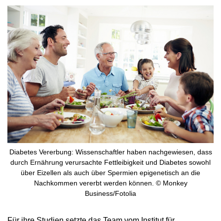
Diabetes Vererbung: Wissenschaftler haben nachgewiesen, dass
durch Ernährung verursachte Fettleibigkeit und Diabetes sowohl
über Eizellen als auch über Spermien epigenetisch an die
Nachkommen vererbt werden können. © Monkey
Business/Fotolia
Für ihre Studien setzte das Team vom Institut für