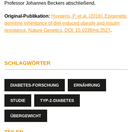
Professor Johannes Beckers abschließend.
Original-Publikation:
Huypens, P. et al. (2016). Epigenetic
germline inheritance of diet-induced obesity and insulin
resistance, Nature Genetics, DOI: 10.1038/ng.3527
.
SCHLAGWÖRTER
DIABETES-FORSCHUNG
ERNÄHRUNG
STUDIE
TYP-2-DIABETES
ÜBERGEWICHT
TEILEN