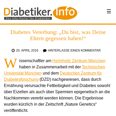
Diabetes Vererbung: „Du bist, was Deine
Eltern gegessen haben!“
20. APRIL 2016
HINTERLASSE EINEN KOMMENTAR
W
issenschaftler am
Helmholtz Zentrum München
haben in Zusammenarbeit mit der
Technischen
Universität München
und dem
Deutschen Zentrum für
Diabetesforschung
(DZD) nachgewiesen, dass durch
Ernährung verursachte Fettleibigkeit und Diabetes sowohl
über Eizellen als auch über Spermien epigenetisch an die
Nachkommen vererbt werden können. Die Ergebnisse
wurden kürzlich in der Zeitschrift „Nature Genetics“
veröffentlicht.