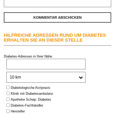
HILFREICHE ADRESSEN RUND UM DIABETES
ERHALTEN SIE AN DIESER STELLE
Diabetes-Adressen in Ihrer Nähe
PLZ oder Stadt:
Umkreis:
Type:
Diabetologische Arztpraxis
Klinik mit Diabetesambulanz
Apotheke Schwp. Diabetes
Diabetes-Fachhändler
Hersteller