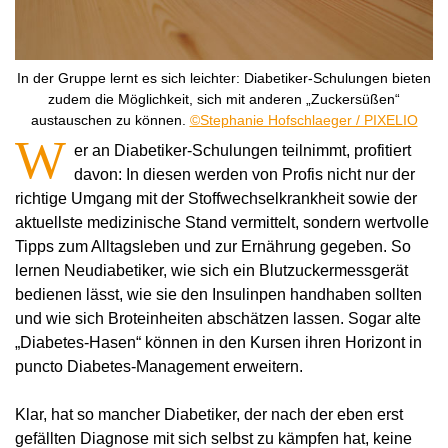
In der Gruppe lernt es sich leichter: Diabetiker-Schulungen bieten
zudem die Möglichkeit, sich mit anderen „Zuckersüßen“
austauschen zu können.
©Stephanie Hofschlaeger / PIXELIO
W
er an Diabetiker-Schulungen teilnimmt, profitiert
davon: In diesen werden von Profis nicht nur der
richtige Umgang mit der Stoffwechselkrankheit sowie der
aktuellste medizinische Stand vermittelt, sondern wertvolle
Tipps zum Alltagsleben und zur Ernährung gegeben. So
lernen Neudiabetiker, wie sich ein Blutzuckermessgerät
bedienen lässt, wie sie den Insulinpen handhaben sollten
und wie sich Broteinheiten abschätzen lassen. Sogar alte
„Diabetes-Hasen“ können in den Kursen ihren Horizont in
puncto Diabetes-Management erweitern.
Klar, hat so mancher Diabetiker, der nach der eben erst
gefällten Diagnose mit sich selbst zu kämpfen hat, keine