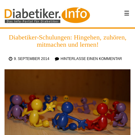
Diabetiker-Schulungen: Hingehen, zuhören,
mitmachen und lernen!
9. SEPTEMBER 2014
HINTERLASSE EINEN KOMMENTAR