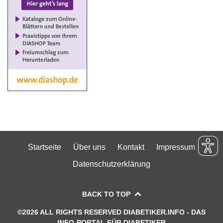
Startseite
Über uns
Kontakt
Impressum
Datenschutzerklärung
BACK TO TOP
©2026 ALL RIGHTS RESERVED DIABETIKER.INFO - DAS
INFO-PORTAL FÜR DIABETIKER