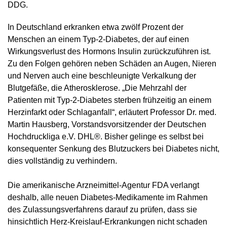
DDG.
In Deutschland erkranken etwa zwölf Prozent der
Menschen an einem Typ-2-Diabetes, der auf einen
Wirkungsverlust des Hormons Insulin zurückzuführen ist.
Zu den Folgen gehören neben Schäden an Augen, Nieren
und Nerven auch eine beschleunigte Verkalkung der
Blutgefäße, die Atherosklerose. „Die Mehrzahl der
Patienten mit Typ-2-Diabetes sterben frühzeitig an einem
Herzinfarkt oder Schlaganfall“, erläutert Professor Dr. med.
Martin Hausberg, Vorstandsvorsitzender der Deutschen
Hochdruckliga e.V. DHL®. Bisher gelinge es selbst bei
konsequenter Senkung des Blutzuckers bei Diabetes nicht,
dies vollständig zu verhindern.
Die amerikanische Arzneimittel-Agentur FDA verlangt
deshalb, alle neuen Diabetes-Medikamente im Rahmen
des Zulassungsverfahrens darauf zu prüfen, dass sie
hinsichtlich Herz-Kreislauf-Erkrankungen nicht schaden