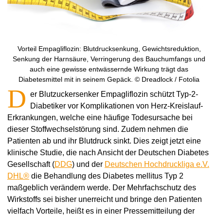
Vorteil Empagliflozin: Blutdrucksenkung, Gewichtsreduktion,
Senkung der Harnsäure, Verringerung des Bauchumfangs und
auch eine gewisse entwässernde Wirkung trägt das
Diabetesmittel mit in seinem Gepäck. © Dreadlock / Fotolia
D
er Blutzuckersenker Empagliflozin schützt Typ-2-
Diabetiker vor Komplikationen von Herz-Kreislauf-
Erkrankungen, welche eine häufige Todesursache bei
dieser Stoffwechselstörung sind. Zudem nehmen die
Patienten ab und ihr Blutdruck sinkt. Dies zeigt jetzt eine
klinische Studie, die nach Ansicht der Deutschen Diabetes
Gesellschaft (
DDG
) und der
Deutschen Hochdruckliga e.V.
DHL®
die Behandlung des Diabetes mellitus Typ 2
maßgeblich verändern werde. Der Mehrfachschutz des
Wirkstoffs sei bisher unerreicht und bringe den Patienten
vielfach Vorteile, heißt es in einer Pressemitteilung der