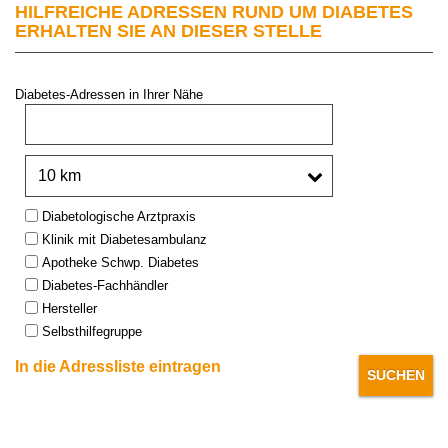
HILFREICHE ADRESSEN RUND UM DIABETES
ERHALTEN SIE AN DIESER STELLE
Diabetes-Adressen in Ihrer Nähe
PLZ oder Stadt:
Umkreis:
Type:
Diabetologische Arztpraxis
Klinik mit Diabetesambulanz
Apotheke Schwp. Diabetes
Diabetes-Fachhändler
Hersteller
Selbsthilfegruppe
In die Adressliste eintragen