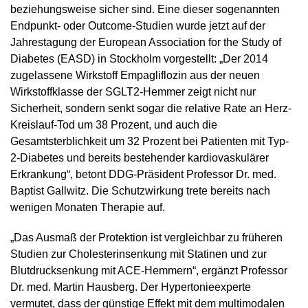
beziehungsweise sicher sind. Eine dieser sogenannten
Endpunkt- oder Outcome-Studien wurde jetzt auf der
Jahrestagung der European Association for the Study of
Diabetes (EASD) in Stockholm vorgestellt: „Der 2014
zugelassene Wirkstoff Empagliflozin aus der neuen
Wirkstoffklasse der SGLT2-Hemmer zeigt nicht nur
Sicherheit, sondern senkt sogar die relative Rate an Herz-
Kreislauf-Tod um 38 Prozent, und auch die
Gesamtsterblichkeit um 32 Prozent bei Patienten mit Typ-
2-Diabetes und bereits bestehender kardiovaskulärer
Erkrankung“, betont DDG-Präsident Professor Dr. med.
Baptist Gallwitz. Die Schutzwirkung trete bereits nach
wenigen Monaten Therapie auf.
„Das Ausmaß der Protektion ist vergleichbar zu früheren
Studien zur Cholesterinsenkung mit Statinen und zur
Blutdrucksenkung mit ACE-Hemmern“, ergänzt Professor
Dr. med. Martin Hausberg. Der Hypertonieexperte
vermutet, dass der günstige Effekt mit dem multimodalen