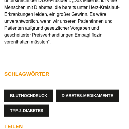
unterstreicht der DDG-Präsident. „Das Mittel ist für viele
Menschen mit Diabetes, die bereits unter Herz-Kreislauf-
Erkrankungen leiden, ein großer Gewinn. Es wäre
unverantwortlich, wenn wir unseren Patientinnen und
Patienten aufgrund gesetzlicher Vorgaben und
gescheiterter Preisverhandlungen Empagliflozin
vorenthalten müssten“.
SCHLAGWÖRTER
BLUTHOCHDRUCK
DIABETES-MEDIKAMENTE
TYP-2-DIABETES
TEILEN