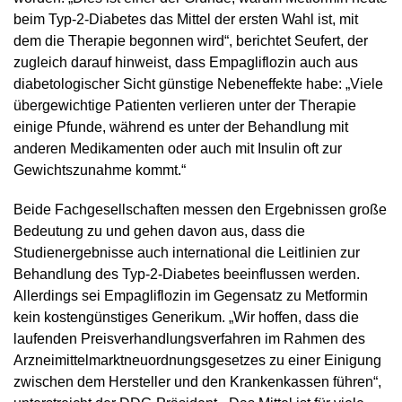
beim Typ-2-Diabetes das Mittel der ersten Wahl ist, mit
dem die Therapie begonnen wird“, berichtet Seufert, der
zugleich darauf hinweist, dass Empagliflozin auch aus
diabetologischer Sicht günstige Nebeneffekte habe: „Viele
übergewichtige Patienten verlieren unter der Therapie
einige Pfunde, während es unter der Behandlung mit
anderen Medikamenten oder auch mit Insulin oft zur
Gewichtszunahme kommt.“
Beide Fachgesellschaften messen den Ergebnissen große
Bedeutung zu und gehen davon aus, dass die
Studienergebnisse auch international die Leitlinien zur
Behandlung des Typ-2-Diabetes beeinflussen werden.
Allerdings sei Empagliflozin im Gegensatz zu Metformin
kein kostengünstiges Generikum. „Wir hoffen, dass die
laufenden Preisverhandlungsverfahren im Rahmen des
Arzneimittelmarktneuordnungsgesetzes zu einer Einigung
zwischen dem Hersteller und den Krankenkassen führen“,