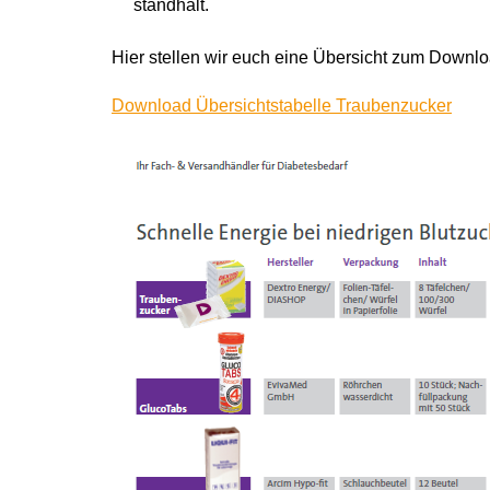
standhält.
Hier stellen wir euch eine Übersicht zum Downlo
Download Übersichtstabelle Traubenzucker