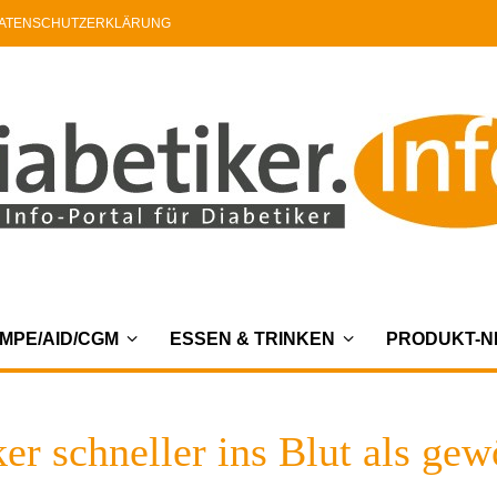
ATENSCHUTZERKLÄRUNG
MPE/AID/CGM
ESSEN & TRINKEN
PRODUKT-
r schneller ins Blut als ge