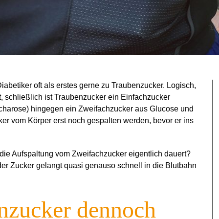
abetiker oft als erstes gerne zu Traubenzucker. Logisch,
, schließlich ist Traubenzucker ein Einfachzucker
ccharose) hingegen ein Zweifachzucker aus Glucose und
er vom Körper erst noch gespalten werden, bevor er ins
 die Aufspaltung vom Zweifachzucker eigentlich dauert?
der Zucker gelangt quasi genauso schnell in die Blutbahn
nzucker dennoch