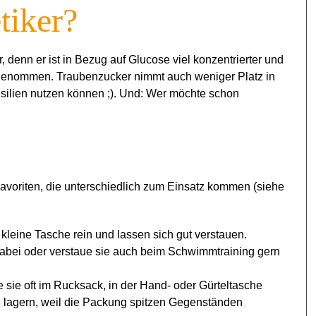
tiker?
, denn er ist in Bezug auf Glucose viel konzentrierter und
genommen. Traubenzucker nimmt auch weniger Platz in
nsilien nutzen können ;). Und: Wer möchte schon
Favoriten, die unterschiedlich zum Einsatz kommen (siehe
kleine Tasche rein und lassen sich gut verstauen.
abei oder verstaue sie auch beim Schwimmtraining gern
 sie oft im Rucksack, in der Hand- oder Gürteltasche
 lagern, weil die Packung spitzen Gegenständen