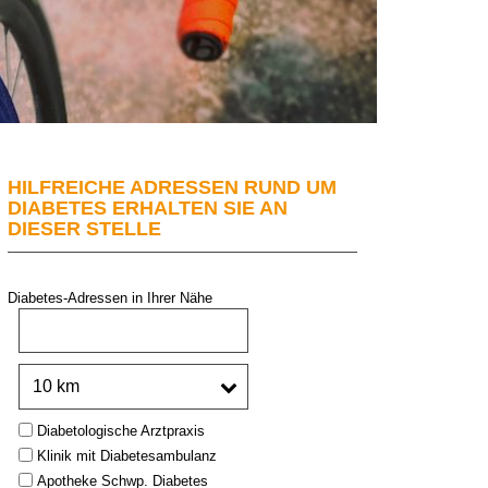
HILFREICHE ADRESSEN RUND UM
DIABETES ERHALTEN SIE AN
DIESER STELLE
Diabetes-Adressen in Ihrer Nähe
PLZ oder Stadt:
Umkreis:
Type:
Diabetologische Arztpraxis
Klinik mit Diabetesambulanz
Apotheke Schwp. Diabetes