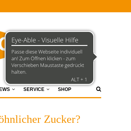
NEWS
SERVICE
SHOP
wöhnlicher Zucker?