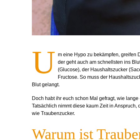
U
m eine Hypo zu bekämpfen, greifen Di
der geht auch am schnellsten ins Blut
(Glucose), der Haushaltszucker (Sa
Fructose. So muss der Haushaltszuck
Blut gelangt.
Doch habt ihr euch schon Mal gefragt, wie lange
Tatsächlich nimmt diese kaum Zeit in Anspruch, 
wie Traubenzucker.
Warum ist Traube