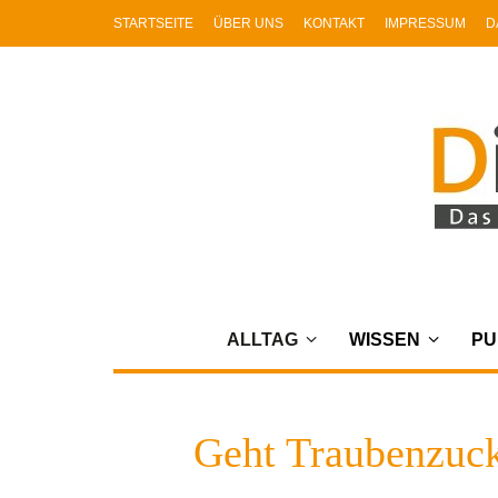
STARTSEITE
ÜBER UNS
KONTAKT
IMPRESSUM
D
ALLTAG
WISSEN
PU
Geht Traubenzucke