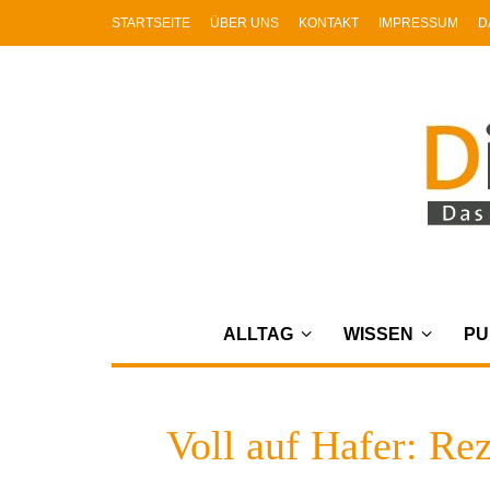
STARTSEITE
ÜBER UNS
KONTAKT
IMPRESSUM
D
ALLTAG
WISSEN
PU
Voll auf Hafer: Re