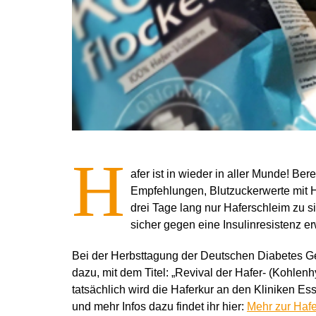
H
afer ist in wieder in aller Munde! Be
Empfehlungen, Blutzuckerwerte mit H
drei Tage lang nur Haferschleim zu s
sicher gegen eine Insulinresistenz er
Bei der Herbsttagung der Deutschen Diabetes G
dazu, mit dem Titel: „Revival der Hafer- (Kohlenh
tatsächlich wird die Haferkur an den Kliniken Ess
und mehr Infos dazu findet ihr hier:
Mehr zur Hafe