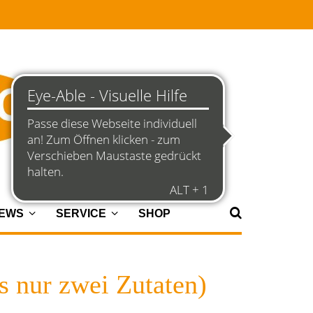
NEWS
SERVICE
SHOP
s nur zwei Zutaten)