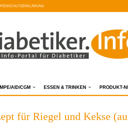
ATENSCHUTZERKLÄRUNG
MPE/AID/CGM
ESSEN & TRINKEN
PRODUKT-
zept für Riegel und Kekse (au