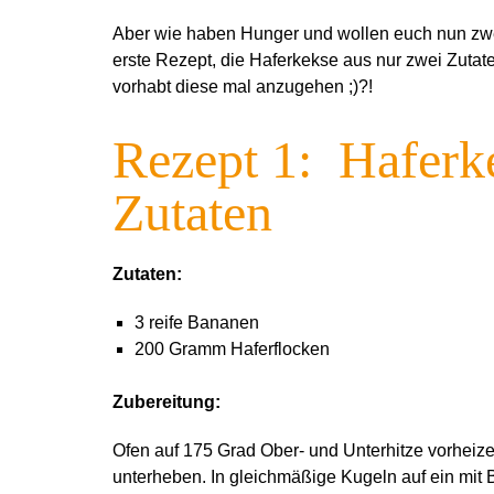
Aber wie haben Hunger und wollen euch nun zwe
erste Rezept, die Haferkekse aus nur zwei Zutaten
vorhabt diese mal anzugehen ;)?!
Rezept 1: Haferk
Zutaten
Zutaten:
3 reife Bananen
200 Gramm Haferflocken
Zubereitung:
Ofen auf 175 Grad Ober- und Unterhitze vorheiz
unterheben. In gleichmäßige Kugeln auf ein mit