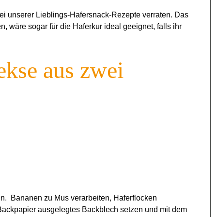
i unserer Lieblings-Hafersnack-Rezepte verraten. Das
, wäre sogar für die Haferkur ideal geeignet, falls ihr
ekse aus zwei
en. Bananen zu Mus verarbeiten, Haferflocken
 Backpapier ausgelegtes Backblech setzen und mit dem