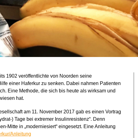
reits 1902 veröffentlichte von Noorden seine
ilfe einer Haferkur zu senken. Dabei nahmen Patienten
ich. Eine Methode, die sich bis heute als wirksam und
wiesen hat.
esellschaft am 11. November 2017 gab es einen Vortrag
ydrat-) Tage bei extremer Insulinresistenz“. Denn
en-Mitte in „moderniesiert“ eingesetzt. Eine Anleitung
rkur/Anleitung