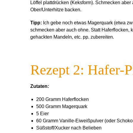
Löffel plattdrücken (Keksform). Schmecken aber 
Ober/Unterhitze backen.
Tipp:
Ich gebe noch etwas Magerquark (etwa zwei 
schmecken aber auch ohne. Statt Haferflocken, 
gehackten Mandeln, etc. pp. zubereiten.
Rezept 2: Hafer-P
Zutaten:
200 Gramm Haferflocken
500 Gramm Magerquark
5 Eier
60 Gramm Vanille-Eiweißpulver (oder Schoko
Süßstoff/Xucker nach Belieben