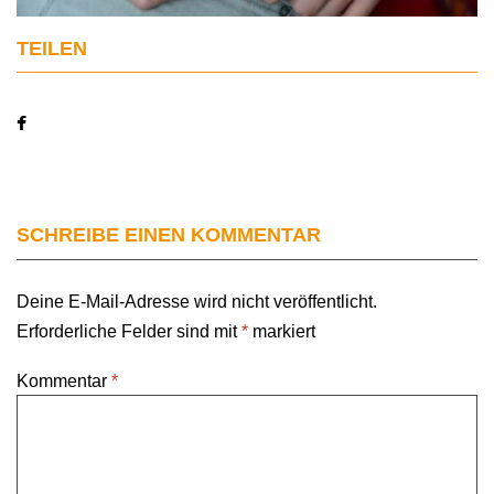
TEILEN
SCHREIBE EINEN KOMMENTAR
Deine E-Mail-Adresse wird nicht veröffentlicht.
Erforderliche Felder sind mit
*
markiert
Kommentar
*