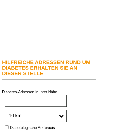
HILFREICHE ADRESSEN RUND UM
DIABETES ERHALTEN SIE AN
DIESER STELLE
Diabetes-Adressen in Ihrer Nähe
PLZ oder Stadt:
Umkreis:
Type:
Diabetologische Arztpraxis