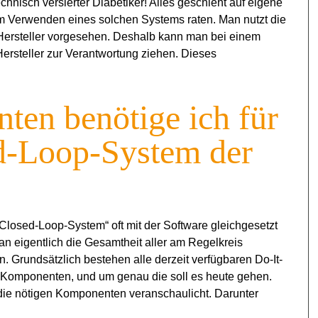
chnisch versierter Diabetiker! Alles geschieht auf eigene
um Verwenden eines solchen Systems raten. Man nutzt die
ersteller vorgesehen. Deshalb kann man bei einem
steller zur Verantwortung ziehen. Dieses
en benötige ich für
d-Loop-System der
Closed-Loop-System“ oft mit der Software gleichgesetzt
man eigentlich die Gesamtheit aller am Regelkreis
 Grundsätzlich bestehen alle derzeit verfügbaren Do-It-
 Komponenten, und um genau die soll es heute gehen.
 die nötigen Komponenten veranschaulicht. Darunter