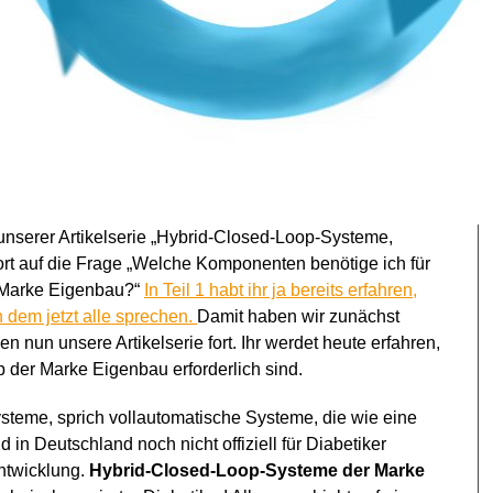
 2 unserer Artikelserie „Hybrid-Closed-Loop-Systeme,
t auf die Frage „Welche Komponenten benötige ich für
 Marke Eigenbau?“
In Teil 1 habt ihr ja bereits erfahren,
on dem jetzt alle sprechen.
Damit haben wir zunächst
n nun unsere Artikelserie fort. Ihr werdet heute erfahren,
der Marke Eigenbau erforderlich sind.
teme, sprich vollautomatische Systeme, die wie eine
 in Deutschland noch nicht offiziell für Diabetiker
Entwicklung.
Hybrid-Closed-Loop-Systeme der Marke