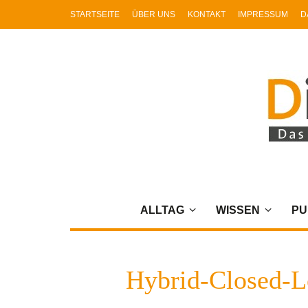
STARTSEITE
ÜBER UNS
KONTAKT
IMPRESSUM
D
ALLTAG
WISSEN
PU
Hybrid-Closed-L