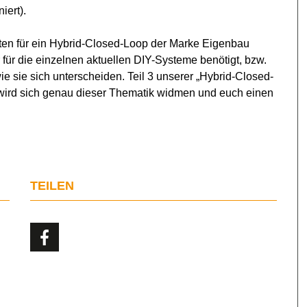
iert).
ten für ein Hybrid-Closed-Loop der Marke Eigenbau
hr für die einzelnen aktuellen DIY-Systeme benötigt, bzw.
e sie sich unterscheiden. Teil 3 unserer „Hybrid-Closed-
 wird sich genau dieser Thematik widmen und euch einen
TEILEN