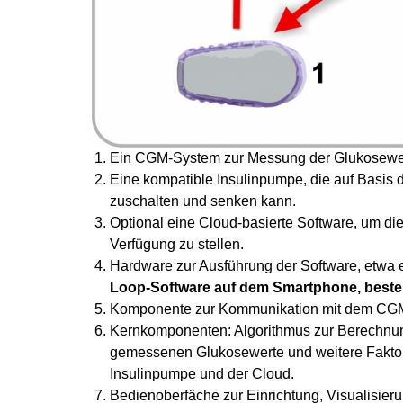
Ein CGM-System zur Messung der Glukosewe
Eine kompatible Insulinpumpe, die auf Basis de
zuschalten und senken kann.
Optional eine Cloud-basierte Software, um d
Verfügung zu stellen.
Hardware zur Ausführung der Software, etwa 
Loop-Software auf dem Smartphone, beste
Komponente zur Kommunikation mit dem CGM-
Kernkomponenten: Algorithmus zur Berechnun
gemessenen Glukosewerte und weitere Fakto
Insulinpumpe und der Cloud.
Bedienoberfäche zur Einrichtung, Visualisierun