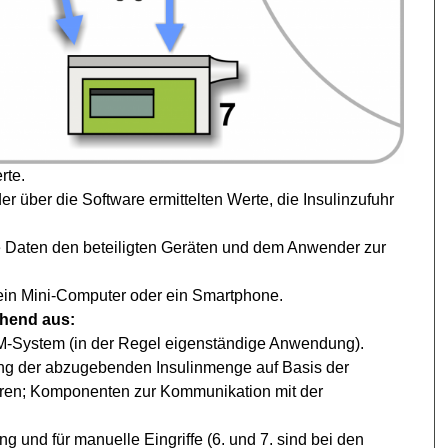
rte.
r über die Software ermittelten Werte, die Insulinzufuhr
ie Daten den beteiligten Geräten und dem Anwender zur
ein Mini-Computer oder ein Smartphone.
hend aus:
System (in der Regel eigenständige Anwendung).
g der abzugebenden Insulinmenge auf Basis der
ren; Komponenten zur Kommunikation mit der
g und für manuelle Eingriffe (6. und 7. sind bei den