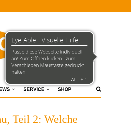
NEWS
SERVICE
SHOP
, Teil 2: Welche