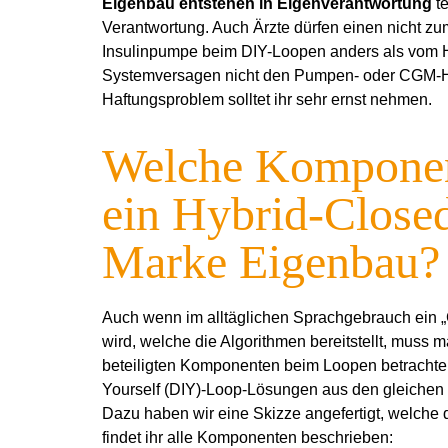
Eigenbau entstehen in Eigenverantwortung
te
Verantwortung. Auch Ärzte dürfen einen nicht z
Insulinpumpe beim DIY-Loopen anders als vom H
Systemversagen nicht den Pumpen- oder CGM-Her
Haftungsproblem solltet ihr sehr ernst nehmen.
Welche Komponent
ein Hybrid-Close
Marke Eigenbau?
Auch wenn im alltäglichen Sprachgebrauch ein „
wird, welche die Algorithmen bereitstellt, muss 
beteiligten Komponenten beim Loopen betrachten.
Yourself (DIY)-Loop-Lösungen aus den gleichen
Dazu haben wir eine Skizze angefertigt, welche
findet ihr alle Komponenten beschrieben: