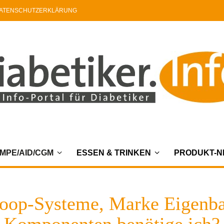
ATENSCHUTZERKLÄRUNG
MPE/AID/CGM
ESSEN & TRINKEN
PRODUKT-
oop-Systeme, Marke Eigenbau