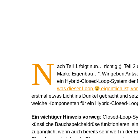
N
ach Teil 1 folgt nun… richtig ;), Teil
Marke Eigenbau…“. Wir geben Antwor
ein Hybrid-Closed-Loop-System der
was dieser Loop
eigentlich ist, v
erstmal etwas Licht ins Dunkel gebracht und setze
welche Komponenten für ein Hybrid-Closed-Loop 
Ein wichtiger Hinweis vorweg:
Closed-Loop-Sys
künstliche Bauchspeicheldrüse funktionieren, sind
zugänglich, wenn auch bereits sehr weit in der 