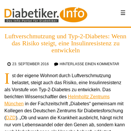
Luftverschmutzung und Typ-2-Diabetes: Wenn
das Risiko steigt, eine Insulinresistenz zu
entwickeln
23. SEPTEMBER 2016
HINTERLASSE EINEN KOMMENTAR
I
st der eigene Wohnort durch Luftverschmutzung
belastet, steigt auch das Risiko, eine Insulinresistenz
als Vorstufe von Typ-2-Diabetes zu entwickeln. Das
berichten Wissenschaftler des
Helmholtz Zentrums
München
in der Fachzeitschrift „Diabetes“ gemeinsam mit
Kollegen des Deutschen Zentrums für Diabetesforschung
(
DZD
). „Ob und wann die Krankheit ausbricht, hängt nicht
nur vom Lebenswandel oder den Genen ab, sondern kann