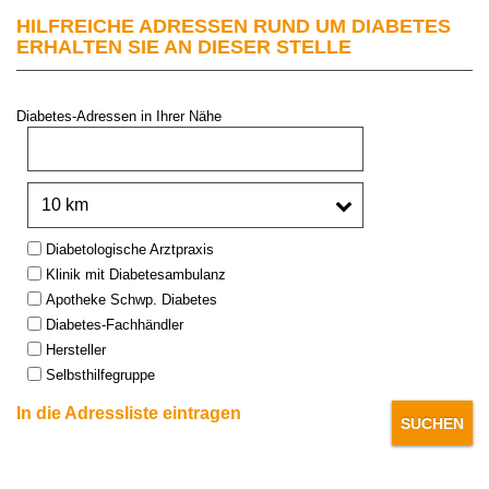
HILFREICHE ADRESSEN RUND UM DIABETES
ERHALTEN SIE AN DIESER STELLE
Diabetes-Adressen in Ihrer Nähe
PLZ oder Stadt:
Umkreis:
Type:
Diabetologische Arztpraxis
Klinik mit Diabetesambulanz
Apotheke Schwp. Diabetes
Diabetes-Fachhändler
Hersteller
Selbsthilfegruppe
In die Adressliste eintragen