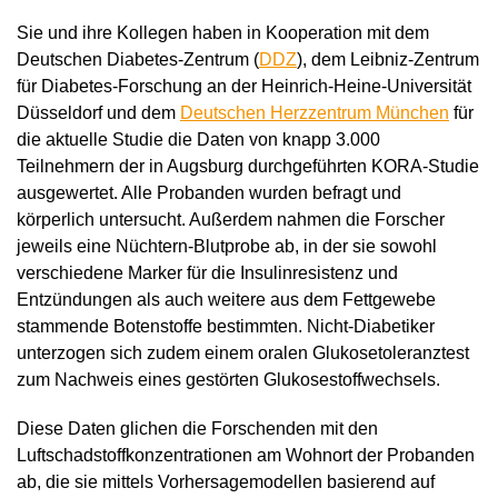
Sie und ihre Kollegen haben in Kooperation mit dem
Deutschen Diabetes-Zentrum (
DDZ
), dem Leibniz-Zentrum
für Diabetes-Forschung an der Heinrich-Heine-Universität
Düsseldorf und dem
Deutschen Herzzentrum München
für
die aktuelle Studie die Daten von knapp 3.000
Teilnehmern der in Augsburg durchgeführten KORA-Studie
ausgewertet. Alle Probanden wurden befragt und
körperlich untersucht. Außerdem nahmen die Forscher
jeweils eine Nüchtern-Blutprobe ab, in der sie sowohl
verschiedene Marker für die Insulinresistenz und
Entzündungen als auch weitere aus dem Fettgewebe
stammende Botenstoffe bestimmten. Nicht-Diabetiker
unterzogen sich zudem einem oralen Glukosetoleranztest
zum Nachweis eines gestörten Glukosestoffwechsels.
Diese Daten glichen die Forschenden mit den
Luftschadstoffkonzentrationen am Wohnort der Probanden
ab, die sie mittels Vorhersagemodellen basierend auf