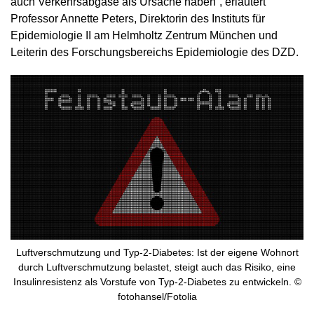
auch Verkehrsabgase als Ursache haben“, erläutert
Professor Annette Peters, Direktorin des Instituts für
Epidemiologie II am Helmholtz Zentrum München und
Leiterin des Forschungsbereichs Epidemiologie des DZD.
Luftverschmutzung und Typ-2-Diabetes: Ist der eigene Wohnort
durch Luftverschmutzung belastet, steigt auch das Risiko, eine
Insulinresistenz als Vorstufe von Typ-2-Diabetes zu entwickeln. ©
fotohansel/Fotolia