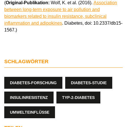
(
Original-Publikation:
Wolf, K. et al. (2016).
Association
between long-term exposure to air pollution and
biomarkers related to insulin resistance, subclinical
inflammation and adipokines
. Diabetes, doi: 10.2337/db15-
1567.)
SCHLAGWÖRTER
DIABETES-FORSCHUNG
DIABETES-STUDIE
INSULINRESISTENZ
TYP-2-DIABETES
UMWELTEINFLÜSSE