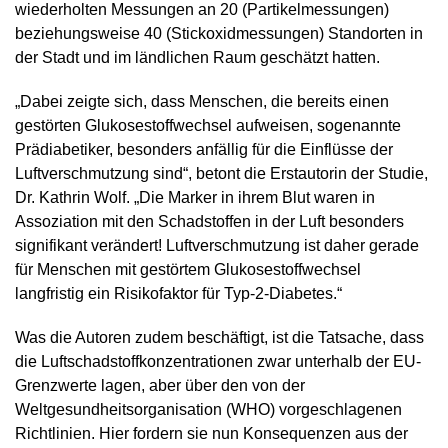
wiederholten Messungen an 20 (Partikelmessungen)
beziehungsweise 40 (Stickoxidmessungen) Standorten in
der Stadt und im ländlichen Raum geschätzt hatten.
„Dabei zeigte sich, dass Menschen, die bereits einen
gestörten Glukosestoffwechsel aufweisen, sogenannte
Prädiabetiker, besonders anfällig für die Einflüsse der
Luftverschmutzung sind“, betont die Erstautorin der Studie,
Dr. Kathrin Wolf. „Die Marker in ihrem Blut waren in
Assoziation mit den Schadstoffen in der Luft besonders
signifikant verändert! Luftverschmutzung ist daher gerade
für Menschen mit gestörtem Glukosestoffwechsel
langfristig ein Risikofaktor für Typ-2-Diabetes.“
Was die Autoren zudem beschäftigt, ist die Tatsache, dass
die Luftschadstoffkonzentrationen zwar unterhalb der EU-
Grenzwerte lagen, aber über den von der
Weltgesundheitsorganisation (WHO) vorgeschlagenen
Richtlinien. Hier fordern sie nun Konsequenzen aus der