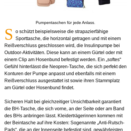
Pumpentaschen für jede Anlass.
S
o schützt beispielsweise die strapazierfähige
Sporttasche, die horizontal getragen und mit einem
Reißverschluss geschlossen wird, die Insulinpumpe bei
Outdoor-Aktivitäten. Diese kann an einem Gürtel oder mit
einem Clip am Hosenbund befestigt werden. Ein „softes“
Gefühl hinterlässt die Neopren-Tasche, die sich perfekt den
Konturen der Pumpe anpasst und ebenfalls mit einem
Reißverschluss ausgestattet ist sowie ihren Stammplatz
am Gürtel oder Hosenbund findet.
Sicheren Halt bei gleichzeitiger Unsichtbarkeit garantiert
die BH-Tasche, die sich vorne, an der Seite oder am Band
des BHs anbringen lässt. Kleiderträgerinnen kommen mit
der Beintasche auf ihre Kosten: Sogenannte „Anti-Rutsch-
Pads“, die an der Innenseite befestigt sind, gewährleisten