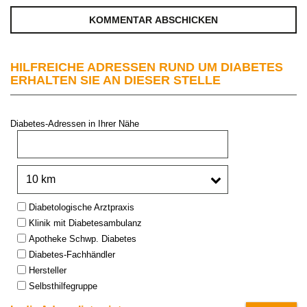
HILFREICHE ADRESSEN RUND UM DIABETES
ERHALTEN SIE AN DIESER STELLE
Diabetes-Adressen in Ihrer Nähe
PLZ oder Stadt:
Umkreis:
Type:
Diabetologische Arztpraxis
Klinik mit Diabetesambulanz
Apotheke Schwp. Diabetes
Diabetes-Fachhändler
Hersteller
Selbsthilfegruppe