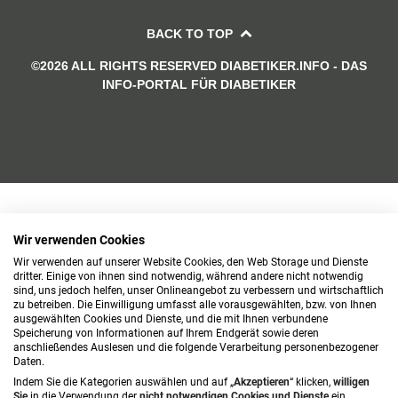
BACK TO TOP
©2026 ALL RIGHTS RESERVED DIABETIKER.INFO - DAS
INFO-PORTAL FÜR DIABETIKER
Wir verwenden Cookies
Wir verwenden auf unserer Website Cookies, den Web Storage und Dienste
dritter. Einige von ihnen sind notwendig, während andere nicht notwendig
sind, uns jedoch helfen, unser Onlineangebot zu verbessern und wirtschaftlich
zu betreiben. Die Einwilligung umfasst alle vorausgewählten, bzw. von Ihnen
ausgewählten Cookies und Dienste, und die mit Ihnen verbundene
Speicherung von Informationen auf Ihrem Endgerät sowie deren
anschließendes Auslesen und die folgende Verarbeitung personenbezogener
Daten.
Indem Sie die Kategorien auswählen und auf „
Akzeptieren
“ klicken,
willigen
Sie
in die Verwendung der
nicht notwendigen Cookies und Dienste
ein.