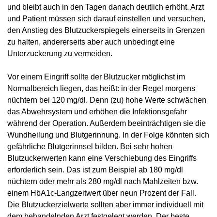
und bleibt auch in den Tagen danach deutlich erhöht. Arzt
und Patient müssen sich darauf einstellen und versuchen,
den Anstieg des Blutzuckerspiegels einerseits in Grenzen
zu halten, andererseits aber auch unbedingt eine
Unterzuckerung zu vermeiden.
Vor einem Eingriff sollte der Blutzucker möglichst im
Normalbereich liegen, das heißt: in der Regel morgens
nüchtern bei 120 mg/dl. Denn (zu) hohe Werte schwächen
das Abwehrsystem und erhöhen die Infektionsgefahr
während der Operation. Außerdem beeinträchtigen sie die
Wundheilung und Blutgerinnung. In der Folge könnten sich
gefährliche Blutgerinnsel bilden. Bei sehr hohen
Blutzuckerwerten kann eine Verschiebung des Eingriffs
erforderlich sein. Das ist zum Beispiel ab 180 mg/dl
nüchtern oder mehr als 280 mg/dl nach Mahlzeiten bzw.
einem HbA1c-Langzeitwert über neun Prozent der Fall.
Die Blutzuckerzielwerte sollten aber immer individuell mit
dem behandelnden Arzt festgelegt werden. Der beste