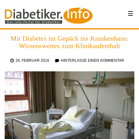
Mit Diabetes im Gepäck ins Krankenhaus:
Wissenswertes zum Klinikaufenthalt
26. FEBRUAR 2016
HINTERLASSE EINEN KOMMENTAR