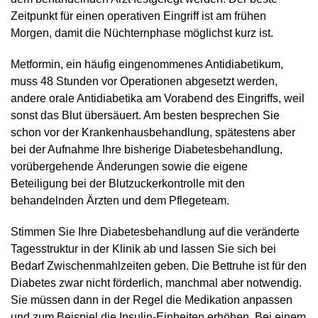
Zeitpunkt für einen operativen Eingriff ist am frühen
Morgen, damit die Nüchternphase möglichst kurz ist.
Metformin, ein häufig eingenommenes Antidiabetikum,
muss 48 Stunden vor Operationen abgesetzt werden,
andere orale Antidiabetika am Vorabend des Eingriffs, weil
sonst das Blut übersäuert. Am besten besprechen Sie
schon vor der Krankenhausbehandlung, spätestens aber
bei der Aufnahme Ihre bisherige Diabetesbehandlung,
vorübergehende Änderungen sowie die eigene
Beteiligung bei der Blutzuckerkontrolle mit den
behandelnden Ärzten und dem Pflegeteam.
Stimmen Sie Ihre Diabetesbehandlung auf die veränderte
Tagesstruktur in der Klinik ab und lassen Sie sich bei
Bedarf Zwischenmahlzeiten geben. Die Bettruhe ist für den
Diabetes zwar nicht förderlich, manchmal aber notwendig.
Sie müssen dann in der Regel die Medikation anpassen
und zum Beispiel die Insulin-Einheiten erhöhen. Bei einem