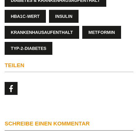
DIABETES & KRANKENHAUSAUFENTHALT
HBA1C-WERT
INSULIN
KRANKENHAUSAUFENTHALT
METFORMIN
TYP-2-DIABETES
TEILEN
SCHREIBE EINEN KOMMENTAR