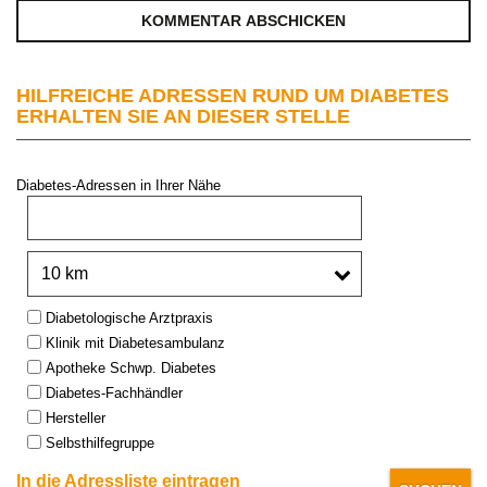
HILFREICHE ADRESSEN RUND UM DIABETES
ERHALTEN SIE AN DIESER STELLE
Diabetes-Adressen in Ihrer Nähe
PLZ oder Stadt:
Umkreis:
Type:
Diabetologische Arztpraxis
Klinik mit Diabetesambulanz
Apotheke Schwp. Diabetes
Diabetes-Fachhändler
Hersteller
Selbsthilfegruppe
In die Adressliste eintragen