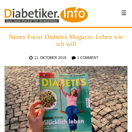
Neues Focus Diabetes Magazin: Leben wie
ich will
11. OKTOBER 2018
1 COMMENT