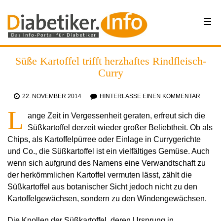
Süße Kartoffel trifft herzhaftes Rindfleisch-
Curry
22. NOVEMBER 2014
HINTERLASSE EINEN KOMMENTAR
L
ange Zeit in Vergessenheit geraten, erfreut sich die
Süßkartoffel derzeit wieder großer Beliebtheit. Ob als
Chips, als Kartoffelpürree oder Einlage in Currygerichte
und Co., die Süßkartoffel ist ein vielfältiges Gemüse. Auch
wenn sich aufgrund des Namens eine Verwandtschaft zu
der herkömmlichen Kartoffel vermuten lässt, zählt die
Süßkartoffel aus botanischer Sicht jedoch nicht zu den
Kartoffelgewächsen, sondern zu den Windengewächsen.
Die Knollen der Süßkartoffel, deren Ursprung in