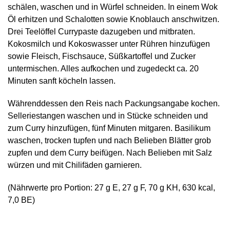
schälen, waschen und in Würfel schneiden. In einem Wok
Öl erhitzen und Schalotten sowie Knoblauch anschwitzen.
Drei Teelöffel Currypaste dazugeben und mitbraten.
Kokosmilch und Kokoswasser unter Rühren hinzufügen
sowie Fleisch, Fischsauce, Süßkartoffel und Zucker
untermischen. Alles aufkochen und zugedeckt ca. 20
Minuten sanft köcheln lassen.
Währenddessen den Reis nach Packungsangabe kochen.
Selleriestangen waschen und in Stücke schneiden und
zum Curry hinzufügen, fünf Minuten mitgaren. Basilikum
waschen, trocken tupfen und nach Belieben Blätter grob
zupfen und dem Curry beifügen. Nach Belieben mit Salz
würzen und mit Chilifäden garnieren.
(Nährwerte pro Portion: 27 g E, 27 g F, 70 g KH, 630 kcal,
7,0 BE)