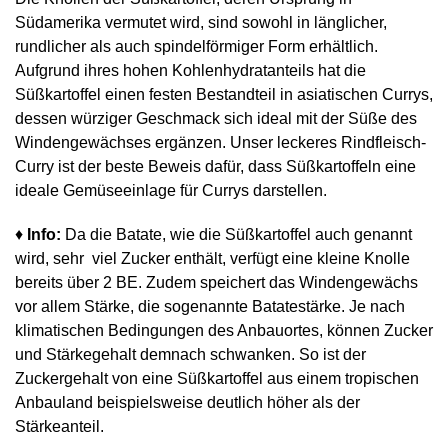
Südamerika vermutet wird, sind sowohl in länglicher,
rundlicher als auch spindelförmiger Form erhältlich.
Aufgrund ihres hohen Kohlenhydratanteils hat die
Süßkartoffel einen festen Bestandteil in asiatischen Currys,
dessen würziger Geschmack sich ideal mit der Süße des
Windengewächses ergänzen. Unser leckeres Rindfleisch-
Curry ist der beste Beweis dafür, dass Süßkartoffeln eine
ideale Gemüseeinlage für Currys darstellen.
♦
Info:
Da die Batate, wie die Süßkartoffel auch genannt
wird, sehr viel Zucker enthält, verfügt eine kleine Knolle
bereits über 2 BE. Zudem speichert das Windengewächs
vor allem Stärke, die sogenannte Batatestärke. Je nach
klimatischen Bedingungen des Anbauortes, können Zucker
und Stärkegehalt demnach schwanken. So ist der
Zuckergehalt von eine Süßkartoffel aus einem tropischen
Anbauland beispielsweise deutlich höher als der
Stärkeanteil.