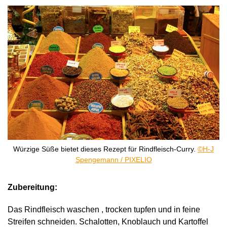
Würzige Süße bietet dieses Rezept für Rindfleisch-Curry.
©H-J
Spengemann / PIXELIO
Zubereitung:
Das Rindfleisch waschen , trocken tupfen und in feine
Streifen schneiden. Schalotten, Knoblauch und Kartoffel