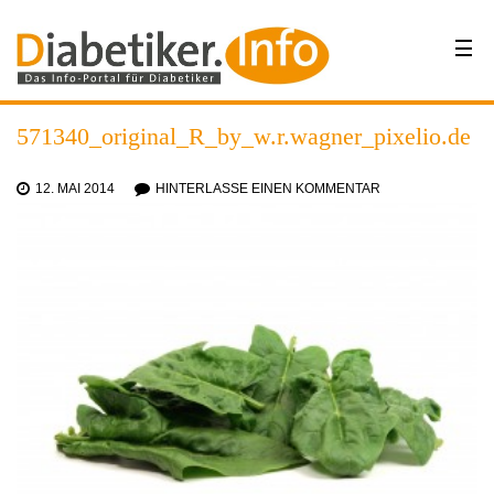
571340_original_R_by_w.r.wagner_pixelio.de
12. MAI 2014
HINTERLASSE EINEN KOMMENTAR