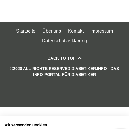
Startseite
Über uns
Kontakt
Impressum
Datenschutzerklärung
BACK TO TOP
©2026 ALL RIGHTS RESERVED DIABETIKER.INFO - DAS
INFO-PORTAL FÜR DIABETIKER
Wir verwenden Cookies