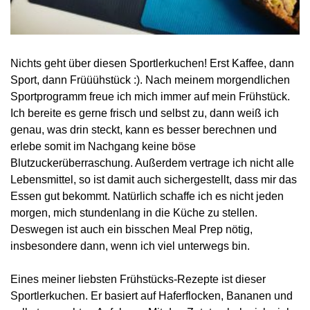
Nichts geht über diesen Sportlerkuchen! Erst Kaffee, dann
Sport, dann Früüühstück :). Nach meinem morgendlichen
Sportprogramm freue ich mich immer auf mein Frühstück.
Ich bereite es gerne frisch und selbst zu, dann weiß ich
genau, was drin steckt, kann es besser berechnen und
erlebe somit im Nachgang keine böse
Blutzuckerüberraschung. Außerdem vertrage ich nicht alle
Lebensmittel, so ist damit auch sichergestellt, dass mir das
Essen gut bekommt. Natürlich schaffe ich es nicht jeden
morgen, mich stundenlang in die Küche zu stellen.
Deswegen ist auch ein bisschen Meal Prep nötig,
insbesondere dann, wenn ich viel unterwegs bin.
Eines meiner liebsten Frühstücks-Rezepte ist dieser
Sportlerkuchen. Er basiert auf Haferflocken, Bananen und