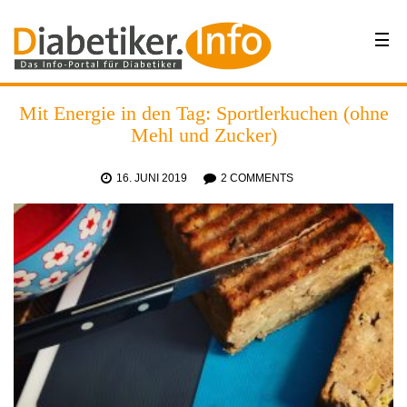
Mit Energie in den Tag: Sportlerkuchen (ohne
Mehl und Zucker)
16. JUNI 2019
2 COMMENTS