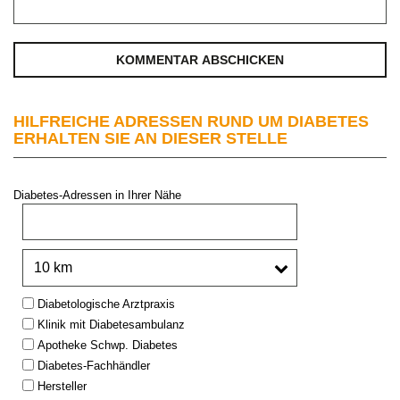
HILFREICHE ADRESSEN RUND UM DIABETES
ERHALTEN SIE AN DIESER STELLE
Diabetes-Adressen in Ihrer Nähe
PLZ oder Stadt:
Umkreis:
Type:
Diabetologische Arztpraxis
Klinik mit Diabetesambulanz
Apotheke Schwp. Diabetes
Diabetes-Fachhändler
Hersteller