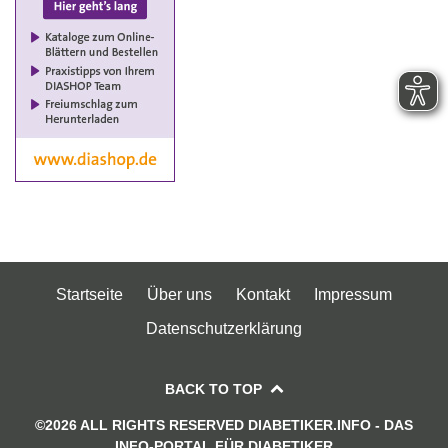
Startseite
Über uns
Kontakt
Impressum
Datenschutzerklärung
BACK TO TOP
©2026 ALL RIGHTS RESERVED DIABETIKER.INFO - DAS
INFO-PORTAL FÜR DIABETIKER