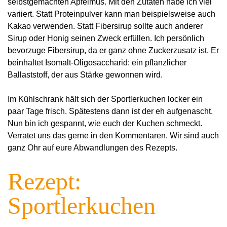
selbstgemachten Apfelmus. Mit den Zutaten habe ich viel
variiert. Statt Proteinpulver kann man beispielsweise auch
Kakao verwenden. Statt Fibersirup sollte auch anderer
Sirup oder Honig seinen Zweck erfüllen.
Ich persönlich
bevorzuge Fibersirup, da er ganz ohne Zuckerzusatz ist. Er
beinhaltet Isomalt-Oligosaccharid: ein pflanzlicher
Ballaststoff, der aus Stärke gewonnen wird.
Im Kühlschrank hält sich der Sportlerkuchen locker ein
paar Tage frisch. Spätestens dann ist der eh aufgenascht.
Nun bin ich gespannt, wie euch der Kuchen schmeckt.
Verratet uns das gerne in den Kommentaren. Wir sind auch
ganz Ohr auf eure Abwandlungen des Rezepts.
Rezept:
Sportlerkuchen