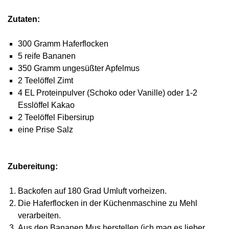
Zutaten:
300 Gramm
Haferflocken
5 reife Bananen
350 Gramm ungesüßter Apfelmus
2 Teelöffel Zimt
4 EL Proteinpulver (Schoko oder Vanille) oder 1-2
Esslöffel Kakao
2 Teelöffel Fibersirup
eine Prise Salz
Zubereitung:
Backofen auf 180 Grad Umluft vorheizen.
Die Haferflocken in der Küchenmaschine zu Mehl
verarbeiten.
Aus den Bananen Mus herstellen (ich mag es lieber