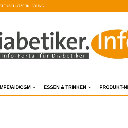
ATENSCHUTZERKLÄRUNG
MPE/AID/CGM
ESSEN & TRINKEN
PRODUKT-