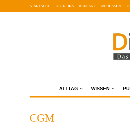
STARTSEITE
ÜBER UNS
KONTAKT
IMPRESSUM
D
ALLTAG
WISSEN
PU
CGM