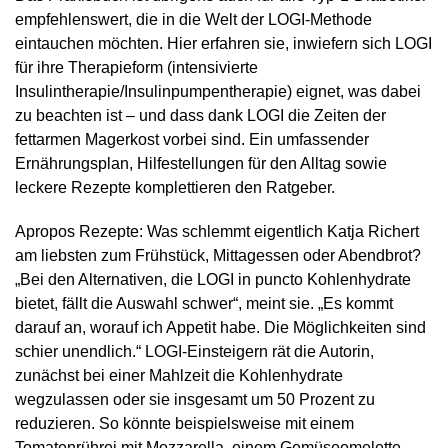
empfehlenswert, die in die Welt der LOGI-Methode
eintauchen möchten. Hier erfahren sie, inwiefern sich LOGI
für ihre Therapieform (intensivierte
Insulintherapie/Insulinpumpentherapie) eignet, was dabei
zu beachten ist – und dass dank LOGI die Zeiten der
fettarmen Magerkost vorbei sind. Ein umfassender
Ernährungsplan, Hilfestellungen für den Alltag sowie
leckere Rezepte komplettieren den Ratgeber.
Apropos Rezepte: Was schlemmt eigentlich Katja Richert
am liebsten zum Frühstück, Mittagessen oder Abendbrot?
„Bei den Alternativen, die LOGI in puncto Kohlenhydrate
bietet, fällt die Auswahl schwer“, meint sie. „Es kommt
darauf an, worauf ich Appetit habe. Die Möglichkeiten sind
schier unendlich.“ LOGI-Einsteigern rät die Autorin,
zunächst bei einer Mahlzeit die Kohlenhydrate
wegzulassen oder sie insgesamt um 50 Prozent zu
reduzieren. So könnte beispielsweise mit einem
Tomatenrührei mit Mozzarella, einem Gemüseomelette,