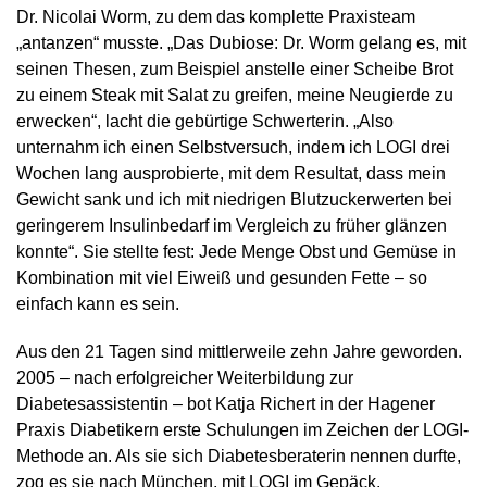
Dr. Nicolai Worm, zu dem das komplette Praxisteam
„antanzen“ musste. „Das Dubiose: Dr. Worm gelang es, mit
seinen Thesen, zum Beispiel anstelle einer Scheibe Brot
zu einem Steak mit Salat zu greifen, meine Neugierde zu
erwecken“, lacht die gebürtige Schwerterin. „Also
unternahm ich einen Selbstversuch, indem ich LOGI drei
Wochen lang ausprobierte, mit dem Resultat, dass mein
Gewicht sank und ich mit niedrigen Blutzuckerwerten bei
geringerem Insulinbedarf im Vergleich zu früher glänzen
konnte“. Sie stellte fest: Jede Menge Obst und Gemüse in
Kombination mit viel Eiweiß und gesunden Fette – so
einfach kann es sein.
Aus den 21 Tagen sind mittlerweile zehn Jahre geworden.
2005 – nach erfolgreicher Weiterbildung zur
Diabetesassistentin – bot Katja Richert in der Hagener
Praxis Diabetikern erste Schulungen im Zeichen der LOGI-
Methode an. Als sie sich Diabetesberaterin nennen durfte,
zog es sie nach München, mit LOGI im Gepäck.