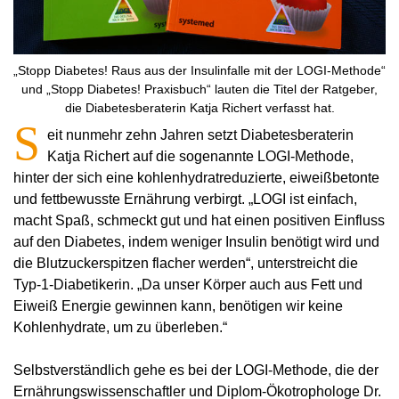
„Stopp Diabetes! Raus aus der Insulinfalle mit der LOGI-Methode“
und „Stopp Diabetes! Praxisbuch“ lauten die Titel der Ratgeber,
die Diabetesberaterin Katja Richert verfasst hat.
S
eit nunmehr zehn Jahren setzt Diabetesberaterin
Katja Richert auf die sogenannte LOGI-Methode,
hinter der sich eine kohlenhydratreduzierte, eiweißbetonte
und fettbewusste Ernährung verbirgt. „LOGI ist einfach,
macht Spaß, schmeckt gut und hat einen positiven Einfluss
auf den Diabetes, indem weniger Insulin benötigt wird und
die Blutzuckerspitzen flacher werden“, unterstreicht die
Typ-1-Diabetikerin. „Da unser Körper auch aus Fett und
Eiweiß Energie gewinnen kann, benötigen wir keine
Kohlenhydrate, um zu überleben.“
Selbstverständlich gehe es bei der LOGI-Methode, die der
Ernährungswissenschaftler und Diplom-Ökotrophologe Dr.