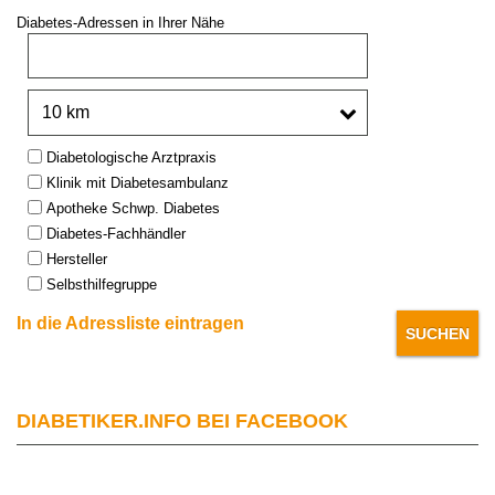
Diabetes-Adressen in Ihrer Nähe
PLZ oder Stadt:
Umkreis:
Type:
Diabetologische Arztpraxis
Klinik mit Diabetesambulanz
Apotheke Schwp. Diabetes
Diabetes-Fachhändler
Hersteller
Selbsthilfegruppe
In die Adressliste eintragen
DIABETIKER.INFO BEI FACEBOOK