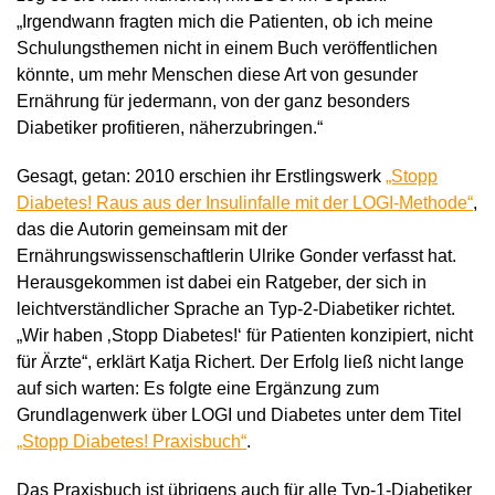
„Irgendwann fragten mich die Patienten, ob ich meine
Schulungsthemen nicht in einem Buch veröffentlichen
könnte, um mehr Menschen diese Art von gesunder
Ernährung für jedermann, von der ganz besonders
Diabetiker profitieren, näherzubringen.“
Gesagt, getan: 2010 erschien ihr Erstlingswerk
„Stopp
Diabetes! Raus aus der Insulinfalle mit der LOGI-Methode“
,
das die Autorin gemeinsam mit der
Ernährungswissenschaftlerin Ulrike Gonder verfasst hat.
Herausgekommen ist dabei ein Ratgeber, der sich in
leichtverständlicher Sprache an Typ-2-Diabetiker richtet.
„Wir haben ‚Stopp Diabetes!‘ für Patienten konzipiert, nicht
für Ärzte“, erklärt Katja Richert. Der Erfolg ließ nicht lange
auf sich warten: Es folgte eine Ergänzung zum
Grundlagenwerk über LOGI und Diabetes unter dem Titel
„Stopp Diabetes! Praxisbuch“
.
Das Praxisbuch ist übrigens auch für alle Typ-1-Diabetiker