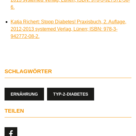
6.
Katja Richert: Stopp Diabetes! Praxisbuch, 2. Auflage,
2012-2013 systemed Verlag, Lünen; ISBN: 978-3-
942772-08-2.
SCHLAGWÖRTER
ERNÄHRUNG
TYP-2-DIABETES
TEILEN