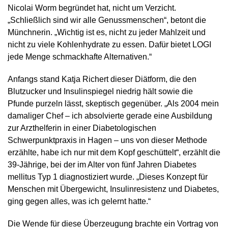
Nicolai Worm begründet hat, nicht um Verzicht.
„Schließlich sind wir alle Genussmenschen“, betont die
Münchnerin. „Wichtig ist es, nicht zu jeder Mahlzeit und
nicht zu viele Kohlenhydrate zu essen. Dafür bietet LOGI
jede Menge schmackhafte Alternativen.“
Anfangs stand Katja Richert dieser Diätform, die den
Blutzucker und Insulinspiegel niedrig hält sowie die
Pfunde purzeln lässt, skeptisch gegenüber. „Als 2004 mein
damaliger Chef – ich absolvierte gerade eine Ausbildung
zur Arzthelferin in einer Diabetologischen
Schwerpunktpraxis in Hagen – uns von dieser Methode
erzählte, habe ich nur mit dem Kopf geschüttelt“, erzählt die
39-Jährige, bei der im Alter von fünf Jahren Diabetes
mellitus Typ 1 diagnostiziert wurde. „Dieses Konzept für
Menschen mit Übergewicht, Insulinresistenz und Diabetes,
ging gegen alles, was ich gelernt hatte.“
Die Wende für diese Überzeugung brachte ein Vortrag von