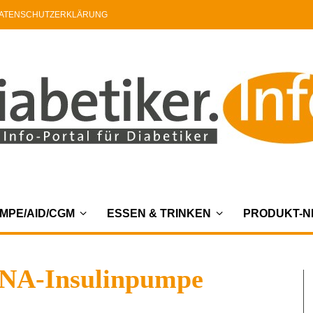
ATENSCHUTZERKLÄRUNG
MPE/AID/CGM
ESSEN & TRINKEN
PRODUKT-
ANA-Insulinpumpe