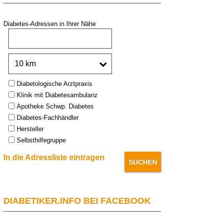
Diabetes-Adressen in Ihrer Nähe
PLZ oder Stadt:
Umkreis:
Type:
Diabetologische Arztpraxis
Klinik mit Diabetesambulanz
Apotheke Schwp. Diabetes
Diabetes-Fachhändler
Hersteller
Selbsthilfegruppe
In die Adressliste eintragen
DIABETIKER.INFO BEI FACEBOOK