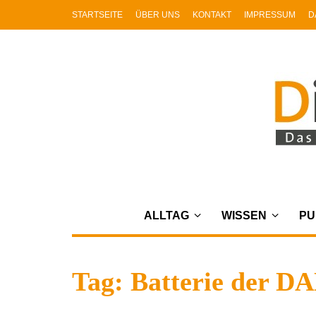
STARTSEITE
ÜBER UNS
KONTAKT
IMPRESSUM
D
ALLTAG
WISSEN
PU
Tag: Batterie der D