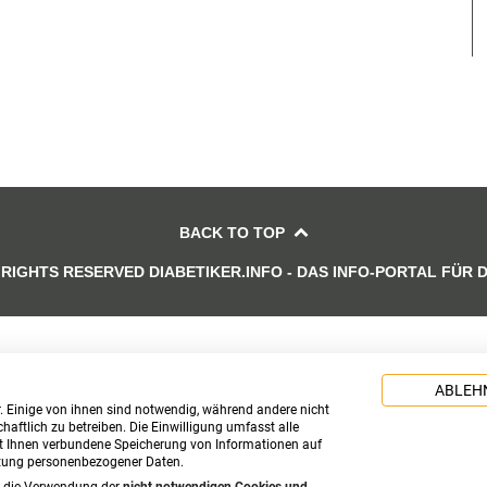
BACK TO TOP
 RIGHTS RESERVED DIABETIKER.INFO - DAS INFO-PORTAL FÜR 
ABLEH
. Einige von ihnen sind notwendig, während andere nicht
aftlich zu betreiben. Die Einwilligung umfasst alle
t Ihnen verbundene Speicherung von Informationen auf
itung personenbezogener Daten.