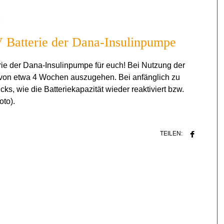
 V Batterie der Dana-Insulinpumpe
erie der Dana-Insulinpumpe für euch! Bei Nutzung der
 von etwa 4 Wochen auszugehen. Bei anfänglich zu
icks, wie die Batteriekapazität wieder reaktiviert bzw.
oto).
TEILEN: