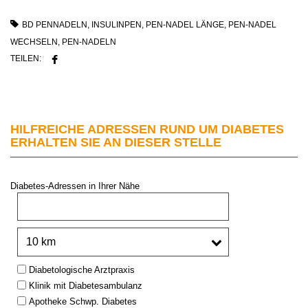
BD PENNADELN
,
INSULINPEN
,
PEN-NADEL LÄNGE
,
PEN-NADEL
WECHSELN
,
PEN-NADELN
TEILEN:
HILFREICHE ADRESSEN RUND UM DIABETES
ERHALTEN SIE AN DIESER STELLE
Diabetes-Adressen in Ihrer Nähe
PLZ oder Stadt:
Umkreis:
Type:
Diabetologische Arztpraxis
Klinik mit Diabetesambulanz
Apotheke Schwp. Diabetes