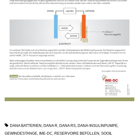
DANA BATTERIEN
,
DANA R
,
DANA RS
,
DANA-INSULINPUMPE
,
GEWINDESTANGE
,
IME-DC
,
RESERVOIRE BEFÜLLEN
,
SOOIL