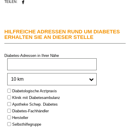
TEILEN:
HILFREICHE ADRESSEN RUND UM DIABETES
ERHALTEN SIE AN DIESER STELLE
Diabetes-Adressen in Ihrer Nähe
PLZ oder Stadt:
Umkreis:
Type:
Diabetologische Arztpraxis
Klinik mit Diabetesambulanz
Apotheke Schwp. Diabetes
Diabetes-Fachhändler
Hersteller
Selbsthilfegruppe