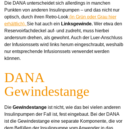
Die DANA unterscheidet sich allerdings in manchen
Punkten von anderen Insulinpumpen – und das nicht nur
optisch, durch ihren Retro-Look
(in Grün oder Grau hier
erhältlich).
Sie hat auch ein
Linksgewinde.
Wer etwa den
Reservoirfachdeckel auf- und zudreht, muss hierbei
andersrum drehen, als gewohnt. Auch der Luer-Anschluss
der Infusionssets wird links herum eingeschraubt, weshalb
nur entsprechende Infusionssets verwendet werden
können.
DANA
Gewindestange
Die
Gewindestange
ist nicht, wie das bei vielen anderen
Insulinpumpen der Fall ist, fest eingebaut. Bei der DANA
ist die Gewindestange eine separate Komponente, die vor
dem Befüllen der Insulinpumpe vom Anwender in das