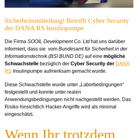
Sicherheitsmitteilung! Betrifft Cyber Security
der DANA RS Insulinpumpe
Die Firma
SOOIL Development Co. Ltd
hat uns darüber
informiert, dass sie vom
Bundesamt für Sicherheit in der
Informationstechnik (BSI BUND DE)
auf eine
mögliche
Schwachstelle
bezüglich der
Cyber Security der
DANA
RS
Insulinpumpe aufmerksam gemacht wurde.
Diese Schwachstelle wurde unter „Laborbedingungen“
festgestellt und konnte unter realen
Anwendungsbedingungen nicht nachgestellt werden. Das
Risiko hinsichtlich Hacker-Angriffe wird als minimal
eingeschätzt.
Wenn Ihr trotzdem