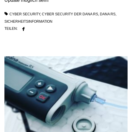
Update möglich sein!
CYBER SECURITY
,
CYBER SECURITY DER DANA RS
,
DANA RS
,
SICHERHEITSINFORMATION
TEILEN: