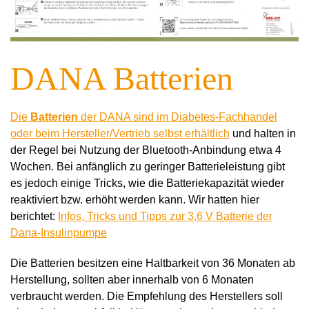
DANA Batterien
Die
Batterien
der DANA sind im Diabetes-Fachhandel
oder beim Hersteller/Vertrieb selbst erhältlich
und halten in
der Regel bei Nutzung der Bluetooth-Anbindung etwa 4
Wochen. Bei anfänglich zu geringer Batterieleistung gibt
es jedoch einige Tricks, wie die Batteriekapazität wieder
reaktiviert bzw. erhöht werden kann. Wir hatten hier
berichtet:
Infos, Tricks und Tipps zur 3,6 V Batterie der
Dana-Insulinpumpe
Die Batterien besitzen eine Haltbarkeit von 36 Monaten ab
Herstellung, sollten aber innerhalb von 6 Monaten
verbraucht werden. Die Empfehlung des Herstellers soll