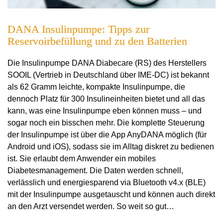
DANA Insulinpumpe: Tipps zur
Reservoirbefüllung und zu den Batterien
Die Insulinpumpe DANA Diabecare (RS) des Herstellers
SOOIL (Vertrieb in Deutschland über IME-DC) ist bekannt
als 62 Gramm leichte, kompakte Insulinpumpe, die
dennoch Platz für 300 Insulineinheiten bietet und all das
kann, was eine Insulinpumpe eben können muss – und
sogar noch ein bisschen mehr. Die komplette Steuerung
der Insulinpumpe ist über die App AnyDANA möglich (für
Android und iOS), sodass sie im Alltag diskret zu bedienen
ist. Sie erlaubt dem Anwender ein mobiles
Diabetesmanagement. Die Daten werden schnell,
verlässlich und energiesparend via Bluetooth v4.x (BLE)
mit der Insulinpumpe ausgetauscht und können auch direkt
an den Arzt versendet werden. So weit so gut…