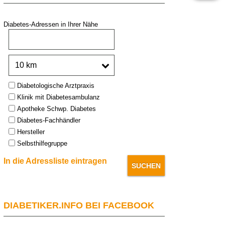
Diabetes-Adressen in Ihrer Nähe
PLZ oder Stadt:
Umkreis:
Type:
Diabetologische Arztpraxis
Klinik mit Diabetesambulanz
Apotheke Schwp. Diabetes
Diabetes-Fachhändler
Hersteller
Selbsthilfegruppe
In die Adressliste eintragen
DIABETIKER.INFO BEI FACEBOOK