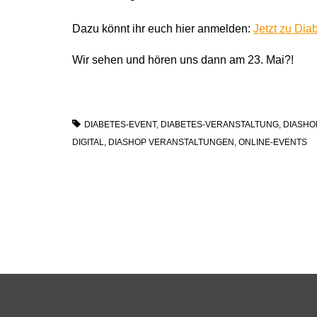
Dazu könnt ihr euch hier anmelden:
Jetzt zu Dia
Wir sehen und hören uns dann am 23. Mai?!
DIABETES-EVENT
,
DIABETES-VERANSTALTUNG
,
DIASHO
DIGITAL
,
DIASHOP VERANSTALTUNGEN
,
ONLINE-EVENTS