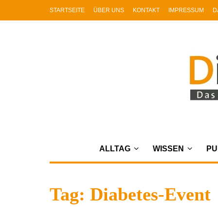
STARTSEITE
ÜBER UNS
KONTAKT
IMPRESSUM
D
ALLTAG
WISSEN
PU
Tag: Diabetes-Event