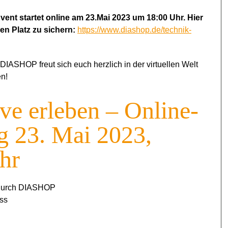
vent start
et online am 23.Mai 2023 um 18:00 Uhr. Hier
nen Platz zu sichern:
https://www.diashop.de/technik-
IASHOP freut sich euch herzlich in der virtuellen Welt
en!
ive erleben – Online-
g 23. Mai 2023,
hr
e durch DIASHOP
ss