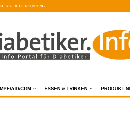
ATENSCHUTZERKLÄRUNG
MPE/AID/CGM
ESSEN & TRINKEN
PRODUKT-