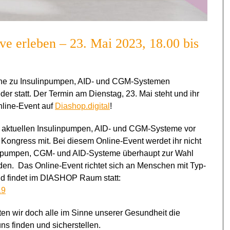
ve erleben – 23. Mai 2023, 18.00 bis
reihe zu Insulinpumpen, AID- und CGM-Systemen
eder statt. Der Termin am Dienstag, 23. Mai steht und ihr
nline-Event auf
Diashop.digital
!
ie aktuellen Insulinpumpen, AID- und CGM-Systeme vor
Kongress mit. Bei diesem Online-Event werdet ihr nicht
ulinpumpen, CGM- und AID-Systeme überhaupt zur Wahl
rden. Das Online-Event richtet sich an Menschen mit Typ-
d findet im DIASHOP Raum statt:
19
ten wir doch alle im Sinne unserer Gesundheit die
ns finden und sicherstellen.