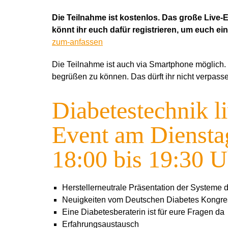
Die Teilnahme ist kostenlos. Das große Live-E
könnt ihr euch dafür registrieren, um euch ei
zum-anfassen
Die Teilnahme ist auch via Smartphone möglich. D
begrüßen zu können. Das dürft ihr nicht verpass
Diabetestechnik l
Event am Diensta
18:00 bis 19:30 U
Herstellerneutrale Präsentation der System
Neuigkeiten vom Deutschen Diabetes Kongre
Eine Diabetesberaterin ist für eure Fragen da
Erfahrungsaustausch