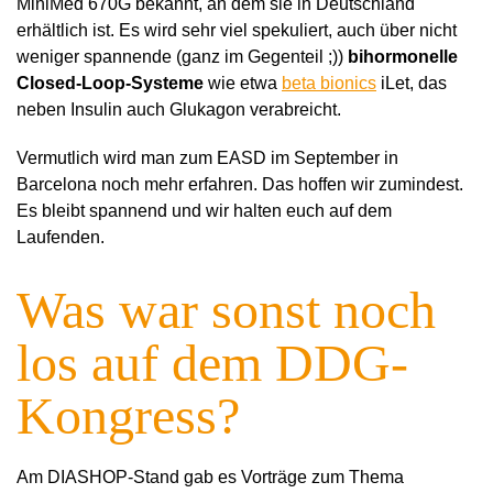
MiniMed 670G bekannt, an dem sie in Deutschland
erhältlich ist. Es wird sehr viel spekuliert, auch über nicht
weniger spannende (ganz im Gegenteil ;))
bihormonelle
Closed-Loop-Systeme
wie etwa
beta bionics
iLet, das
neben Insulin auch Glukagon verabreicht.
Vermutlich wird man zum EASD im September in
Barcelona noch mehr erfahren. Das hoffen wir zumindest.
Es bleibt spannend und wir halten euch auf dem
Laufenden.
Was war sonst noch
los auf dem DDG-
Kongress?
Am DIASHOP-Stand gab es Vorträge zum Thema