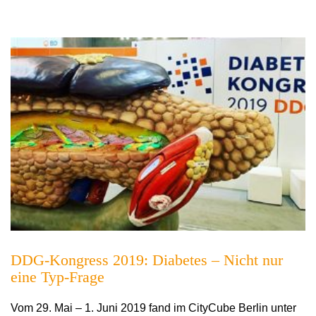
DDG-Kongress 2019: Diabetes – Nicht nur
eine Typ-Frage
Vom 29. Mai – 1. Juni 2019 fand im CityCube Berlin unter