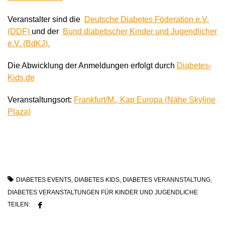
Veranstalter sind die
Deutsche Diabetes Föderation e.V.
(DDF)
und der
Bund diabetischer Kinder und Jugendlicher
e.V. (BdKJ).
Die Abwicklung der Anmeldungen erfolgt durch
Diabetes-
Kids.de
Veranstaltungsort:
Frankfurt/M., Kap Europa (Nähe Skyline
Plaza)
DIABETES EVENTS
,
DIABETES KIDS
,
DIABETES VERANNSTALTUNG
,
DIABETES VERANSTALTUNGEN FÜR KINDER UND JUGENDLICHE
TEILEN: