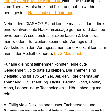
Loop-Systeme, Marke Eigenbau.
Hilfreiche Praxistipps
zum Thema Hautschutz und Fixierung haben wir hier
bereitgestellt:
Hautschutz und Fixierung
Neben dem DIASHOP-Stand konnte man sich dann direkt
eine wohlverdiente Nackenmassage gönnen und das neu
erworbene Wissen erstmal sacken lassen ;). Damit war
man wieder fit für weitere spannende Vorträge und
Workshops in den Vortragsräumen. Eine Vielzahl könnt ihr
hier in der Mediathek hören:
DDG Mediathek
Für alle die nicht teilnehmen konnten, eine gute
Gelegenheit, up to date zu bleiben. Die Themen sind
vielfältig und für Typ 1er, 2er, 3er, 4er… gleichermaßen
spannend. Ob Ernährung, Digitalisierung, Sport, Politik,
Apps, Loopen, neue Technologien… Hört unbedingt mal
rein.
Auffällig viele Diskussionen unter Fachpersonal und
Betroffenen fanden wie auf jedem Kongress statt, etwa bei