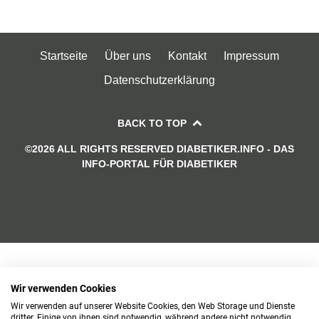
Startseite
Über uns
Kontakt
Impressum
Datenschutzerklärung
BACK TO TOP
©2026 ALL RIGHTS RESERVED DIABETIKER.INFO - DAS
INFO-PORTAL FÜR DIABETIKER
Wir verwenden Cookies
Wir verwenden auf unserer Website Cookies, den Web Storage und Dienste
dritter. Einige von ihnen sind notwendig, während andere nicht notwendig