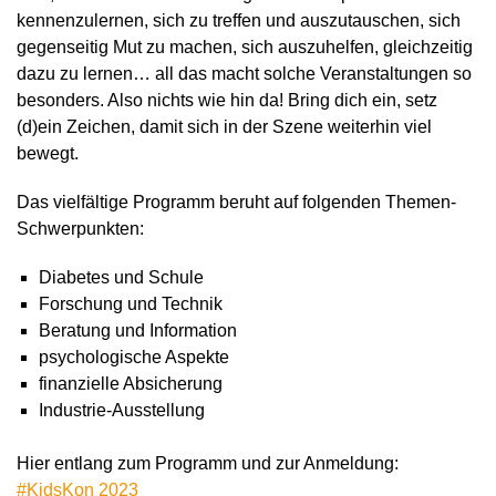
kennenzulernen, sich zu treffen und auszutauschen, sich
gegenseitig Mut zu machen, sich auszuhelfen, gleichzeitig
dazu zu lernen… all das macht solche Veranstaltungen so
besonders. Also nichts wie hin da!
Bring dich ein, setz
(d)ein Zeichen, damit sich in der Szene weiterhin viel
bewegt.
Das vielfältige Programm beruht auf folgenden Themen-
Schwerpunkten:
Diabetes und Schule
Forschung und Technik
Beratung und Information
psychologische Aspekte
finanzielle Absicherung
Industrie-Ausstellung
Hier entlang zum Programm und zur Anmeldung:
#KidsKon 2023