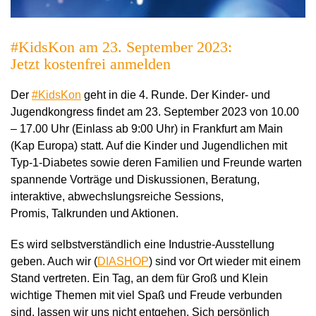
#KidsKon am 23. September 2023:
Jetzt kostenfrei anmelden
Der
#KidsKon
geht in die 4. Runde. Der
Kinder- und
Jugendkongress findet am 23. September 2023 von 10.00
– 17.00 Uhr (Einlass ab 9:00 Uhr) in Frankfurt am Main
(Kap Europa) statt. Auf die Kinder und Jugendlichen mit
Typ-1-Diabetes sowie deren Familien und Freunde warten
spannende Vorträge und Diskussionen, Beratung,
interaktive, abwechslungsreiche
Sessions,
Promis,
Talkrunden und Aktionen.
Es wird selbstverständlich eine Industrie-Ausstellung
geben. Auch wir (
DIASHOP
) sind vor Ort wieder mit einem
Stand vertreten. Ein Tag, an dem für Groß und Klein
wichtige Themen mit viel Spaß und Freude verbunden
sind, lassen wir uns nicht entgehen. Sich persönlich