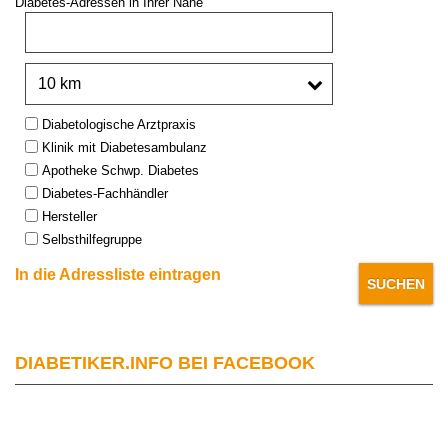
Diabetes-Adressen in Ihrer Nähe
PLZ oder Stadt:
Umkreis:
Type:
Diabetologische Arztpraxis
Klinik mit Diabetesambulanz
Apotheke Schwp. Diabetes
Diabetes-Fachhändler
Hersteller
Selbsthilfegruppe
In die Adressliste eintragen
DIABETIKER.INFO BEI FACEBOOK