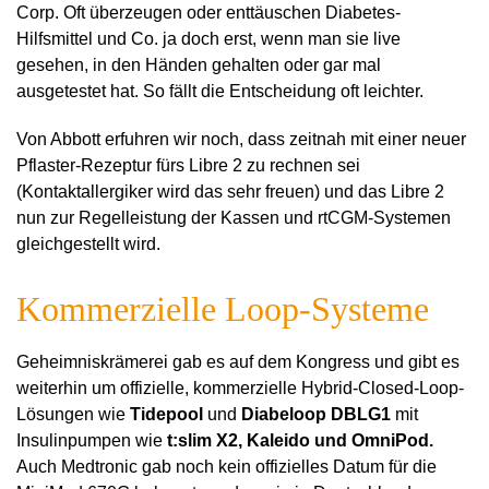
Corp. Oft überzeugen oder enttäuschen Diabetes-
Hilfsmittel und Co. ja doch erst, wenn man sie live
gesehen, in den Händen gehalten oder gar mal
ausgetestet hat. So fällt die Entscheidung oft leichter.
Von Abbott erfuhren wir noch, dass zeitnah mit einer neuer
Pflaster-Rezeptur fürs Libre 2 zu rechnen sei
(Kontaktallergiker wird das sehr freuen) und das Libre 2
nun zur Regelleistung der Kassen und rtCGM-Systemen
gleichgestellt wird.
Kommerzielle Loop-Systeme
Geheimniskrämerei gab es auf dem Kongress und gibt es
weiterhin um offizielle, kommerzielle Hybrid-Closed-Loop-
Lösungen wie
Tidepool
und
Diabeloop DBLG1
mit
Insulinpumpen wie
t:slim X2, Kaleido und OmniPod.
Auch Medtronic gab noch kein offizielles Datum für die