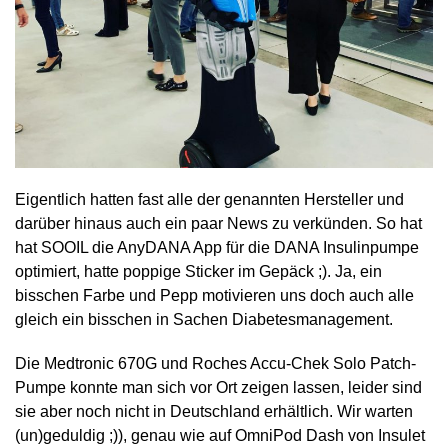
Eigentlich hatten fast alle der genannten Hersteller und
darüber hinaus auch ein paar News zu verkünden. So hat
hat SOOIL die AnyDANA App für die DANA Insulinpumpe
optimiert, hatte poppige Sticker im Gepäck ;). Ja, ein
bisschen Farbe und Pepp motivieren uns doch auch alle
gleich ein bisschen in Sachen Diabetesmanagement.
Die Medtronic 670G und Roches Accu-Chek Solo Patch-
Pumpe konnte man sich vor Ort zeigen lassen, leider sind
sie aber noch nicht in Deutschland erhältlich. Wir warten
(un)geduldig ;)), genau wie auf OmniPod Dash von Insulet