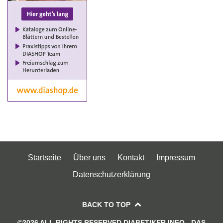
Startseite
Über uns
Kontakt
Impressum
Datenschutzerklärung
BACK TO TOP
©2026 ALL RIGHTS RESERVED DIABETIKER.INFO - DAS