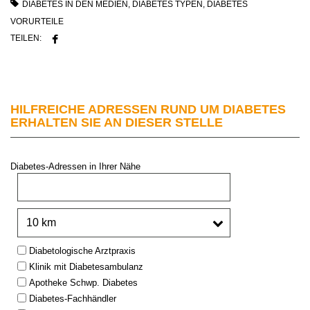
DIABETES IN DEN MEDIEN
,
DIABETES TYPEN
,
DIABETES
VORURTEILE
TEILEN:
HILFREICHE ADRESSEN RUND UM DIABETES
ERHALTEN SIE AN DIESER STELLE
Diabetes-Adressen in Ihrer Nähe
PLZ oder Stadt:
Umkreis:
Type:
Diabetologische Arztpraxis
Klinik mit Diabetesambulanz
Apotheke Schwp. Diabetes
Diabetes-Fachhändler