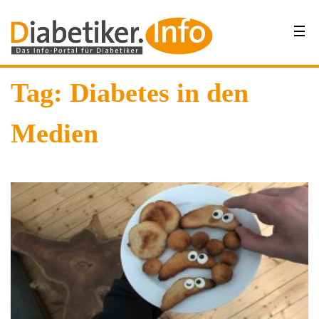
Tag: Diabetes in den
Medien