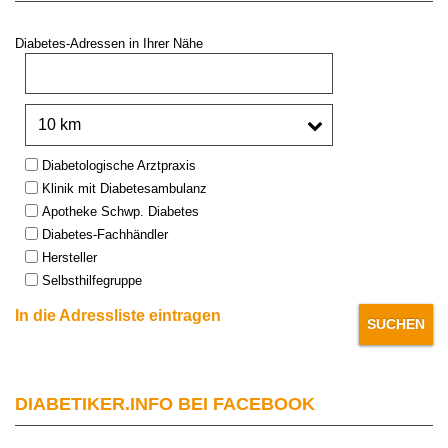
Diabetes-Adressen in Ihrer Nähe
PLZ oder Stadt:
Umkreis:
Type:
Diabetologische Arztpraxis
Klinik mit Diabetesambulanz
Apotheke Schwp. Diabetes
Diabetes-Fachhändler
Hersteller
Selbsthilfegruppe
In die Adressliste eintragen
DIABETIKER.INFO BEI FACEBOOK