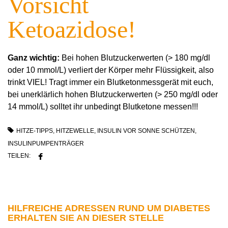
Vorsicht
Ketoazidose!
Ganz wichtig:
Bei hohen Blutzuckerwerten (> 180 mg/dl
oder 10 mmol/L) verliert der Körper mehr Flüssigkeit, also
trinkt VIEL! Tragt immer ein Blutketonmessgerät mit euch,
bei unerklärlich hohen Blutzuckerwerten (> 250 mg/dl oder
14 mmol/L) solltet ihr unbedingt Blutketone messen!!!
HITZE-TIPPS
,
HITZEWELLE
,
INSULIN VOR SONNE SCHÜTZEN
,
INSULINPUMPENTRÄGER
TEILEN:
HILFREICHE ADRESSEN RUND UM DIABETES
ERHALTEN SIE AN DIESER STELLE