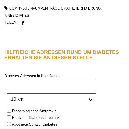
CGM
,
INSULINPUMPENTRÄGER
,
KATHETERFIXIERUNG
,
KINESIOTAPES
TEILEN:
HILFREICHE ADRESSEN RUND UM DIABETES
ERHALTEN SIE AN DIESER STELLE
Diabetes-Adressen in Ihrer Nähe
PLZ oder Stadt:
Umkreis:
Type:
Diabetologische Arztpraxis
Klinik mit Diabetesambulanz
Apotheke Schwp. Diabetes