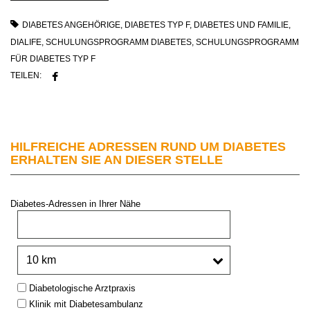
DIABETES ANGEHÖRIGE
,
DIABETES TYP F
,
DIABETES UND FAMILIE
,
DIALIFE
,
SCHULUNGSPROGRAMM DIABETES
,
SCHULUNGSPROGRAMM
FÜR DIABETES TYP F
TEILEN:
HILFREICHE ADRESSEN RUND UM DIABETES
ERHALTEN SIE AN DIESER STELLE
Diabetes-Adressen in Ihrer Nähe
PLZ oder Stadt:
Umkreis:
Type:
Diabetologische Arztpraxis
Klinik mit Diabetesambulanz