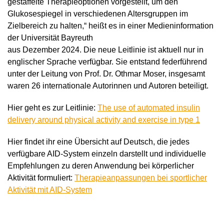
gestaffelte Therapieoptionen vorgestellt, um den
Glukosespiegel in verschiedenen Altersgruppen im
Zielbereich zu halten,“ heißt es in einer Medieninformation
der Universität Bayreuth
aus Dezember 2024. Die neue Leitlinie ist aktuell nur in
englischer Sprache verfügbar. Sie entstand federführend
unter der Leitung von Prof. Dr. Othmar Moser, insgesamt
waren 26 internationale Autorinnen und Autoren beteiligt.
Hier geht es zur Leitlinie:
The use of automated insulin
delivery around physical activity and exercise in type 1
Hier findet ihr eine Übersicht auf Deutsch, die jedes
verfügbare AID-System einzeln darstellt und individuelle
Empfehlungen zu deren Anwendung bei körperlicher
Aktivität formuliert:
Therapieanpassungen bei sportlicher
Aktivität mit AID-System