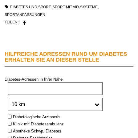
DIABETES UND SPORT
,
SPORT MIT AID-SYSTEME
,
SPORTANPASSUNGEN
TEILEN:
HILFREICHE ADRESSEN RUND UM DIABETES
ERHALTEN SIE AN DIESER STELLE
Diabetes-Adressen in Ihrer Nähe
PLZ oder Stadt:
Umkreis:
Type:
Diabetologische Arztpraxis
Klinik mit Diabetesambulanz
Apotheke Schwp. Diabetes