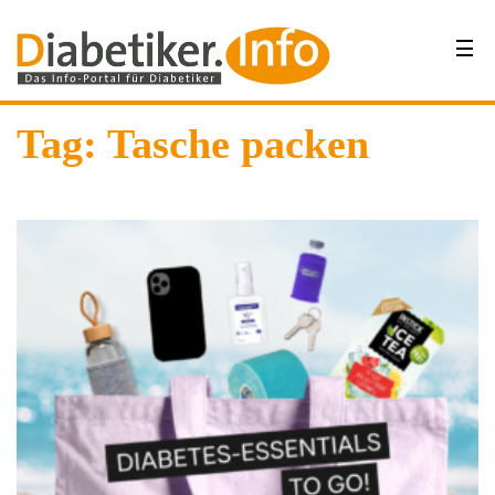
Tag: Tasche packen