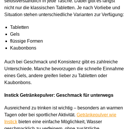
selbstverständlich in jede Tasche. Dabei gibt es längst
nicht nur die klassischen Tabletten. Je nach Vorliebe und
Situation stehen unterschiedliche Varianten zur Verfügung:
Tabletten
Gels
flüssige Formen
Kaubonbons
Auch bei Geschmack und Konsistenz gibt es zahlreiche
Unterschiede. Manche bevorzugen die schnelle Einnahme
eines Gels, andere greifen lieber zu Tabletten oder
Kaubonbons.
Instick Getränkepulver: Geschmack für unterwegs
Ausreichend zu trinken ist wichtig – besonders an warmen
Tagen oder bei sportlicher Aktivität.
Getränkepulver wie
Instick
bieten eine einfache Möglichkeit, Wasser
geschmacklich zu verfeinern, ohne zusätzliche