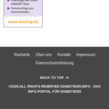
Startseite
Über uns
Kontakt
Impressum
Datenschutzerklärung
BACK TO TOP
©2026 ALL RIGHTS RESERVED DIABETIKER.INFO - DAS
INFO-PORTAL FÜR DIABETIKER