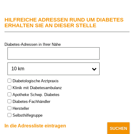
HILFREICHE ADRESSEN RUND UM DIABETES
ERHALTEN SIE AN DIESER STELLE
Diabetes-Adressen in Ihrer Nähe
PLZ oder Stadt:
Umkreis:
Type:
Diabetologische Arztpraxis
Klinik mit Diabetesambulanz
Apotheke Schwp. Diabetes
Diabetes-Fachhändler
Hersteller
Selbsthilfegruppe
In die Adressliste eintragen