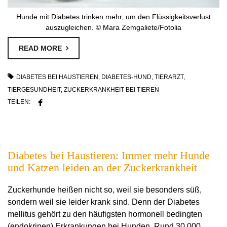
Hunde mit Diabetes trinken mehr, um den Flüssigkeitsverlust
auszugleichen. © Mara Zemgaliete/Fotolia
READ MORE
DIABETES BEI HAUSTIEREN
,
DIABETES-HUND
,
TIERARZT
,
TIERGESUNDHEIT
,
ZUCKERKRANKHEIT BEI TIEREN
TEILEN:
Diabetes bei Haustieren: Immer mehr Hunde
und Katzen leiden an der Zuckerkrankheit
Zuckerhunde heißen nicht so, weil sie besonders süß,
sondern weil sie leider krank sind. Denn der Diabetes
mellitus gehört zu den häufigsten hormonell bedingten
(endokrinen) Erkrankungen bei Hunden. Rund 30.000