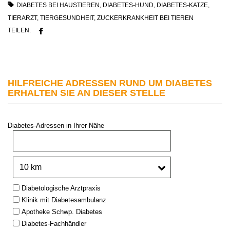
DIABETES BEI HAUSTIEREN
,
DIABETES-HUND
,
DIABETES-KATZE
,
TIERARZT
,
TIERGESUNDHEIT
,
ZUCKERKRANKHEIT BEI TIEREN
TEILEN:
HILFREICHE ADRESSEN RUND UM DIABETES
ERHALTEN SIE AN DIESER STELLE
Diabetes-Adressen in Ihrer Nähe
PLZ oder Stadt:
Umkreis:
Type:
Diabetologische Arztpraxis
Klinik mit Diabetesambulanz
Apotheke Schwp. Diabetes
Diabetes-Fachhändler