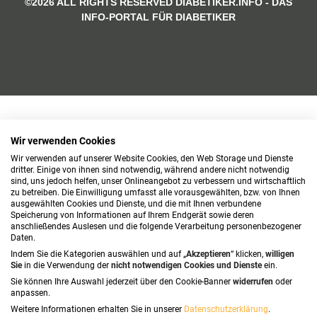
©2026 ALL RIGHTS RESERVED DIABETIKER.INFO - DAS
INFO-PORTAL FÜR DIABETIKER
Wir verwenden Cookies
Wir verwenden auf unserer Website Cookies, den Web Storage und Dienste
dritter. Einige von ihnen sind notwendig, während andere nicht notwendig
sind, uns jedoch helfen, unser Onlineangebot zu verbessern und wirtschaftlich
zu betreiben. Die Einwilligung umfasst alle vorausgewählten, bzw. von Ihnen
ausgewählten Cookies und Dienste, und die mit Ihnen verbundene
Speicherung von Informationen auf Ihrem Endgerät sowie deren
anschließendes Auslesen und die folgende Verarbeitung personenbezogener
Daten.
Indem Sie die Kategorien auswählen und auf „
Akzeptieren
“ klicken,
willigen
Sie
in die Verwendung der
nicht notwendigen Cookies und Dienste
ein.
Sie können Ihre Auswahl jederzeit über den Cookie-Banner
widerrufen
oder
anpassen.
Weitere Informationen erhalten Sie in unserer
Datenschutzerklärung
.