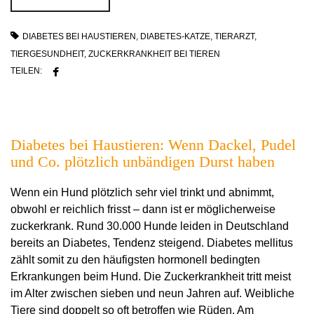
DIABETES BEI HAUSTIEREN
,
DIABETES-KATZE
,
TIERARZT
,
TIERGESUNDHEIT
,
ZUCKERKRANKHEIT BEI TIEREN
TEILEN:
Diabetes bei Haustieren: Wenn Dackel, Pudel
und Co. plötzlich unbändigen Durst haben
Wenn ein Hund plötzlich sehr viel trinkt und abnimmt,
obwohl er reichlich frisst – dann ist er möglicherweise
zuckerkrank. Rund 30.000 Hunde leiden in Deutschland
bereits an Diabetes, Tendenz steigend. Diabetes mellitus
zählt somit zu den häufigsten hormonell bedingten
Erkrankungen beim Hund. Die Zuckerkrankheit tritt meist
im Alter zwischen sieben und neun Jahren auf. Weibliche
Tiere sind doppelt so oft betroffen wie Rüden. Am