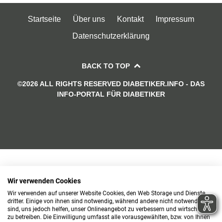
Startseite
Über uns
Kontakt
Impressum
Datenschutzerklärung
BACK TO TOP
©2026 ALL RIGHTS RESERVED DIABETIKER.INFO - DAS
INFO-PORTAL FÜR DIABETIKER
Wir verwenden Cookies
Wir verwenden auf unserer Website Cookies, den Web Storage und Dienste
dritter. Einige von ihnen sind notwendig, während andere nicht notwendig
sind, uns jedoch helfen, unser Onlineangebot zu verbessern und wirtschaftlich
zu betreiben. Die Einwilligung umfasst alle vorausgewählten, bzw. von Ihnen