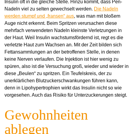
Insulin oft in die gleiche Stelle. Hinzu kommt, dass Pen-
Nadeln viel zu selten gewechselt werden.
Die Nadeln
werden stumpf und „fransen“ aus
, was man mit bloßem
Auge nicht erkennt. Beim Spritzen verursachen diese
mehrfach verwendeten Nadeln kleinste Verletzungen in
der Haut. Weil Insulin wachstumsfördernd ist, regt es die
verletzte Haut zum Wachsen an. Mit der Zeit bilden sich
Fettansammlungen an der betroffenen Stelle, in denen
keine Nerven verlaufen. Die Injektion ist hier wenig zu
spüren, also ist die Versuchung groß, wieder und wieder in
diese „Beulen“ zu spritzen. Ein Teufelskreis, der zu
unerklärlichen Blutzuckerschwankungen führen kann,
denn in Lipohypertrophien wirkt das Insulin nicht so wie
vorgesehen. Auch das Risiko für Unterzuckerungen steigt.
Gewohnheiten
ablegen