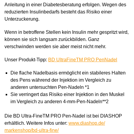
Anleitung in einer Diabetesberatung erfolgen. Wegen des
reduzierten Insulinbedarfs besteht das Risiko einer
Unterzuckerung.
Wenn in betroffene Stellen kein Insulin mehr gespritzt wird,
können sie sich langsam zurückbilden. Ganz
verschwinden werden sie aber meist nicht mehr.
Unser Produkt-Tipp:
BD Ultra­FineTM PRO Pen­Nadel
Die flache Nadelbasis ermöglicht ein stabileres Halten
des Pens während der Injektion im Vergleich zu
anderen untersuchten Pen-Nadeln *1
Sie verringert das Risiko einer Injektion in den Muskel
im Vergleich zu anderen 4-mm-Pen-Nadeln**2
Die BD Ultra-FineTM PRO Pen-Nadel ist bei DIASHOP
erhältlich. Weitere Infos unter:
www.diashop.de/
markenshop/bd-ultra-fine/