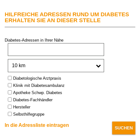
HILFREICHE ADRESSEN RUND UM DIABETES
ERHALTEN SIE AN DIESER STELLE
Diabetes-Adressen in Ihrer Nähe
PLZ oder Stadt:
Umkreis:
Type:
Diabetologische Arztpraxis
Klinik mit Diabetesambulanz
Apotheke Schwp. Diabetes
Diabetes-Fachhändler
Hersteller
Selbsthilfegruppe
In die Adressliste eintragen