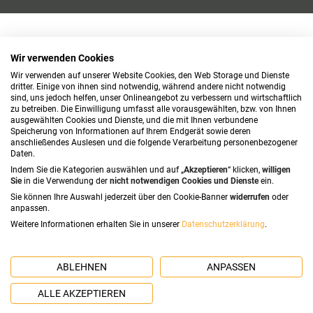
Wir verwenden Cookies
Wir verwenden auf unserer Website Cookies, den Web Storage und Dienste
dritter. Einige von ihnen sind notwendig, während andere nicht notwendig
sind, uns jedoch helfen, unser Onlineangebot zu verbessern und wirtschaftlich
zu betreiben. Die Einwilligung umfasst alle vorausgewählten, bzw. von Ihnen
ausgewählten Cookies und Dienste, und die mit Ihnen verbundene
Speicherung von Informationen auf Ihrem Endgerät sowie deren
anschließendes Auslesen und die folgende Verarbeitung personenbezogener
Daten.
Indem Sie die Kategorien auswählen und auf „
Akzeptieren
“ klicken,
willigen
Sie
in die Verwendung der
nicht notwendigen Cookies und Dienste
ein.
Sie können Ihre Auswahl jederzeit über den Cookie-Banner
widerrufen
oder
anpassen.
Weitere Informationen erhalten Sie in unserer
Datenschutzerklärung
.
ABLEHNEN
ANPASSEN
ALLE AKZEPTIEREN