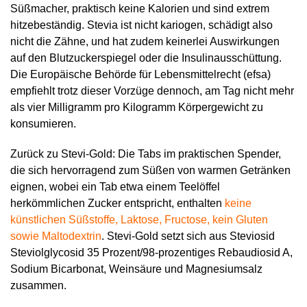
Süßmacher, praktisch keine Kalorien und sind extrem
hitzebeständig. Stevia ist nicht kariogen, schädigt also
nicht die Zähne, und hat zudem keinerlei Auswirkungen
auf den Blutzuckerspiegel oder die Insulinausschüttung.
Die Europäische Behörde für Lebensmittelrecht (efsa)
empfiehlt trotz dieser Vorzüge dennoch, am Tag nicht mehr
als vier Milligramm pro Kilogramm Körpergewicht zu
konsumieren.
Zurück zu Stevi-Gold: Die Tabs im praktischen Spender,
die sich hervorragend zum Süßen von warmen Getränken
eignen, wobei ein Tab etwa einem Teelöffel
herkömmlichen Zucker entspricht, enthalten
keine
künstlichen Süßstoffe, Laktose, Fructose, kein Gluten
sowie Maltodextrin
. Stevi-Gold setzt sich aus Steviosid
Steviolglycosid 35 Prozent/98-prozentiges Rebaudiosid A,
Sodium Bicarbonat, Weinsäure und Magnesiumsalz
zusammen.