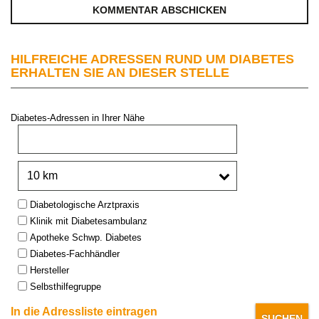
HILFREICHE ADRESSEN RUND UM DIABETES
ERHALTEN SIE AN DIESER STELLE
Diabetes-Adressen in Ihrer Nähe
PLZ oder Stadt:
Umkreis:
Type:
Diabetologische Arztpraxis
Klinik mit Diabetesambulanz
Apotheke Schwp. Diabetes
Diabetes-Fachhändler
Hersteller
Selbsthilfegruppe
In die Adressliste eintragen