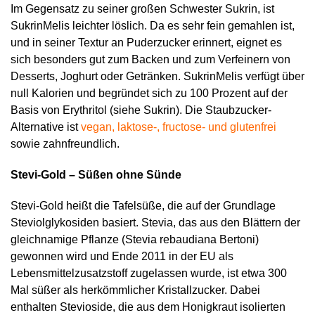
Im Gegensatz zu seiner großen Schwester Sukrin, ist
SukrinMelis leichter löslich. Da es sehr fein gemahlen ist,
und in seiner Textur an Puderzucker erinnert, eignet es
sich besonders gut zum Backen und zum Verfeinern von
Desserts, Joghurt oder Getränken. SukrinMelis verfügt über
null Kalorien und begründet sich zu 100 Prozent auf der
Basis von Erythritol (siehe Sukrin). Die Staubzucker-
Alternative ist
vegan, laktose-, fructose- und glutenfrei
sowie zahnfreundlich.
Stevi-Gold – Süßen ohne Sünde
Stevi-Gold heißt die Tafelsüße, die auf der Grundlage
Steviolglykosiden basiert. Stevia, das aus den Blättern der
gleichnamige Pflanze (Stevia rebaudiana Bertoni)
gewonnen wird und Ende 2011 in der EU als
Lebensmittelzusatzstoff zugelassen wurde, ist etwa 300
Mal süßer als herkömmlicher Kristallzucker. Dabei
enthalten Stevioside, die aus dem Honigkraut isolierten