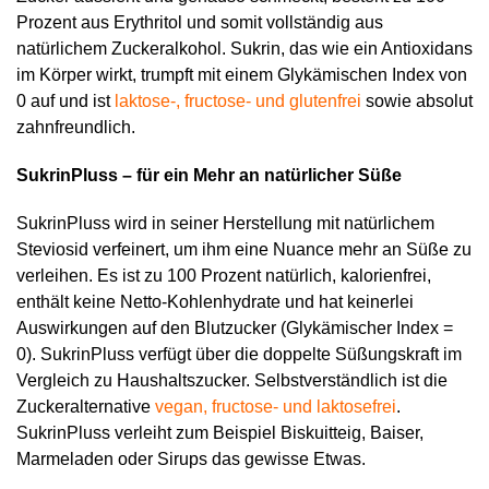
Prozent aus Erythritol und somit vollständig aus
natürlichem Zuckeralkohol. Sukrin, das wie ein Antioxidans
im Körper wirkt, trumpft mit einem Glykämischen Index von
0 auf und ist
laktose-, fructose- und glutenfrei
sowie absolut
zahnfreundlich.
SukrinPluss – für ein Mehr an natürlicher Süße
SukrinPluss wird in seiner Herstellung mit natürlichem
Steviosid verfeinert, um ihm eine Nuance mehr an Süße zu
verleihen. Es ist zu 100 Prozent natürlich, kalorienfrei,
enthält keine Netto-Kohlenhydrate und hat keinerlei
Auswirkungen auf den Blutzucker (Glykämischer Index =
0). SukrinPluss verfügt über die doppelte Süßungskraft im
Vergleich zu Haushaltszucker. Selbstverständlich ist die
Zuckeralternative
vegan, fructose- und laktosefrei
.
SukrinPluss verleiht zum Beispiel Biskuitteig, Baiser,
Marmeladen oder Sirups das gewisse Etwas.