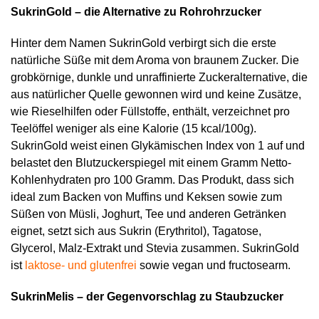
SukrinGold – die Alternative zu Rohrohrzucker
Hinter dem Namen SukrinGold verbirgt sich die erste
natürliche Süße mit dem Aroma von braunem Zucker. Die
grobkörnige, dunkle und unraffinierte Zuckeralternative, die
aus natürlicher Quelle gewonnen wird und keine Zusätze,
wie Rieselhilfen oder Füllstoffe, enthält, verzeichnet pro
Teelöffel weniger als eine Kalorie (15 kcal/100g).
SukrinGold weist einen Glykämischen Index von 1 auf und
belastet den Blutzuckerspiegel mit einem Gramm Netto-
Kohlenhydraten pro 100 Gramm. Das Produkt, dass sich
ideal zum Backen von Muffins und Keksen sowie zum
Süßen von Müsli, Joghurt, Tee und anderen Getränken
eignet, setzt sich aus Sukrin (Erythritol), Tagatose,
Glycerol, Malz-Extrakt und Stevia zusammen. SukrinGold
ist
laktose- und glutenfrei
sowie vegan und fructosearm.
SukrinMelis – der Gegenvorschlag zu Staubzucker