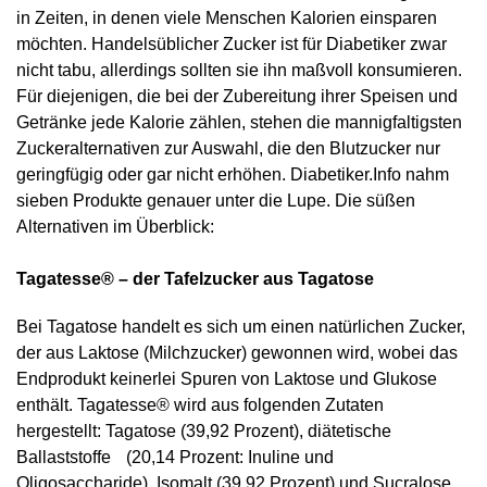
in Zeiten, in denen viele Menschen Kalorien einsparen
möchten. Handelsüblicher Zucker ist für Diabetiker zwar
nicht tabu, allerdings sollten sie ihn maßvoll konsumieren.
Für diejenigen, die bei der Zubereitung ihrer Speisen und
Getränke jede Kalorie zählen, stehen die mannigfaltigsten
Zuckeralternativen zur Auswahl, die den Blutzucker nur
geringfügig oder gar nicht erhöhen. Diabetiker.Info nahm
sieben Produkte genauer unter die Lupe. Die süßen
Alternativen im Überblick:
Tagatesse® – der Tafelzucker aus Tagatose
Bei Tagatose handelt es sich um einen natürlichen Zucker,
der aus Laktose (Milchzucker) gewonnen wird, wobei das
Endprodukt keinerlei Spuren von Laktose und Glukose
enthält. Tagatesse® wird aus folgenden Zutaten
hergestellt: Tagatose (39,92 Prozent), diätetische
Ballaststoffe (20,14 Prozent: Inuline und
Oligosaccharide), Isomalt (39,92 Prozent) und Sucralose