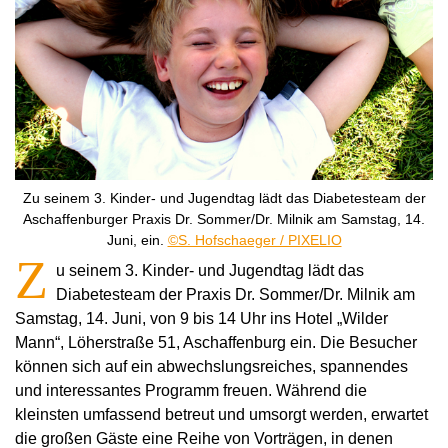
Zu seinem 3. Kinder- und Jugendtag lädt das Diabetesteam der
Aschaffenburger Praxis Dr. Sommer/Dr. Milnik am Samstag, 14.
Juni, ein.
©S. Hofschaeger / PIXELIO
Z
u seinem 3. Kinder- und Jugendtag lädt das
Diabetesteam der Praxis Dr. Sommer/Dr. Milnik am
Samstag, 14. Juni, von 9 bis 14 Uhr ins Hotel „Wilder
Mann“, Löherstraße 51, Aschaffenburg ein. Die Besucher
können sich auf ein abwechslungsreiches, spannendes
und interessantes Programm freuen. Während die
kleinsten umfassend betreut und umsorgt werden, erwartet
die großen Gäste eine Reihe von Vorträgen, in denen