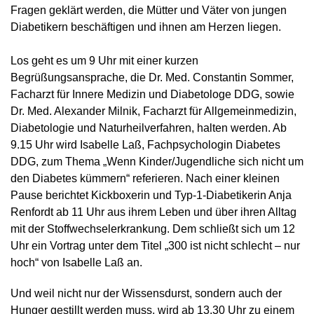
Fragen geklärt werden, die Mütter und Väter von jungen
Diabetikern beschäftigen und ihnen am Herzen liegen.
Los geht es um 9 Uhr mit einer kurzen
Begrüßungsansprache, die Dr. Med. Constantin Sommer,
Facharzt für Innere Medizin und Diabetologe DDG, sowie
Dr. Med. Alexander Milnik, Facharzt für Allgemeinmedizin,
Diabetologie und Naturheilverfahren, halten werden. Ab
9.15 Uhr wird Isabelle Laß, Fachpsychologin Diabetes
DDG, zum Thema „Wenn Kinder/Jugendliche sich nicht um
den Diabetes kümmern“ referieren. Nach einer kleinen
Pause berichtet Kickboxerin und Typ-1-Diabetikerin Anja
Renfordt ab 11 Uhr aus ihrem Leben und über ihren Alltag
mit der Stoffwechselerkrankung. Dem schließt sich um 12
Uhr ein Vortrag unter dem Titel „300 ist nicht schlecht – nur
hoch“ von Isabelle Laß an.
Und weil nicht nur der Wissensdurst, sondern auch der
Hunger gestillt werden muss, wird ab 13.30 Uhr zu einem