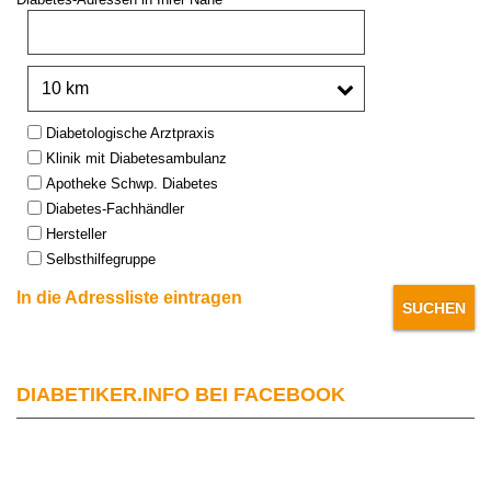
PLZ oder Stadt:
Umkreis:
Type:
Diabetologische Arztpraxis
Klinik mit Diabetesambulanz
Apotheke Schwp. Diabetes
Diabetes-Fachhändler
Hersteller
Selbsthilfegruppe
In die Adressliste eintragen
DIABETIKER.INFO BEI FACEBOOK