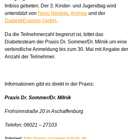
Imbiss gebeten. Der 3. Kinder- und Jugendtag wird
unterstützt von
Novo Nordisk
,
Animas
und der
DiabetikExpress GmbH
.
Da die Teilnehmerzahl begrenzt ist, bittet das
Diabetesteam der Praxis Dr. Sommer/Dr. Milnik um eine
verbindliche Anmeldung bis zum 30. Mai mit Angabe der
Anzahl der Teilnehmer.
Informationen gibt es direkt in der Praxis:
Praxis Dr. Sommer/Dr. Milnik
Frohsinnstraße 20 in Aschaffenburg
Telefon: 06021 – 27103
Internet:
http://www.sommer-milnik.de