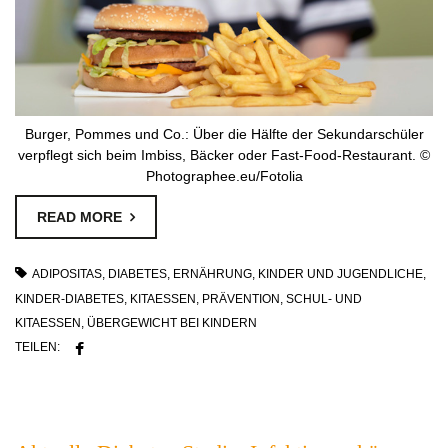
Burger, Pommes und Co.: Über die Hälfte der Sekundarschüler
verpflegt sich beim Imbiss, Bäcker oder Fast-Food-Restaurant. ©
Photographee.eu/Fotolia
READ MORE
ADIPOSITAS
,
DIABETES
,
ERNÄHRUNG
,
KINDER UND JUGENDLICHE
,
KINDER-DIABETES
,
KITAESSEN
,
PRÄVENTION
,
SCHUL- UND
KITAESSEN
,
ÜBERGEWICHT BEI KINDERN
TEILEN: