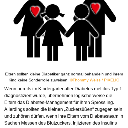
Eltern sollten kleine Diabetiker ganz normal behandeln und ihrem
Kind keine Sonderrolle zuweisen.
©Thommy Weiss / PIXELIO
Wenn bereits im Kindergartenalter Diabetes mellitus Typ 1
diagnostiziert wurde, übernehmen logischerweise die
Eltern das Diabetes-Management für ihren Sprössling.
Allerdings sollten die kleinen „Zuckersüßen“ zugegen sein
und zuhören dürfen, wenn ihre Eltern vom Diabetesteam in
Sachen Messen des Blutzuckers, Injizieren des Insulins