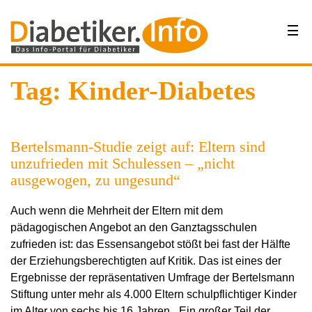
Tag: Kinder-Diabetes
Bertelsmann-Studie zeigt auf: Eltern sind
unzufrieden mit Schulessen – „nicht
ausgewogen, zu ungesund“
Auch wenn die Mehrheit der Eltern mit dem
pädagogischen Angebot an den Ganztagsschulen
zufrieden ist: das Essensangebot stößt bei fast der Hälfte
der Erziehungsberechtigten auf Kritik. Das ist eines der
Ergebnisse der repräsentativen Umfrage der Bertelsmann
Stiftung unter mehr als 4.000 Eltern schulpflichtiger Kinder
im Alter von sechs bis 16 Jahren. „Ein großer Teil der