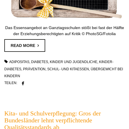
Das Essensangebot an Ganztagsschulen stößt bei fast der Hälfte
der Erziehungsberechtigten auf Kritik © PhotoSG/Fotolia
READ MORE
ADIPOSITAS
,
DIABETES
,
KINDER UND JUGENDLICHE
,
KINDER-
DIABETES
,
PRÄVENTION
,
SCHUL- UND KITAESSEN
,
ÜBERGEWICHT BEI
KINDERN
TEILEN:
Kita- und Schulverpflegung: Gros der
Bundesländer lehnt verpflichtende
Qualitätsstandards ab