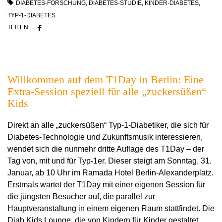
DIABETES-FORSCHUNG
,
DIABETES-STUDIE
,
KINDER-DIABETES
,
TYP-1-DIABETES
TEILEN:
Willkommen auf dem T1Day in Berlin: Eine
Extra-Session speziell für alle „zuckersüßen“
Kids
Direkt an alle „zuckersüßen“ Typ-1-Diabetiker, die sich für
Diabetes-Technologie und Zukunftsmusik interessieren,
wendet sich die nunmehr dritte Auflage des T1Day – der
Tag von, mit und für Typ-1er. Dieser steigt am Sonntag, 31.
Januar, ab 10 Uhr im Ramada Hotel Berlin-Alexanderplatz.
Erstmals wartet der T1Day mit einer eigenen Session für
die jüngsten Besucher auf, die parallel zur
Hauptveranstaltung in einem eigenen Raum stattfindet. Die
Diab Kids Lounge, die von Kindern für Kinder gestaltet