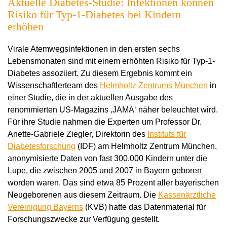
Aktuelle Diabetes-Studie: Infektionen können
Risiko für Typ-1-Diabetes bei Kindern
erhöhen
Virale Atemwegsinfektionen in den ersten sechs
Lebensmonaten sind mit einem erhöhten Risiko für Typ-1-
Diabetes assoziiert. Zu diesem Ergebnis kommt ein
Wissenschaftlerteam des
Helmholtz Zentrums München
in
einer Studie, die in der aktuellen Ausgabe des
renommierten US-Magazins ‚JAMA‘ näher beleuchtet wird.
Für ihre Studie nahmen die Experten um Professor Dr.
Anette-Gabriele Ziegler, Direktorin des
Instituts für
Diabetesforschung
(IDF) am Helmholtz Zentrum München,
anonymisierte Daten von fast 300.000 Kindern unter die
Lupe, die zwischen 2005 und 2007 in Bayern geboren
worden waren. Das sind etwa 85 Prozent aller bayerischen
Neugeborenen aus diesem Zeitraum. Die
Kassenärztliche
Vereinigung Bayerns
(KVB) hatte das Datenmaterial für
Forschungszwecke zur Verfügung gestellt.