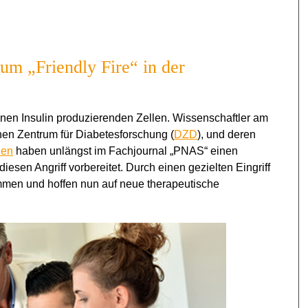
m „Friendly Fire“ in der
nen Insulin produzierenden Zellen. Wissenschaftler am
hen Zentrum für Diabetesforschung (
DZD
), und deren
hen
haben unlängst im Fachjournal „PNAS“ einen
sen Angriff vorbereitet. Durch einen gezielten Eingriff
mmen und hoffen nun auf neue therapeutische