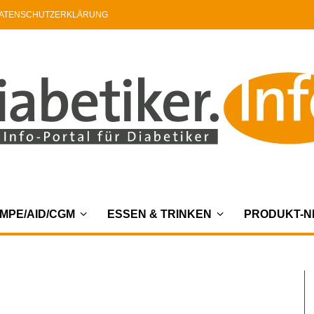
ATENSCHUTZERKLÄRUNG
MPE/AID/CGM
ESSEN & TRINKEN
PRODUKT-