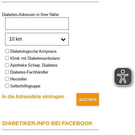
Diabetes-Adressen in Ihrer Nähe
PLZ oder Stadt:
Umkreis:
Type:
Diabetologische Arztpraxis
Klinik mit Diabetesambulanz
Apotheke Schwp. Diabetes
Diabetes-Fachhändler
Hersteller
Selbsthilfegruppe
In die Adressliste eintragen
DIABETIKER.INFO BEI FACEBOOK