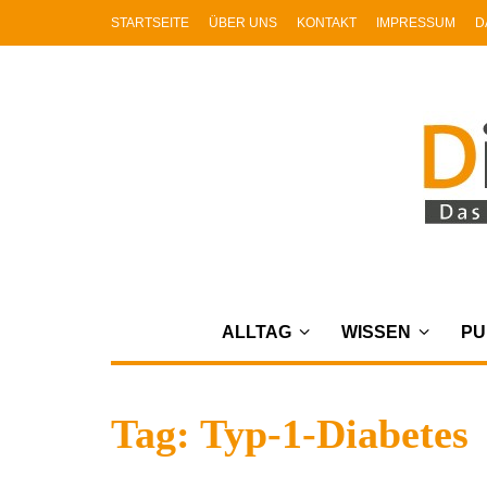
STARTSEITE
ÜBER UNS
KONTAKT
IMPRESSUM
D
ALLTAG
WISSEN
PU
Tag: Typ-1-Diabetes