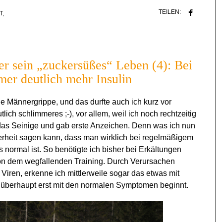
TEILEN:
T
,
er sein „zuckersüßes“ Leben (4): Bei
mer deutlich mehr Insulin
ige Männergrippe, und das durfte auch ich kurz vor
ich schlimmeres ;-), vor allem, weil ich noch rechtzeitig
 das Seinige und gab erste Anzeichen. Denn was ich nun
erheit sagen kann, dass man wirklich bei regelmäßigem
normal ist. So benötigte ich bisher bei Erkältungen
on dem wegfallenden Training. Durch Verursachen
iren, erkenne ich mittlerweile sogar das etwas mit
g überhaupt erst mit den normalen Symptomen beginnt.