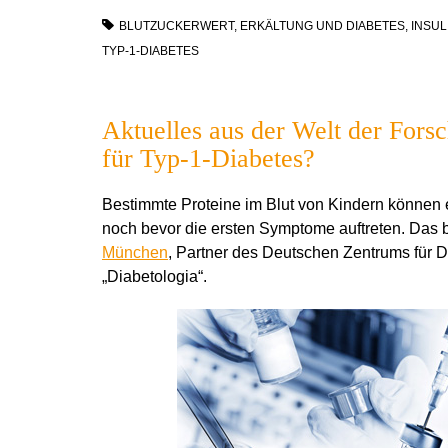
BLUTZUCKERWERT
,
ERKÄLTUNG UND DIABETES
,
INSUL
TYP-1-DIABETES
Aktuelles aus der Welt der Fors
für Typ-1-Diabetes?
Bestimmte Proteine im Blut von Kindern können
noch bevor die ersten Symptome auftreten. Das 
München
, Partner des Deutschen Zentrums für D
„Diabetologia“.