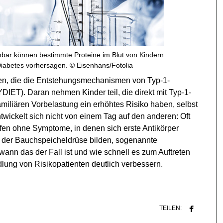
bar können bestimmte Proteine im Blut von Kindern
iabetes vorhersagen. © Eisenhans/Fotolia
ien, die die Entstehungsmechanismen von Typ-1-
ET). Daran nehmen Kinder teil, die direkt mit Typ-1-
amiliären Vorbelastung ein erhöhtes Risiko haben, selbst
ickelt sich nicht von einem Tag auf den anderen: Oft
ufen ohne Symptome, in denen sich erste Antikörper
n der Bauchspeicheldrüse bilden, sogenannte
wann das der Fall ist und wie schnell es zum Auftreten
ung von Risikopatienten deutlich verbessern.
TEILEN: