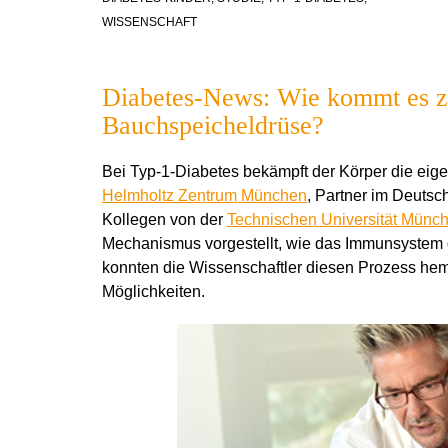
WISSENSCHAFT
Diabetes-News: Wie kommt es zu
Bauchspeicheldrüse?
Bei Typ-1-Diabetes bekämpft der Körper die eige
Helmholtz Zentrum München
, Partner im Deutsc
Kollegen von der
Technischen Universität Münc
Mechanismus vorgestellt, wie das Immunsystem die
konnten die Wissenschaftler diesen Prozess he
Möglichkeiten.