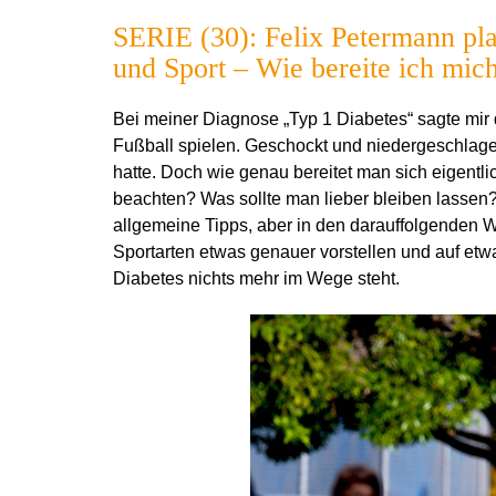
SERIE (30): Felix Petermann pl
und Sport – Wie bereite ich mic
Bei meiner Diagnose „Typ 1 Diabetes“ sagte mir 
Fußball spielen. Geschockt und niedergeschlagen 
hatte. Doch wie genau bereitet man sich eigentli
beachten? Was sollte man lieber bleiben lassen
allgemeine Tipps, aber in den darauffolgenden 
Sportarten etwas genauer vorstellen und auf et
Diabetes nichts mehr im Wege steht.