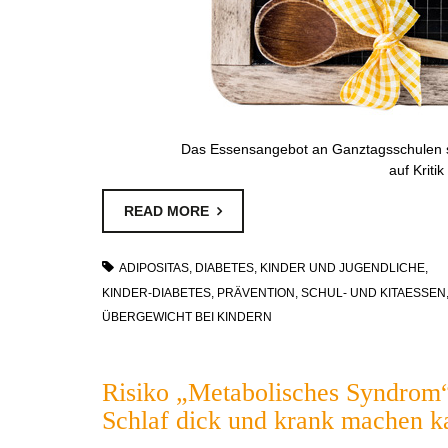
Das Essensangebot an Ganztagsschulen stö
auf Kriti
READ MORE
ADIPOSITAS
,
DIABETES
,
KINDER UND JUGENDLICHE
,
KINDER-DIABETES
,
PRÄVENTION
,
SCHUL- UND KITAESSEN
ÜBERGEWICHT BEI KINDERN
Risiko „Metabolisches Syndrom“
Schlaf dick und krank machen k