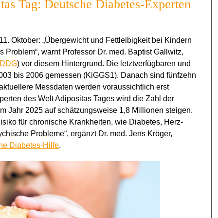
tas Tag: Deutsche Diabetes-Experten
1. Oktober: „Übergewicht und Fettleibigkeit bei Kindern
 Problem“, warnt Professor Dr. med. Baptist Gallwitz,
DDG
) vor diesem Hintergrund. Die letztverfügbaren und
2003 bis 2006 gemessen (KiGGS1). Danach sind fünfzehn
 aktuellere Messdaten werden voraussichtlich erst
erten des Welt Adipositas Tages wird die Zahl der
m Jahr 2025 auf schätzungsweise 1,8 Millionen steigen.
isiko für chronische Krankheiten, wie Diabetes, Herz-
ychische Probleme“, ergänzt Dr. med. Jens Kröger,
e Diabetes-Hilfe
.