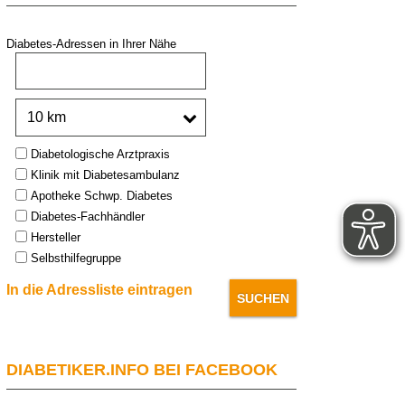
Diabetes-Adressen in Ihrer Nähe
PLZ oder Stadt:
Umkreis:
Type:
Diabetologische Arztpraxis
Klinik mit Diabetesambulanz
Apotheke Schwp. Diabetes
Diabetes-Fachhändler
Hersteller
Selbsthilfegruppe
In die Adressliste eintragen
DIABETIKER.INFO BEI FACEBOOK