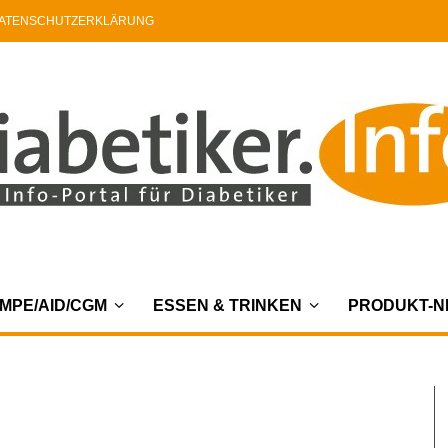
ATENSCHUTZERKLÄRUNG
MPE/AID/CGM
ESSEN & TRINKEN
PRODUKT-