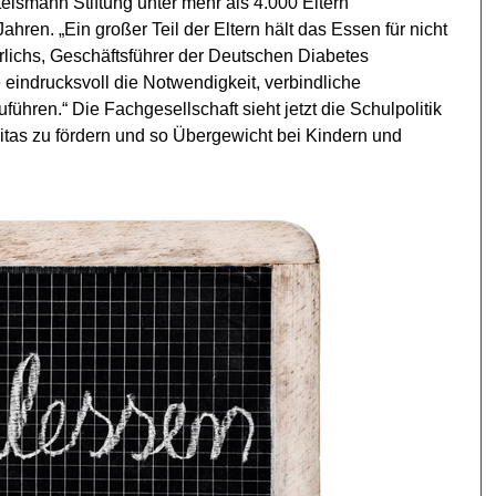
elsmann Stiftung unter mehr als 4.000 Eltern
Jahren. „Ein großer Teil der Eltern hält das Essen für nicht
rlichs, Geschäftsführer der Deutschen Diabetes
e eindrucksvoll die Notwendigkeit, verbindliche
führen.“ Die Fachgesellschaft sieht jetzt die Schulpolitik
itas zu fördern und so Übergewicht bei Kindern und