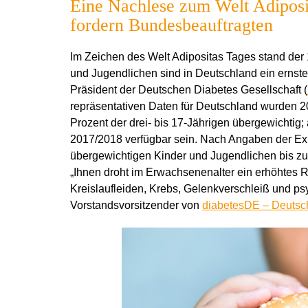
Eine Nachlese zum Welt Adiposi
fordern Bundesbeauftragten
Im Zeichen des Welt Adipositas Tages stand der 1
und Jugendlichen sind in Deutschland ein ernstes
Präsident der Deutschen Diabetes Gesellschaft (
repräsentativen Daten für Deutschland wurden 
Prozent der drei- bis 17-Jährigen übergewichtig;
2017/2018 verfügbar sein. Nach Angaben der Exp
übergewichtigen Kinder und Jugendlichen bis zu
„Ihnen droht im Erwachsenenalter ein erhöhtes R
Kreislaufleiden, Krebs, Gelenkverschleiß und ps
Vorstandsvorsitzender von
diabetesDE – Deutsch