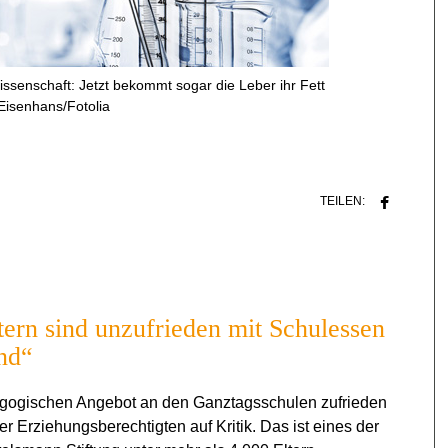
senschaft: Jetzt bekommt sogar die Leber ihr Fett
Eisenhans/Fotolia
TEILEN:
tern sind unzufrieden mit Schulessen
nd“
agogischen Angebot an den Ganztagsschulen zufrieden
er Erziehungsberechtigten auf Kritik. Das ist eines der