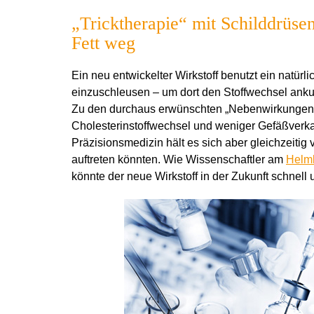
„Tricktherapie“ mit Schilddrüs
Fett weg
Ein neu entwickelter Wirkstoff benutzt ein natür
einzuschleusen – um dort den Stoffwechsel anku
Zu den durchaus erwünschten „Nebenwirkungen“ 
Cholesterinstoffwechsel und weniger Gefäßverka
Präzisionsmedizin hält es sich aber gleichzeiti
auftreten könnten. Wie Wissenschaftler am
Helm
könnte der neue Wirkstoff in der Zukunft schnel