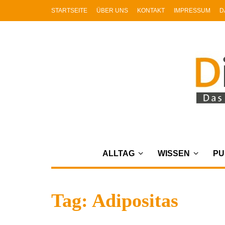
STARTSEITE
ÜBER UNS
KONTAKT
IMPRESSUM
D
ALLTAG
WISSEN
PU
Tag: Adipositas