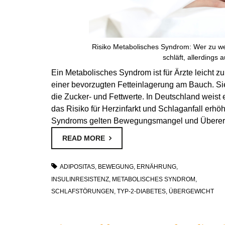
Risiko Metabolisches Syndrom: Wer zu wen
schläft, allerdings 
Ein Metabolisches Syndrom ist für Ärzte leicht zu
einer bevorzugten Fetteinlagerung am Bauch. Sie
die Zucker- und Fettwerte. In Deutschland weist
das Risiko für Herzinfarkt und Schlaganfall erh
Syndroms gelten Bewegungsmangel und Überer
READ MORE
ADIPOSITAS
,
BEWEGUNG
,
ERNÄHRUNG
,
INSULINRESISTENZ
,
METABOLISCHES SYNDROM
,
SCHLAFSTÖRUNGEN
,
TYP-2-DIABETES
,
ÜBERGEWICHT