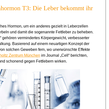
enhormon T3: Die Leber bekommt ihr
liches Hormon, um ein anderes gezielt in Leberzellen
rbeln und damit die sogenannte Fettleber zu beheben.
gehören vermindertes Körpergewicht, verbesserter
lkung. Basierend auf einem neuartigen Konzept der
g von solchen Geweben fern, wo unerwünschte Effekte
holtz Zentrum München
im Journal „Cell“ berichten,
l und schonend gegen Fettlebern wirken.