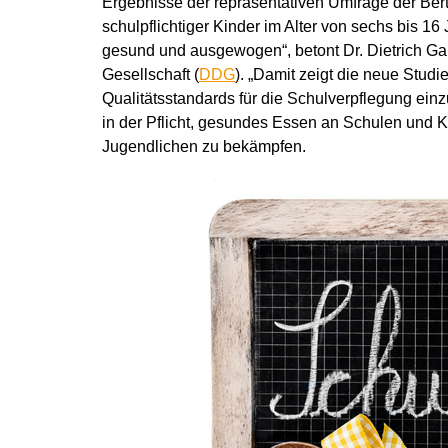
Ergebnisse der repräsentativen Umfrage der Bert
schulpflichtiger Kinder im Alter von sechs bis 16 
gesund und ausgewogen“, betont Dr. Dietrich Ga
Gesellschaft (
DDG
). „Damit zeigt die neue Studi
Qualitätsstandards für die Schulverpflegung einzu
in der Pflicht, gesundes Essen an Schulen und K
Jugendlichen zu bekämpfen.