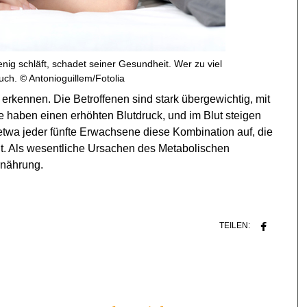
ig schläft, schadet seiner Gesundheit. Wer zu viel
auch. © Antonioguillem/Fotolia
 erkennen. Die Betroffenen sind stark übergewichtig, mit
 haben einen erhöhten Blutdruck, und im Blut steigen
 etwa jeder fünfte Erwachsene diese Kombination auf, die
öht. Als wesentliche Ursachen des Metabolischen
nährung.
TEILEN: