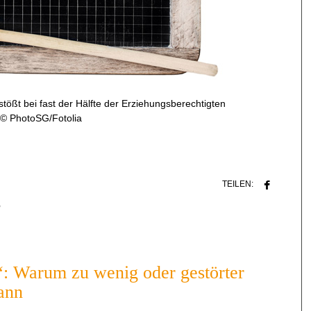
ßt bei fast der Hälfte der Erziehungsberechtigten
k © PhotoSG/Fotolia
TEILEN:
,
: Warum zu wenig oder gestörter
ann