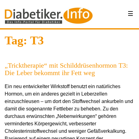
Tag: T3
„Tricktherapie“ mit Schilddrüsenhormon T3:
Die Leber bekommt ihr Fett weg
Ein neu entwickelter Wirkstoff benutzt ein natürliches
Hormon, um ein anderes gezielt in Leberzellen
einzuschleusen – um dort den Stoffwechsel ankurbeln und
damit die sogenannte Fettleber zu beheben. Zu den
durchaus erwünschten „Nebenwirkungen“ gehören
vermindertes Körpergewicht, verbesserter
Cholesterinstoffwechsel und weniger Gefäßverkalkung.
Basierend auf einem neuartigen Konzept der