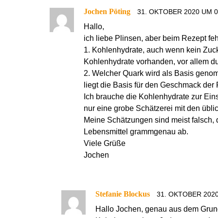
Jochen Pöting
31. OKTOBER 2020 UM 0
Hallo,
ich liebe Plinsen, aber beim Rezept fe
1. Kohlenhydrate, auch wenn kein Zuck
Kohlenhydrate vorhanden, vor allem d
2. Welcher Quark wird als Basis geno
liegt die Basis für den Geschmack der P
Ich brauche die Kohlenhydrate zur Ein
nur eine grobe Schätzerei mit den übl
Meine Schätzungen sind meist falsch, 
Lebensmittel grammgenau ab.
Viele Grüße
Jochen
Stefanie Blockus
31. OKTOBER 2020
Hallo Jochen, genau aus dem Grund