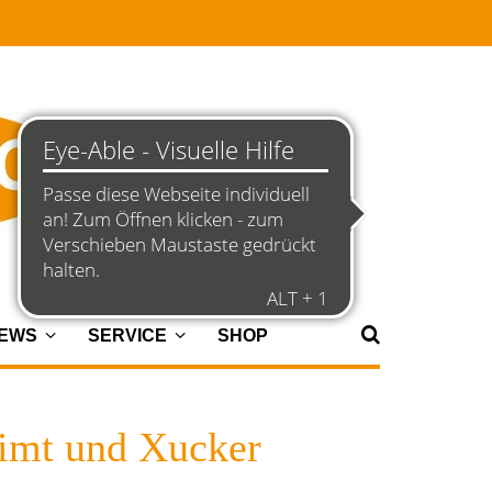
NEWS
SERVICE
SHOP
Zimt und Xucker