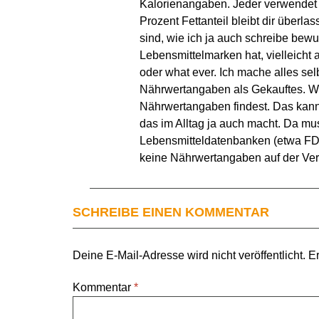
Kalorienangaben. Jeder verwendet
Prozent Fettanteil bleibt dir überl
sind, wie ich ja auch schreibe bewus
Lebensmittelmarken hat, vielleicht a
oder what ever. Ich mache alles se
Nährwertangaben als Gekauftes. Wen
Nährwertangaben findest. Das kann
das im Alltag ja auch macht. Da mu
Lebensmitteldatenbanken (etwa FDD
keine Nährwertangaben auf der Verp
SCHREIBE EINEN KOMMENTAR
Deine E-Mail-Adresse wird nicht veröffentlicht.
Er
Kommentar
*