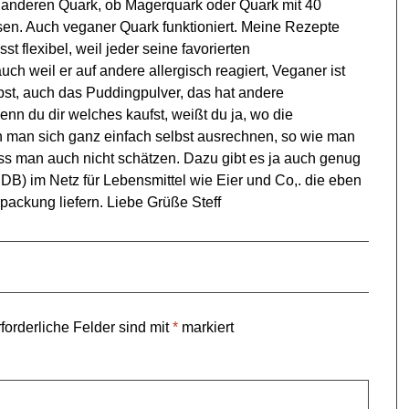
 anderen Quark, ob Magerquark oder Quark mit 40
assen. Auch veganer Quark funktioniert. Meine Rezepte
st flexibel, weil jeder seine favorierten
uch weil er auf andere allergisch reagiert, Veganer ist
lbst, auch das Puddingpulver, das hat andere
n du dir welches kaufst, weißt du ja, wo die
 man sich ganz einfach selbst ausrechnen, so wie man
ss man auch nicht schätzen. Dazu gibt es ja auch genug
B) im Netz für Lebensmittel wie Eier und Co,. die eben
ackung liefern. Liebe Grüße Steff
forderliche Felder sind mit
*
markiert