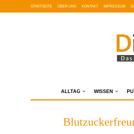
STARTSEITE
ÜBER UNS
KONTAKT
IMPRESSUM
D
ALLTAG
WISSEN
PU
Blutzuckerfreu