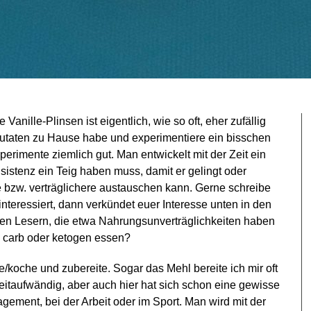
Vanille-Plinsen ist eigentlich, wie so oft, eher zufällig
Zutaten zu Hause habe und experimentiere ein bisschen
perimente ziemlich gut. Man entwickelt mit der Zeit ein
istenz ein Teig haben muss, damit er gelingt oder
 bzw. verträglichere austauschen kann. Gerne schreibe
interessiert, dann verkündet euer Interesse unten in den
den Lesern, die etwa Nahrungsunverträglichkeiten haben
w carb oder ketogen essen?
e/koche und zubereite. Sogar das Mehl bereite ich mir oft
itaufwändig, aber auch hier hat sich schon eine gewisse
ement, bei der Arbeit oder im Sport. Man wird mit der