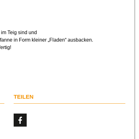
 im Teig sind und
 Pfanne in Form kleiner „Fladen“ ausbacken.
ertig!
TEILEN