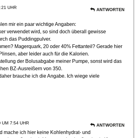
:21 UHR
ANTWORTEN
hlen mir ein paar wichtige Angaben:
er verwendet wird, so sind doch überall gewisse
urch das Puddingpulver.
mmen? Magerquark, 20 oder 40% Fettanteil? Gerade hier
linsen, aber leider auch für die Kalorien.
stellung der Bolusabgabe meiner Pumpe, sonst wird das
ichen BZ-Ausreißern von 350.
daher brauche ich die Angabe. Ich wiege viele
 UM 7:54 UHR
ANTWORTEN
 mache ich hier keine Kohlenhydrat- und