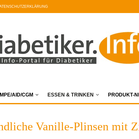
ATENSCHUTZERKLÄRUNG
MPE/AID/CGM
ESSEN & TRINKEN
PRODUKT-
ndliche Vanille-Plinsen mit 