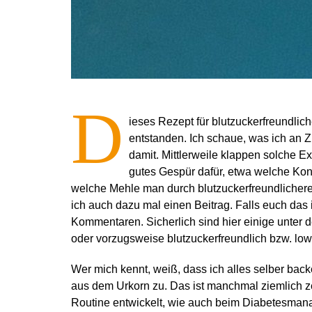
D
ieses Rezept für blutzuckerfreundliche 
entstanden. Ich schaue, was ich an 
damit. Mittlerweile klappen solche Ex
gutes Gespür dafür, etwa welche Kons
welche Mehle man durch blutzuckerfreundlichere
ich auch dazu mal einen Beitrag. Falls euch das 
Kommentaren. Sicherlich sind hier einige unter 
oder vorzugsweise blutzuckerfreundlich bzw. lo
Wer mich kennt, weiß, dass ich alles selber back
aus dem Urkorn zu. Das ist manchmal ziemlich ze
Routine entwickelt, wie auch beim Diabetesmanag