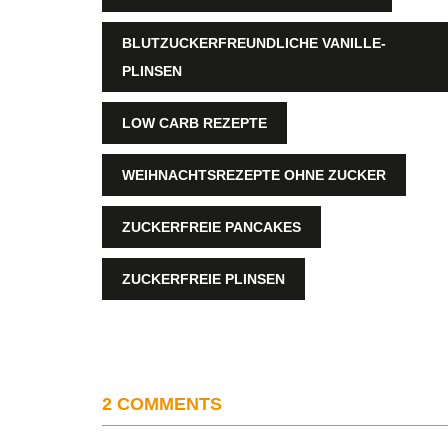
BLUTZUCKERFREUNDLICHE VANILLE-
PLINSEN
LOW CARB REZEPTE
WEIHNACHTSREZEPTE OHNE ZUCKER
ZUCKERFREIE PANCAKES
ZUCKERFREIE PLINSEN
2 COMMENTS