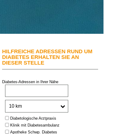
HILFREICHE ADRESSEN RUND UM
DIABETES ERHALTEN SIE AN
DIESER STELLE
Diabetes-Adressen in Ihrer Nähe
PLZ oder Stadt:
Umkreis:
Type:
Diabetologische Arztpraxis
Klinik mit Diabetesambulanz
Apotheke Schwp. Diabetes