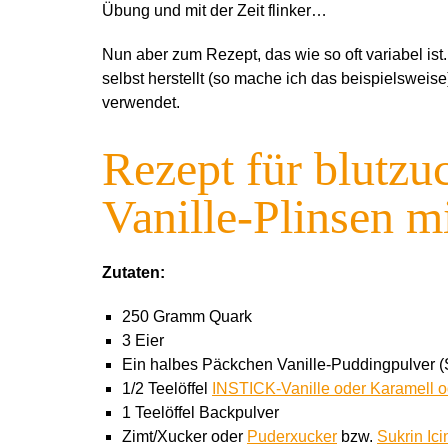
Übung und mit der Zeit flinker…
Nun aber zum Rezept, das wie so oft variabel ist
selbst herstellt (so mache ich das beispielsweis
verwendet.
Rezept für blutzu
Vanille-Plinsen m
Zutaten:
250 Gramm Quark
3 Eier
Ein halbes Päckchen Vanille-Puddingpulver 
1/2 Teelöffel
INSTICK-Vanille oder Karamell o
1 Teelöffel Backpulver
Zimt/Xucker oder
Puderxucker
bzw.
Sukrin Ici