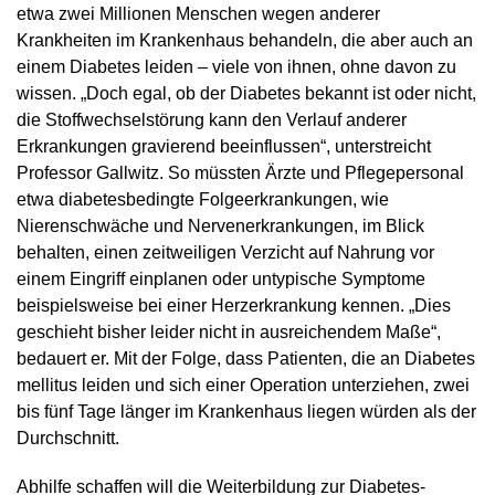
etwa zwei Millionen Menschen wegen anderer
Krankheiten im Krankenhaus behandeln, die aber auch an
einem Diabetes leiden – viele von ihnen, ohne davon zu
wissen. „Doch egal, ob der Diabetes bekannt ist oder nicht,
die Stoffwechselstörung kann den Verlauf anderer
Erkrankungen gravierend beeinflussen“, unterstreicht
Professor Gallwitz. So müssten Ärzte und Pflegepersonal
etwa diabetesbedingte Folgeerkrankungen, wie
Nierenschwäche und Nervenerkrankungen, im Blick
behalten, einen zeitweiligen Verzicht auf Nahrung vor
einem Eingriff einplanen oder untypische Symptome
beispielsweise bei einer Herzerkrankung kennen. „Dies
geschieht bisher leider nicht in ausreichendem Maße“,
bedauert er. Mit der Folge, dass Patienten, die an Diabetes
mellitus leiden und sich einer Operation unterziehen, zwei
bis fünf Tage länger im Krankenhaus liegen würden als der
Durchschnitt.
Abhilfe schaffen will die Weiterbildung zur Diabetes-