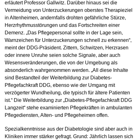
erläutert Professor Gallwitz. Darüber hinaus sei die
Vermeidung von Unterzuckerungen oberstes Therapieziel
in Altenheimen, andernfalls drohten gefährliche Stürze,
Herzrhythmusstörungen und das Fortschreiten einer
Demenz. „Das Pflegepersonal sollte in der Lage sein,
Warnzeichen für Unterzuckerungen schnell zu erkennen“,
meint der DDG-Präsident. Zittern, Schwitzen, Herzrasen
oder innere Unruhe seien solche Signale, aber auch
Wesensveränderungen, die von der Umgebung als
absonderlich wahrgenommen werden. „All diese Inhalte
sind Bestandteil der Weiterbildung zur Diabetes-
Pflegefachkraft DDG, ebenso wie der Umgang mit
verzögerter Wundheilung, die typisch für ältere Patienten
ist.“ Die Weiterbildung zur „Diabetes-Pflegefachkraft DDG
Langzeit“ stehe examinierten Pflegekräften in ambulanten
Pflegediensten, Alten- und Pflegeheimen offen.
Spezialkenntnisse aus der Diabetologie sind aber auch in
Kliniken immer stärker gefragt. Grund: Jährlich lassen sich