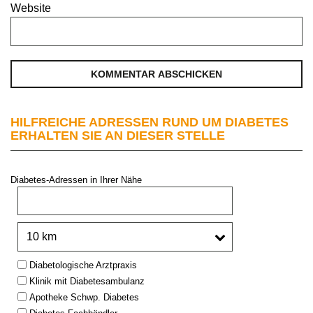
Website
HILFREICHE ADRESSEN RUND UM DIABETES
ERHALTEN SIE AN DIESER STELLE
Diabetes-Adressen in Ihrer Nähe
PLZ oder Stadt:
Umkreis:
Type:
Diabetologische Arztpraxis
Klinik mit Diabetesambulanz
Apotheke Schwp. Diabetes