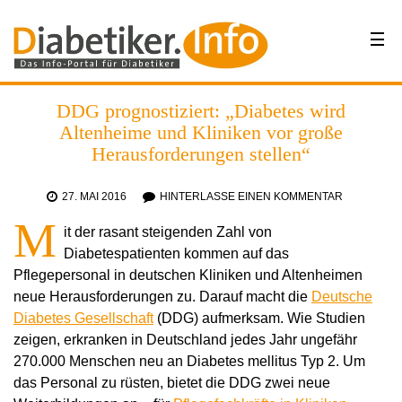
DDG prognostiziert: „Diabetes wird
Altenheime und Kliniken vor große
Herausforderungen stellen“
27. MAI 2016
HINTERLASSE EINEN KOMMENTAR
M
it der rasant steigenden Zahl von
Diabetespatienten kommen auf das
Pflegepersonal in deutschen Kliniken und Altenheimen
neue Herausforderungen zu. Darauf macht die
Deutsche
Diabetes Gesellschaft
(DDG) aufmerksam. Wie Studien
zeigen, erkranken in Deutschland jedes Jahr ungefähr
270.000 Menschen neu an Diabetes mellitus Typ 2. Um
das Personal zu rüsten, bietet die DDG zwei neue