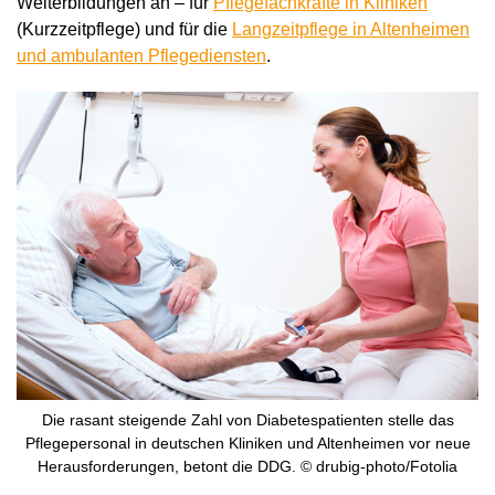
Weiterbildungen an – für
Pflegefachkräfte in Kliniken
(Kurzzeitpflege) und für die
Langzeitpflege in Altenheimen
und ambulanten Pflegediensten
.
Die rasant steigende Zahl von Diabetespatienten stelle das
Pflegepersonal in deutschen Kliniken und Altenheimen vor neue
Herausforderungen, betont die DDG. © drubig-photo/Fotolia