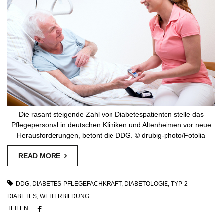
Die rasant steigende Zahl von Diabetespatienten stelle das
Pflegepersonal in deutschen Kliniken und Altenheimen vor neue
Herausforderungen, betont die DDG. © drubig-photo/Fotolia
READ MORE
DDG
,
DIABETES-PFLEGEFACHKRAFT
,
DIABETOLOGIE
,
TYP-2-
DIABETES
,
WEITERBILDUNG
TEILEN: