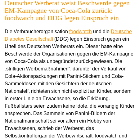
Deutscher Werberat weist Beschwerde gegen
EM-Kampagne von Coca-Cola zurück:
foodwatch und DDG legen Einspruch ein
Die Verbraucherorganisation
foodwatch
und die
Deutsche
Diabetes Gesellschaft
(DDG) legen Einspruch gegen ein
Urteil des Deutschen Werberats ein. Dieser hatte eine
Beschwerde der Organisationen gegen die EM-Kampagne
von Coca-Cola als unbegründet zurückgewiesen. Die
„strittigen Werbemaßnahmen“, darunter der Verkauf von
Cola-Aktionspackungen mit Panini-Stickern und Cola-
Sammeldosen mit den Gesichtern der deutschen
Nationalelf, richteten sich nicht explizit an Kinder, sondern
in erster Linie an Erwachsene, so die Erklärung.
Fußballstars seien zudem keine Idole, die vorrangig Kinder
ansprechen. Das Sammeln von Panini-Bildern der
Nationalmannschaft sei vor allem ein Hobby von
Erwachsenen, schrieb der Werberat, das
Selbstkontrollorgan der Werbewirtschaft. foodwatch und