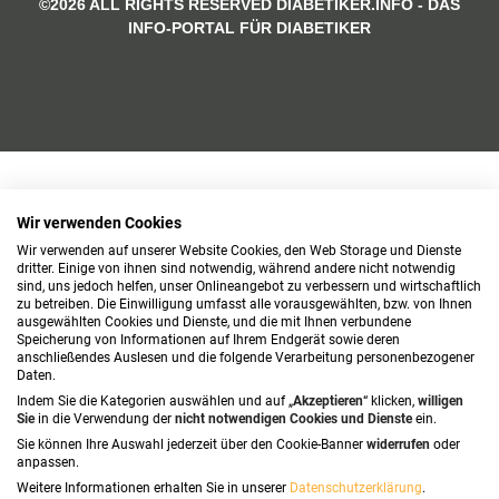
©2026 ALL RIGHTS RESERVED DIABETIKER.INFO - DAS
INFO-PORTAL FÜR DIABETIKER
Wir verwenden Cookies
Wir verwenden auf unserer Website Cookies, den Web Storage und Dienste
dritter. Einige von ihnen sind notwendig, während andere nicht notwendig
sind, uns jedoch helfen, unser Onlineangebot zu verbessern und wirtschaftlich
zu betreiben. Die Einwilligung umfasst alle vorausgewählten, bzw. von Ihnen
ausgewählten Cookies und Dienste, und die mit Ihnen verbundene
Speicherung von Informationen auf Ihrem Endgerät sowie deren
anschließendes Auslesen und die folgende Verarbeitung personenbezogener
Daten.
Indem Sie die Kategorien auswählen und auf „
Akzeptieren
“ klicken,
willigen
Sie
in die Verwendung der
nicht notwendigen Cookies und Dienste
ein.
Sie können Ihre Auswahl jederzeit über den Cookie-Banner
widerrufen
oder
anpassen.
Weitere Informationen erhalten Sie in unserer
Datenschutzerklärung
.