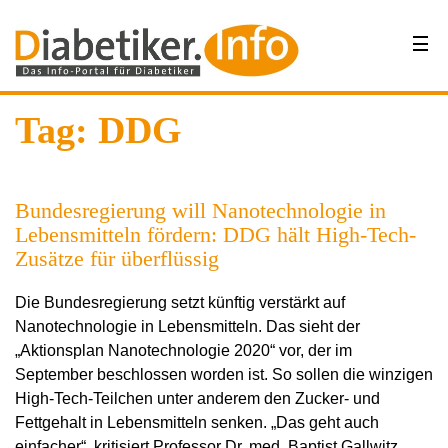
Tag: DDG
Bundesregierung will Nanotechnologie in
Lebensmitteln fördern: DDG hält High-Tech-
Zusätze für überflüssig
Die Bundesregierung setzt künftig verstärkt auf
Nanotechnologie in Lebensmitteln. Das sieht der
„Aktionsplan Nanotechnologie 2020“ vor, der im
September beschlossen worden ist. So sollen die winzigen
High-Tech-Teilchen unter anderem den Zucker- und
Fettgehalt in Lebensmitteln senken. „Das geht auch
einfacher“, kritisiert Professor Dr. med. Baptist Gallwitz,