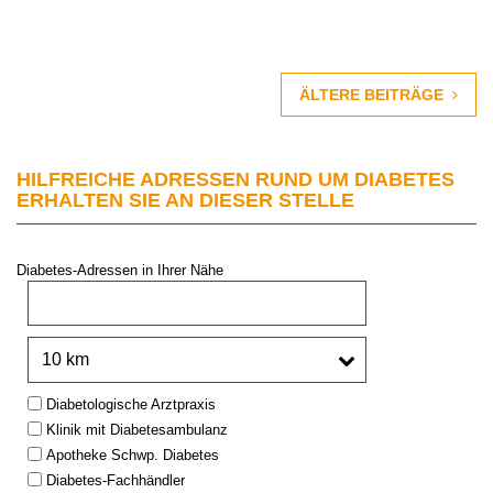
ÄLTERE BEITRÄGE
HILFREICHE ADRESSEN RUND UM DIABETES
ERHALTEN SIE AN DIESER STELLE
Diabetes-Adressen in Ihrer Nähe
PLZ oder Stadt:
Umkreis:
Type:
Diabetologische Arztpraxis
Klinik mit Diabetesambulanz
Apotheke Schwp. Diabetes
Diabetes-Fachhändler