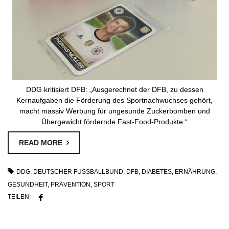
DDG kritisiert DFB: „Ausgerechnet der DFB, zu dessen
Kernaufgaben die Förderung des Sportnachwuchses gehört,
macht massiv Werbung für ungesunde Zuckerbomben und
Übergewicht fördernde Fast-Food-Produkte.“
READ MORE
DDG
,
DEUTSCHER FUSSBALLBUND
,
DFB
,
DIABETES
,
ERNÄHRUNG
,
GESUNDHEIT
,
PRÄVENTION
,
SPORT
TEILEN: