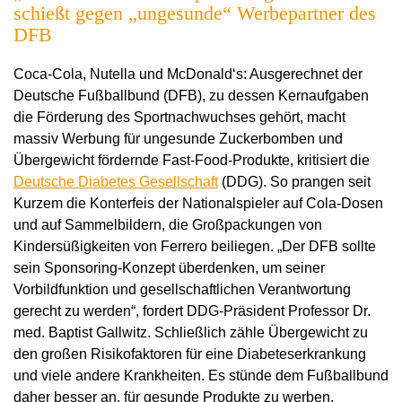
schießt gegen „ungesunde“ Werbepartner des
DFB
Coca-Cola, Nutella und McDonald‘s: Ausgerechnet der
Deutsche Fußballbund (DFB), zu dessen Kernaufgaben
die Förderung des Sportnachwuchses gehört, macht
massiv Werbung für ungesunde Zuckerbomben und
Übergewicht fördernde Fast-Food-Produkte, kritisiert die
Deutsche Diabetes Gesellschaft
(DDG). So prangen seit
Kurzem die Konterfeis der Nationalspieler auf Cola-Dosen
und auf Sammelbildern, die Großpackungen von
Kindersüßigkeiten von Ferrero beiliegen. „Der DFB sollte
sein Sponsoring-Konzept überdenken, um seiner
Vorbildfunktion und gesellschaftlichen Verantwortung
gerecht zu werden“, fordert DDG-Präsident Professor Dr.
med. Baptist Gallwitz. Schließlich zähle Übergewicht zu
den großen Risikofaktoren für eine Diabeteserkrankung
und viele andere Krankheiten. Es stünde dem Fußballbund
daher besser an, für gesunde Produkte zu werben.