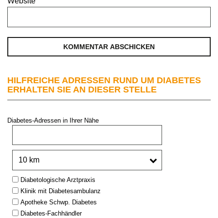
Website
HILFREICHE ADRESSEN RUND UM DIABETES
ERHALTEN SIE AN DIESER STELLE
Diabetes-Adressen in Ihrer Nähe
PLZ oder Stadt:
Umkreis:
Type:
Diabetologische Arztpraxis
Klinik mit Diabetesambulanz
Apotheke Schwp. Diabetes
Diabetes-Fachhändler