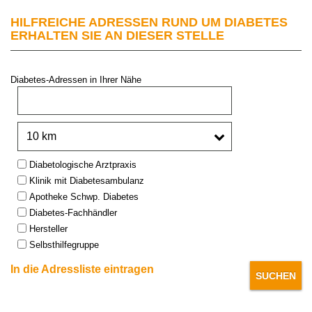
HILFREICHE ADRESSEN RUND UM DIABETES
ERHALTEN SIE AN DIESER STELLE
Diabetes-Adressen in Ihrer Nähe
PLZ oder Stadt:
Umkreis:
Type:
Diabetologische Arztpraxis
Klinik mit Diabetesambulanz
Apotheke Schwp. Diabetes
Diabetes-Fachhändler
Hersteller
Selbsthilfegruppe
In die Adressliste eintragen