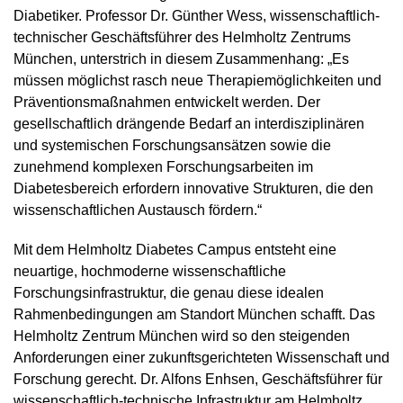
Diabetiker. Professor Dr. Günther Wess, wissenschaftlich-
technischer Geschäftsführer des Helmholtz Zentrums
München, unterstrich in diesem Zusammenhang: „Es
müssen möglichst rasch neue Therapiemöglichkeiten und
Präventionsmaßnahmen entwickelt werden. Der
gesellschaftlich drängende Bedarf an interdisziplinären
und systemischen Forschungsansätzen sowie die
zunehmend komplexen Forschungsarbeiten im
Diabetesbereich erfordern innovative Strukturen, die den
wissenschaftlichen Austausch fördern.“
Mit dem Helmholtz Diabetes Campus entsteht eine
neuartige, hochmoderne wissenschaftliche
Forschungsinfrastruktur, die genau diese idealen
Rahmenbedingungen am Standort München schafft. Das
Helmholtz Zentrum München wird so den steigenden
Anforderungen einer zukunftsgerichteten Wissenschaft und
Forschung gerecht. Dr. Alfons Enhsen, Geschäftsführer für
wissenschaftlich-technische Infrastruktur am Helmholtz