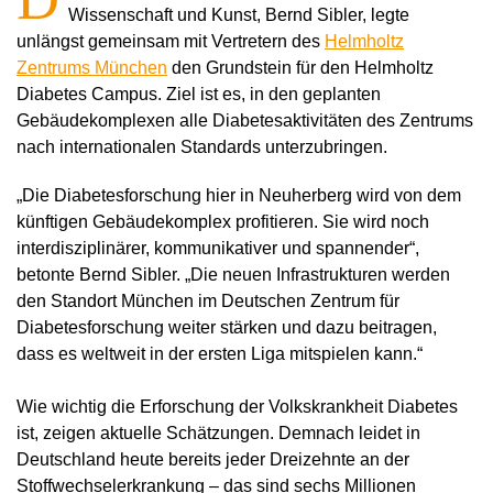
Wissenschaft und Kunst, Bernd Sibler, legte
unlängst gemeinsam mit Vertretern des
Helmholtz
Zentrums München
den Grundstein für den Helmholtz
Diabetes Campus. Ziel ist es, in den geplanten
Gebäudekomplexen alle Diabetesaktivitäten des Zentrums
nach internationalen Standards unterzubringen.
„Die Diabetesforschung hier in Neuherberg wird von dem
künftigen Gebäudekomplex profitieren. Sie wird noch
interdisziplinärer, kommunikativer und spannender“,
betonte Bernd Sibler. „Die neuen Infrastrukturen werden
den Standort München im Deutschen Zentrum für
Diabetesforschung weiter stärken und dazu beitragen,
dass es weltweit in der ersten Liga mitspielen kann.“
Wie wichtig die Erforschung der Volkskrankheit Diabetes
ist, zeigen aktuelle Schätzungen. Demnach leidet in
Deutschland heute bereits jeder Dreizehnte an der
Stoffwechselerkrankung – das sind sechs Millionen