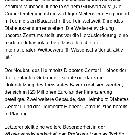
Zentrum München, führte in seinem Grußwort aus: „Die
Grundsteinlegung ist ein wichtiger Meilenstein. Beginnend
mit dem ersten Bauabschnitt soll ein weltweit führendes
Diabeteszentrum entstehen. Die Weiterentwicklung
unseres Zentrums stellt uns vor die Herausforderung, eine
moderne Infrastruktur bereitzustellen, die im
internationalen Wettbewerb für Wissenschaftler attraktiv
ist.“
Der Neubau des Helmholtz Diabetes Center I – eines der
drei geplanten Gebäude – konnte nur dank die
Unterstützung des Freistaates Bayern realisiert werden,
der sich mit 20 Millionen Euro an der Finanzierung
beteiligte. Zwei weitere Gebäude, das Helmholtz Diabetes
Center II und der Helmholtz Pioneer Campus, sind bereits
in Planung.
Letzterer stellt eine weitere Besonderheit in der
Wissenschaftslandschaft dar. Professor Matthias Tschöp,