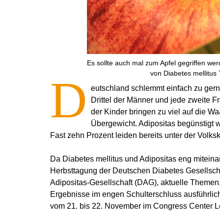
Es sollte auch mal zum Apfel gegriffen we
von Diabetes mellitus
D
eutschland schlemmt einfach zu gern
Drittel der Männer und jede zweite Fr
der Kinder bringen zu viel auf die W
Übergewicht. Adipositas begünstigt 
Fast zehn Prozent leiden bereits unter der Volks
Da Diabetes mellitus und Adipositas eng miteinan
Herbsttagung der Deutschen Diabetes Gesellsch
Adipositas-Gesellschaft (DAG), aktuelle Themen
Ergebnisse im engen Schulterschluss ausführlich
vom 21. bis 22. November im Congress Center Lei