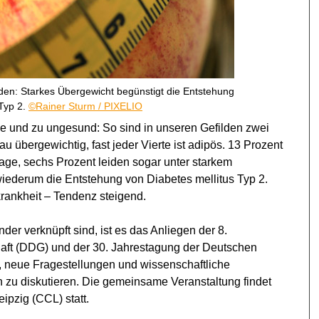
rden: Starkes Übergewicht begünstigt die Entstehung
 Typ 2.
©Rainer Sturm / PIXELIO
e und zu ungesund: So sind in unseren Gefilden zwei
au übergewichtig, fast jeder Vierte ist adipös. 13 Prozent
aage, sechs Prozent leiden sogar unter starkem
wiederum die Entstehung von Diabetes mellitus Typ 2.
krankheit – Tendenz steigend.
der verknüpft sind, ist es das Anliegen der 8.
aft (DDG) und der 30. Jahrestagung der Deutschen
, neue Fragestellungen und wissenschaftliche
 zu diskutieren. Die gemeinsame Veranstaltung findet
pzig (CCL) statt.