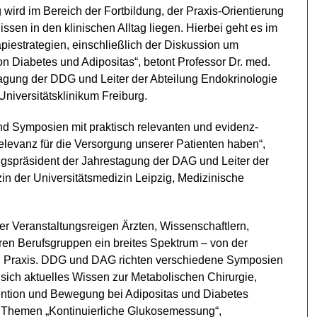
rd im Bereich der Fortbildung, der Praxis-Orientierung
ssen in den klinischen Alltag liegen. Hierbei geht es im
iestrategien, einschließlich der Diskussion um
Diabetes und Adipositas“, betont Professor Dr. med.
tagung der DDG und Leiter der Abteilung Endokrinologie
 Universitätsklinikum Freiburg.
d Symposien mit praktisch relevanten und evidenz-
elevanz für die Versorgung unserer Patienten haben“,
ngspräsident der Jahrestagung der DAG und Leiter der
zin der Universitätsmedizin Leipzig, Medizinische
r Veranstaltungsreigen Ärzten, Wissenschaftlern,
en Berufsgruppen ein breites Spektrum – von der
hen Praxis. DDG und DAG richten verschiedene Symposien
ich aktuelles Wissen zur Metabolischen Chirurgie,
ntion und Bewegung bei Adipositas und Diabetes
n Themen „Kontinuierliche Glukosemessung“,