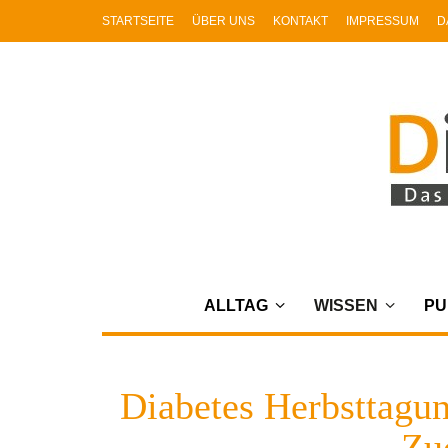
STARTSEITE
ÜBER UNS
KONTAKT
IMPRESSUM
D
ALLTAG
WISSEN
PU
Diabetes Herbsttagu
Zu