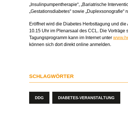
„Insulinpumpentherapie“, „Bariatrische Intervent
„Gestationsdiabetes“ sowie „Duplexsonografie“
Eröffnet wird die Diabetes Herbsttagung und die
10.15 Uhr im Plenarsaal des CCL. Die Vorträge s
Tagungsprogramm kann im Internet unter
www.he
können sich dort direkt online anmelden.
SCHLAGWÖRTER
DDG
DIABETES-VERANSTALTUNG