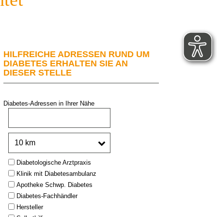
HILFREICHE ADRESSEN RUND UM
DIABETES ERHALTEN SIE AN
DIESER STELLE
Diabetes-Adressen in Ihrer Nähe
PLZ oder Stadt:
Umkreis:
Type:
Diabetologische Arztpraxis
Klinik mit Diabetesambulanz
Apotheke Schwp. Diabetes
Diabetes-Fachhändler
Hersteller