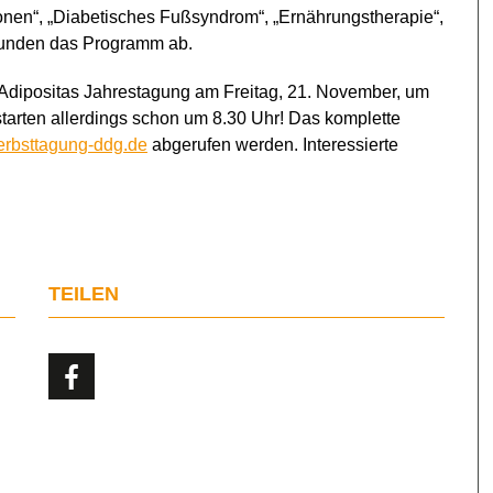
ionen“, „Diabetisches Fußsyndrom“, „Ernährungstherapie“,
 runden das Programm ab.
 Adipositas Jahrestagung am Freitag, 21. November, um
tarten allerdings schon um 8.30 Uhr! Das komplette
rbsttagung-ddg.de
abgerufen werden. Interessierte
TEILEN