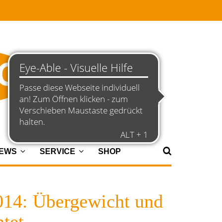
NEWS
SERVICE
SHOP
014: Übergewicht und
tet