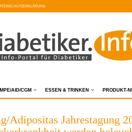
ATENSCHUTZERKLÄRUNG
MPE/AID/CGM
ESSEN & TRINKEN
PRODUKT-
ng/Adipositas Jahrestagung 2
ckerkrankheit werden beleuch